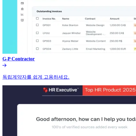
G-P Contractor​​
독립계약자를 쉽게 고용하세요.​​