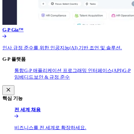
G-P Gia™​​
인사 규정 준수를 위한 인공지능(AI) 기반 조언 및 솔루션.​​
G-P 플랫폼​​
통합​​
G-P 애플리케이션 프로그래밍 인터페이스(API)​​
G-P
임베디드​​
보안 & 규정 준수​​
핵심 기능​​
전 세계 채용​​
비즈니스를 전 세계로 확장하세요.​​