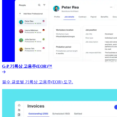
G-P 기록상 고용주(EOR)™​​
필수 글로벌 기록상 고용주(EOR) 도구.​​