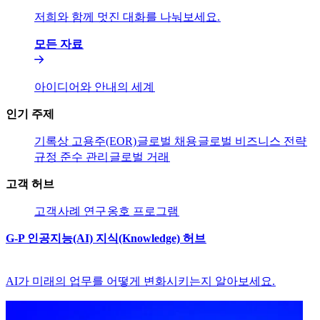
저희와 함께 멋진 대화를 나눠보세요.​​
모든 자료​​
아이디어와 안내의 세계​​
인기 주제​​
기록상 고용주(EOR)​​
글로벌 채용​​
글로벌 비즈니스 전략​​
규정 준수 관리​​
글로벌 거래​​
고객 허브​​
고객​​
사례 연구​​
옹호 프로그램​​
G-P 인공지능(AI) 지식(Knowledge) 허브​​
AI가 미래의 업무를 어떻게 변화시키는지 알아보세요.​​