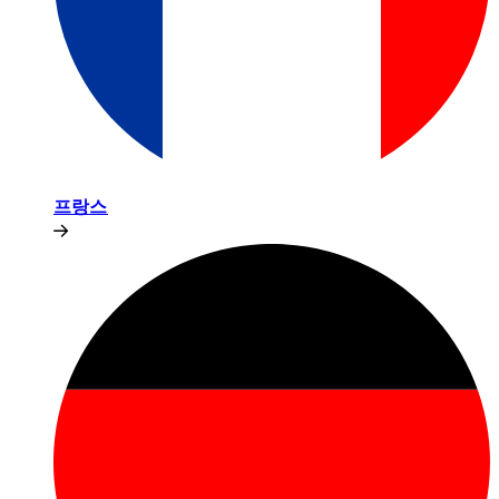
프랑스​​