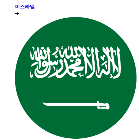
이스라엘​​