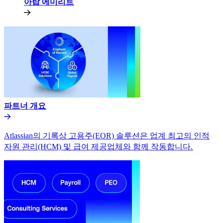
아랍 에미리트​​
파트너 개요​​
Atlassian의 기록상 고용주(EOR) 솔루션은 업계 최고의 인적
자원 관리(HCM) 및 급여 제공업체와 함께 작동합니다.​​