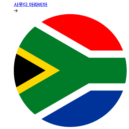
사우디 아라비아​​