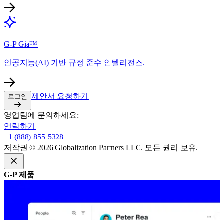
G-P Gia™​​
인공지능(AI) 기반 규정 준수 인텔리전스.​​
제안서 요청하기​​
로그인​​
영업팀에 문의하세요:​​
연락하기​​
+1 (888)-855-5328​​
저작권 © 2026 Globalization Partners LLC. 모든 권리 보유.​​
G-P 제품​​