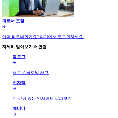
파트너 포털​​
이미 파트너인가요? 여기에서 로그인하세요.​​
자세히 알아보기 & 연결​​
블로그​​
새로운 글로벌 사고​​
전자책​​
더 깊이 있는 인사이트 살펴보기​​
웨비나​​