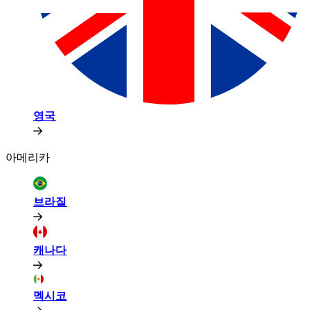
영국​​
아메리카​​
브라질​​
캐나다​​
멕시코​​