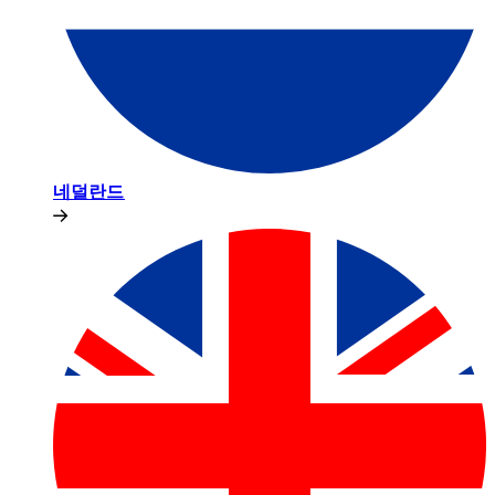
네덜란드​​