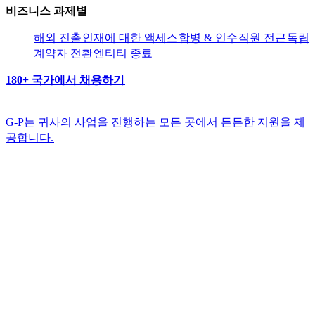
비즈니스 과제별​​
해외 진출​​
인재에 대한 액세스​​
합병 & 인수​​
직원 전근​​
독립
계약자 전환​​
엔티티 종료​​
180+ 국가에서 채용하기​​
G-P는 귀사의 사업을 진행하는 모든 곳에서 든든한 지원을 제
공합니다.​​