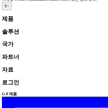
제품​​
솔루션​​
국가​​
파트너​​
자료​​
로그인​​
G-P 제품​​