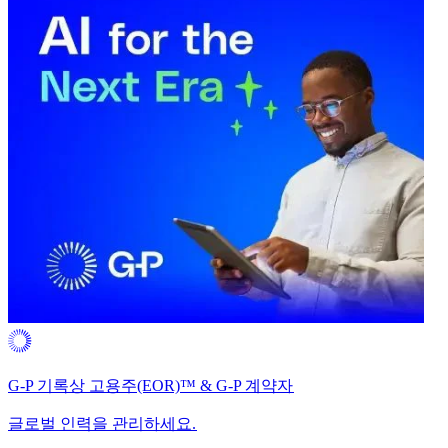
G-P 기록상 고용주(EOR)™ & G-P 계약자​​
글로벌 인력을 관리하세요.​​