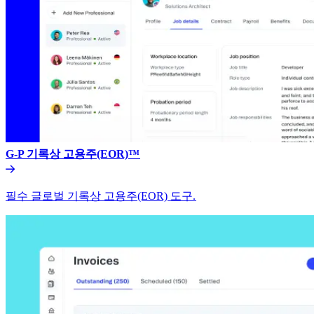
G-P 기록상 고용주(EOR)™​​
필수 글로벌 기록상 고용주(EOR) 도구.​​