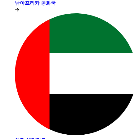
남아프리카 공화국​​