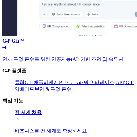
G-P Gia™​​
인사 규정 준수를 위한 인공지능(AI) 기반 조언 및 솔루션.​​
G-P 플랫폼​​
통합​​
G-P 애플리케이션 프로그래밍 인터페이스(API)​​
G-P
임베디드​​
보안 & 규정 준수​​
핵심 기능​​
전 세계 채용​​
비즈니스를 전 세계로 확장하세요.​​