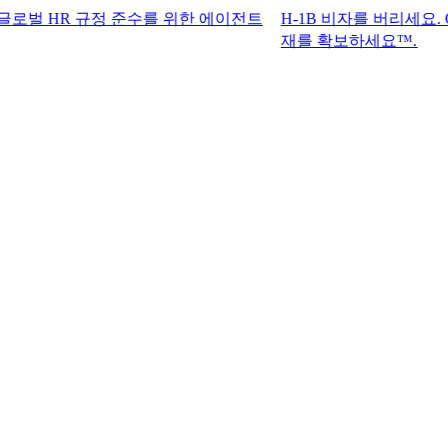
R 규정 준수를 위한 에이전트
H-1B 비자를 버리세요. G-P 기록
재를 확보하세요™.​​