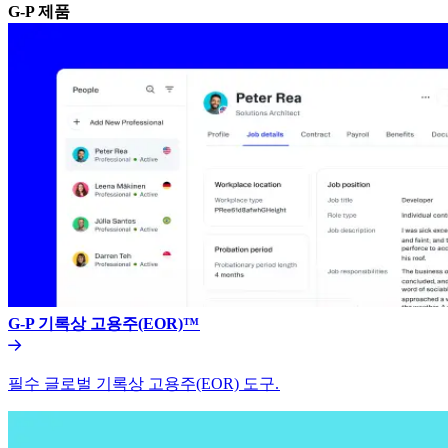
G-P 제품​​
G-P 기록상 고용주(EOR)™​​
필수 글로벌 기록상 고용주(EOR) 도구.​​