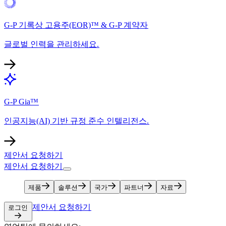
G-P 기록상 고용주(EOR)™ & G-P 계약자​​
글로벌 인력을 관리하세요.​​
G-P Gia™​​
인공지능(AI) 기반 규정 준수 인텔리전스.​​
제안서 요청하기​​
제안서 요청하기​​
제품​​
솔루션​​
국가​​
파트너​​
자료​​
제안서 요청하기​​
로그인​​