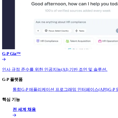
G-P Gia™​​
인사 규정 준수를 위한 인공지능(AI) 기반 조언 및 솔루션.​​
G-P 플랫폼​​
통합​​
G-P 애플리케이션 프로그래밍 인터페이스(API)​​
G-P
핵심 기능​​
전 세계 채용​​