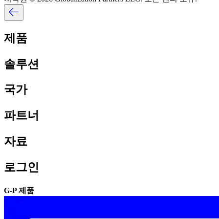
제품​​
솔루션​​
국가​​
파트너​​
자료​​
로그인​​
G-P 제품​​