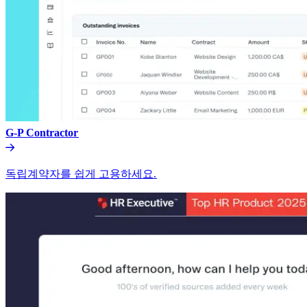
G-P Contractor​​
독립계약자를 쉽게 고용하세요.​​