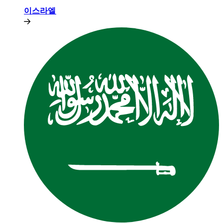
이스라엘​​