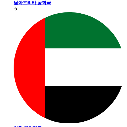
남아프리카 공화국​​