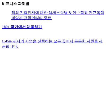
비즈니스 과제별​​
해외 진출​​
인재에 대한 액세스​​
합병 & 인수​​
직원 전근​​
독립
계약자 전환​​
엔티티 종료​​
180+ 국가에서 채용하기​​
G-P는 귀사의 사업을 진행하는 모든 곳에서 든든한 지원을 제
공합니다.​​