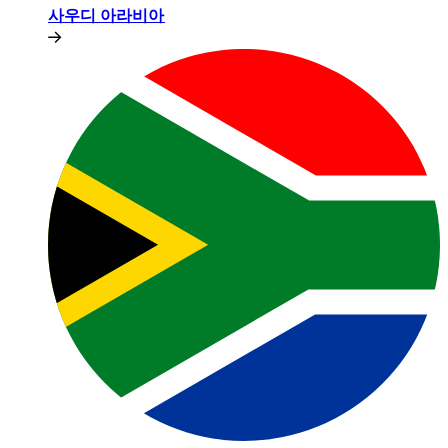
사우디 아라비아​​