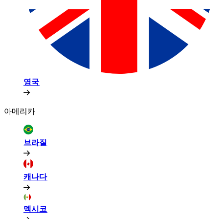
영국​​
아메리카​​
브라질​​
캐나다​​
멕시코​​