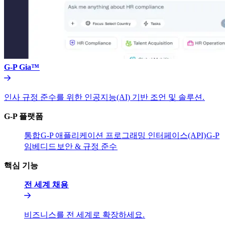
G-P Gia™​​
인사 규정 준수를 위한 인공지능(AI) 기반 조언 및 솔루션.​​
G-P 플랫폼​​
통합​​
G-P 애플리케이션 프로그래밍 인터페이스(API)​​
G-P
임베디드​​
보안 & 규정 준수​​
핵심 기능​​
전 세계 채용​​
비즈니스를 전 세계로 확장하세요.​​