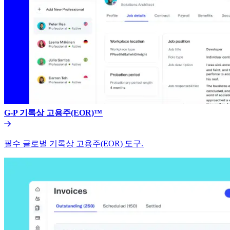
G-P 기록상 고용주(EOR)™​​
필수 글로벌 기록상 고용주(EOR) 도구.​​