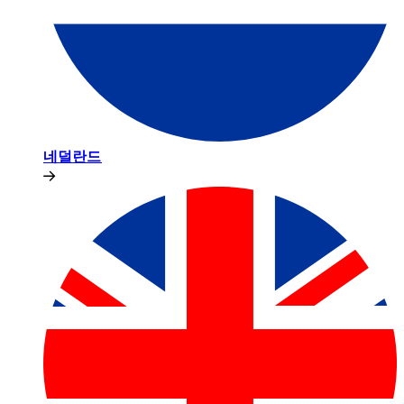
네덜란드​​