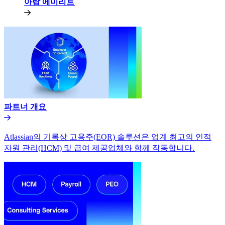
아랍 에미리트​​
파트너 개요​​
Atlassian의 기록상 고용주(EOR) 솔루션은 업계 최고의 인적
자원 관리(HCM) 및 급여 제공업체와 함께 작동합니다.​​