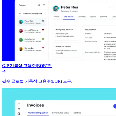
G-P 기록상 고용주(EOR)™​​
필수 글로벌 기록상 고용주(EOR) 도구.​​