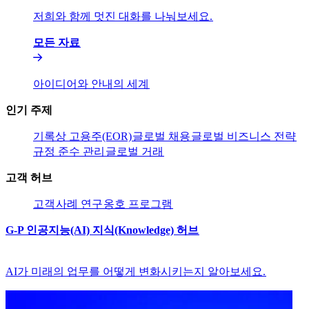
저희와 함께 멋진 대화를 나눠보세요.​​
모든 자료​​
아이디어와 안내의 세계​​
인기 주제​​
기록상 고용주(EOR)​​
글로벌 채용​​
글로벌 비즈니스 전략​​
규정 준수 관리​​
글로벌 거래​​
고객 허브​​
고객​​
사례 연구​​
옹호 프로그램​​
G-P 인공지능(AI) 지식(Knowledge) 허브​​
AI가 미래의 업무를 어떻게 변화시키는지 알아보세요.​​