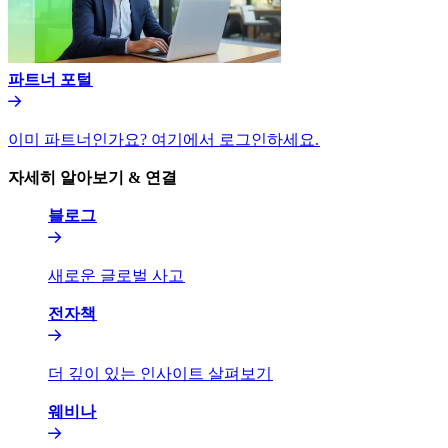
파트너 포털​​
이미 파트너인가요? 여기에서 로그인하세요.​​
자세히 알아보기 & 연결​​
블로그​​
새로운 글로벌 사고​​
전자책​​
더 깊이 있는 인사이트 살펴보기​​
웨비나​​