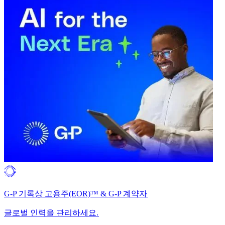
G-P 기록상 고용주(EOR)™ & G-P 계약자​​
글로벌 인력을 관리하세요.​​