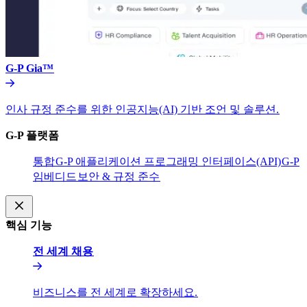
G-P Gia™​​
인사 규정 준수를 위한 인공지능(AI) 기반 조언 및 솔루션.​​
G-P 플랫폼​​
통합​​
G-P 애플리케이션 프로그래밍 인터페이스(API)​​
G-P
임베디드​​
보안 & 규정 준수​​
핵심 기능​​
전 세계 채용​​
비즈니스를 전 세계로 확장하세요.​​