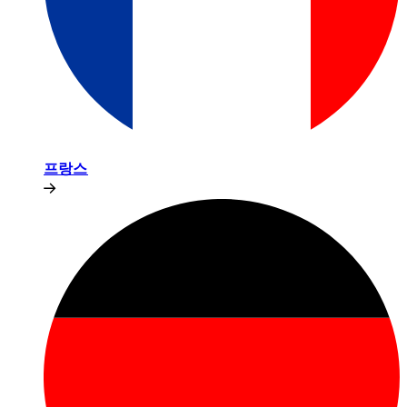
프랑스​​