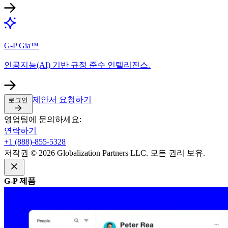
G-P Gia™​​
인공지능(AI) 기반 규정 준수 인텔리전스.​​
제안서 요청하기​​
로그인​​
영업팀에 문의하세요:​​
연락하기​​
+1 (888)-855-5328​​
저작권 © 2026 Globalization Partners LLC. 모든 권리 보유.​​
G-P 제품​​