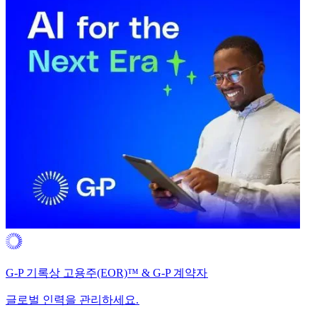
G-P 기록상 고용주(EOR)™ & G-P 계약자​​
글로벌 인력을 관리하세요.​​