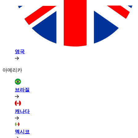
영국​​
아메리카​​
브라질​​
캐나다​​
멕시코​​