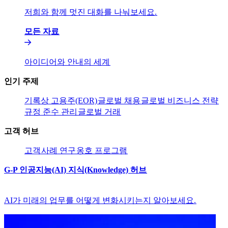
저희와 함께 멋진 대화를 나눠보세요.​​
모든 자료​​
아이디어와 안내의 세계​​
인기 주제​​
기록상 고용주(EOR)​​
글로벌 채용​​
글로벌 비즈니스 전략​​
규정 준수 관리​​
글로벌 거래​​
고객 허브​​
고객​​
사례 연구​​
옹호 프로그램​​
G-P 인공지능(AI) 지식(Knowledge) 허브​​
AI가 미래의 업무를 어떻게 변화시키는지 알아보세요.​​