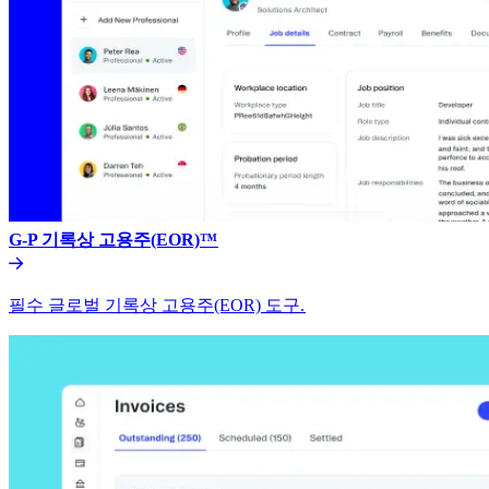
G-P 기록상 고용주(EOR)™​​
필수 글로벌 기록상 고용주(EOR) 도구.​​