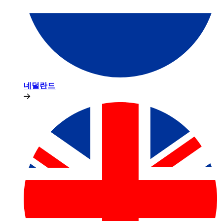
네덜란드​​