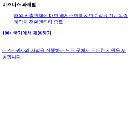
비즈니스 과제별​​
해외 진출​​
인재에 대한 액세스​​
합병 & 인수​​
직원 전근​​
독립
계약자 전환​​
엔티티 종료​​
180+ 국가에서 채용하기​​
G-P는 귀사의 사업을 진행하는 모든 곳에서 든든한 지원을 제
공합니다.​​