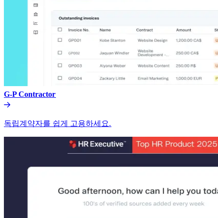
G-P Contractor​​
독립계약자를 쉽게 고용하세요.​​