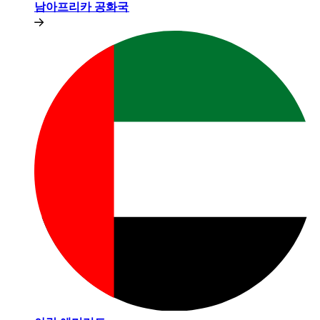
남아프리카 공화국​​