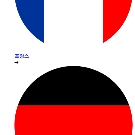
프랑스​​