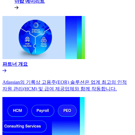
아랍 에미리트​​
파트너 개요​​
Atlassian의 기록상 고용주(EOR) 솔루션은 업계 최고의 인적
자원 관리(HCM) 및 급여 제공업체와 함께 작동합니다.​​