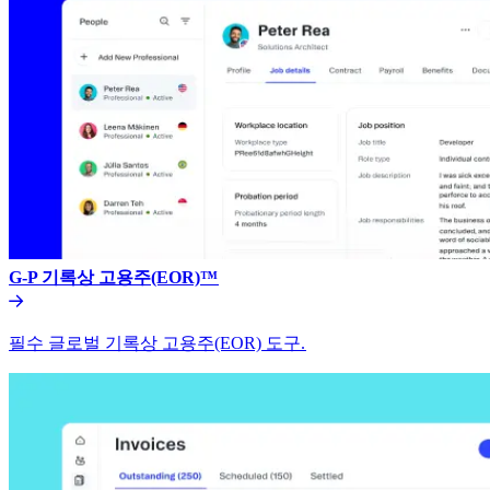
G-P 기록상 고용주(EOR)™​​
필수 글로벌 기록상 고용주(EOR) 도구.​​