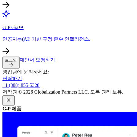
G-P Gia™​​
인공지능(AI) 기반 규정 준수 인텔리전스.​​
제안서 요청하기​​
로그인​​
영업팀에 문의하세요:​​
연락하기​​
+1 (888)-855-5328​​
저작권 © 2026 Globalization Partners LLC. 모든 권리 보유.​​
G-P 제품​​