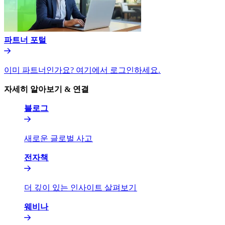
파트너 포털​​
이미 파트너인가요? 여기에서 로그인하세요.​​
자세히 알아보기 & 연결​​
블로그​​
새로운 글로벌 사고​​
전자책​​
더 깊이 있는 인사이트 살펴보기​​
웨비나​​