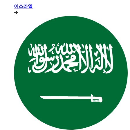
이스라엘​​