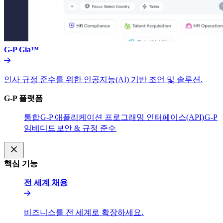
G-P Gia™​​
인사 규정 준수를 위한 인공지능(AI) 기반 조언 및 솔루션.​​
G-P 플랫폼​​
통합​​
G-P 애플리케이션 프로그래밍 인터페이스(API)​​
G-P
임베디드​​
보안 & 규정 준수​​
핵심 기능​​
전 세계 채용​​
비즈니스를 전 세계로 확장하세요.​​