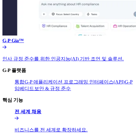
G-P Gia™​​
인사 규정 준수를 위한 인공지능(AI) 기반 조언 및 솔루션.​​
G-P 플랫폼​​
통합​​
G-P 애플리케이션 프로그래밍 인터페이스(API)​​
G-P
임베디드​​
보안 & 규정 준수​​
핵심 기능​​
전 세계 채용​​
비즈니스를 전 세계로 확장하세요.​​