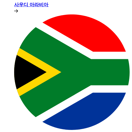
사우디 아라비아​​