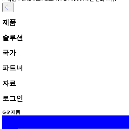
제품​​
솔루션​​
국가​​
파트너​​
자료​​
로그인​​
G-P 제품​​