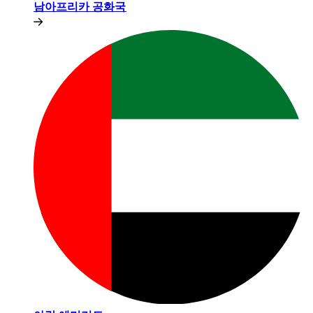
남아프리카 공화국​​