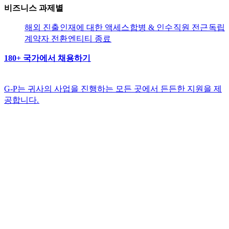
비즈니스 과제별​​
해외 진출​​
인재에 대한 액세스​​
합병 & 인수​​
직원 전근​​
독립
계약자 전환​​
엔티티 종료​​
180+ 국가에서 채용하기​​
G-P는 귀사의 사업을 진행하는 모든 곳에서 든든한 지원을 제
공합니다.​​