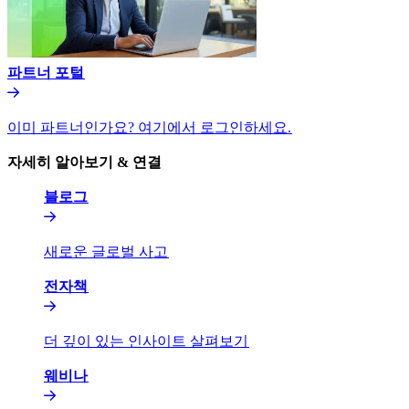
파트너 포털​​
이미 파트너인가요? 여기에서 로그인하세요.​​
자세히 알아보기 & 연결​​
블로그​​
새로운 글로벌 사고​​
전자책​​
더 깊이 있는 인사이트 살펴보기​​
웨비나​​