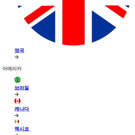
영국​​
아메리카​​
브라질​​
캐나다​​
멕시코​​