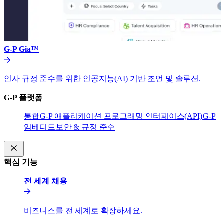
G-P Gia™​​
인사 규정 준수를 위한 인공지능(AI) 기반 조언 및 솔루션.​​
G-P 플랫폼​​
통합​​
G-P 애플리케이션 프로그래밍 인터페이스(API)​​
G-P
임베디드​​
보안 & 규정 준수​​
핵심 기능​​
전 세계 채용​​
비즈니스를 전 세계로 확장하세요.​​