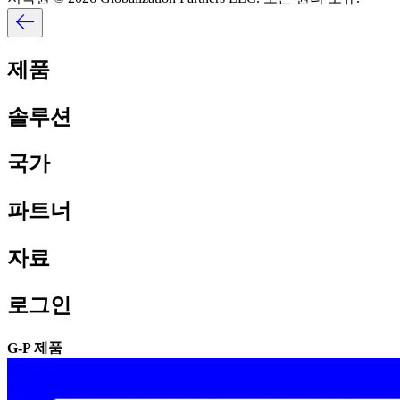
제품​​
솔루션​​
국가​​
파트너​​
자료​​
로그인​​
G-P 제품​​