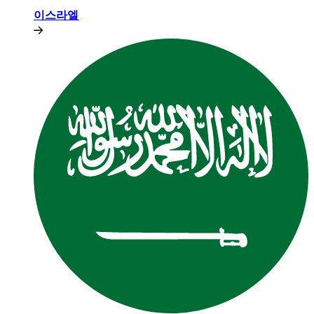
이스라엘​​