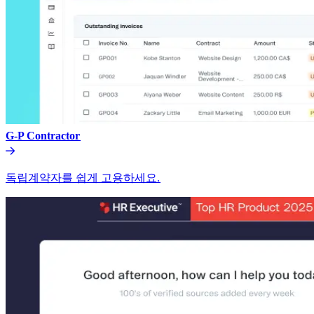
G-P Contractor​​
독립계약자를 쉽게 고용하세요.​​