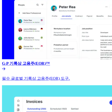
G-P 기록상 고용주(EOR)™​​
필수 글로벌 기록상 고용주(EOR) 도구.​​