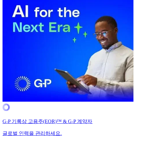
G-P 기록상 고용주(EOR)™ & G-P 계약자​​
글로벌 인력을 관리하세요.​​