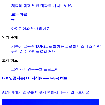
저희와 함께 멋진 대화를 나눠보세요.​​
모든 자료​​
아이디어와 안내의 세계​​
인기 주제​​
기록상 고용주(EOR)​​
글로벌 채용​​
글로벌 비즈니스 전략​​
규정 준수 관리​​
글로벌 거래​​
고객 허브​​
고객​​
사례 연구​​
옹호 프로그램​​
G-P 인공지능(AI) 지식(Knowledge) 허브​​
AI가 미래의 업무를 어떻게 변화시키는지 알아보세요.​​