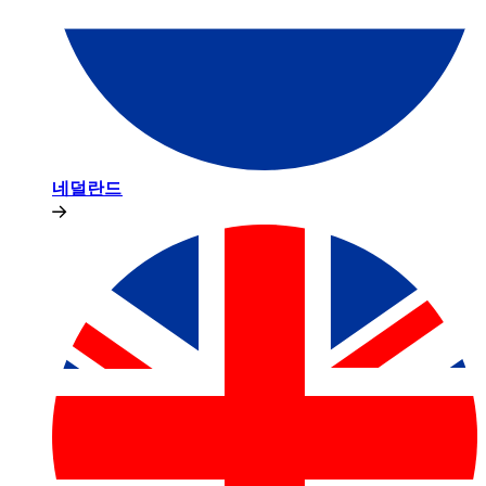
네덜란드​​