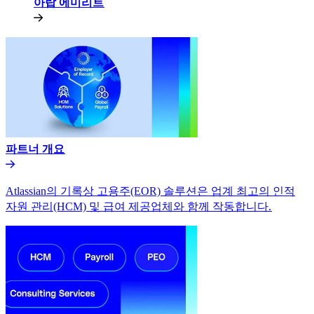
아랍 에미리트​​
파트너 개요​​
Atlassian의 기록상 고용주(EOR) 솔루션은 업계 최고의 인적
자원 관리(HCM) 및 급여 제공업체와 함께 작동합니다.​​