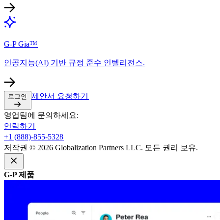
G-P Gia™​​
인공지능(AI) 기반 규정 준수 인텔리전스.​​
제안서 요청하기​​
로그인​​
영업팀에 문의하세요:​​
연락하기​​
+1 (888)-855-5328​​
저작권 © 2026 Globalization Partners LLC. 모든 권리 보유.​​
G-P 제품​​