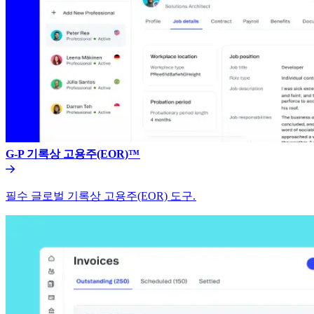
G-P 기록상 고용주(EOR)™​​
필수 글로벌 기록상 고용주(EOR) 도구.​​