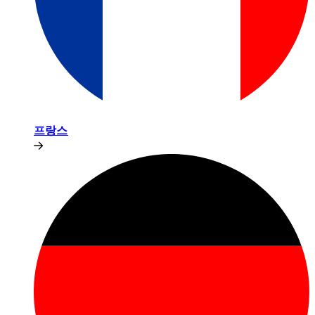
프랑스​​