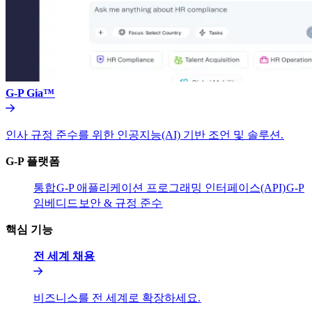
G-P Gia™​​
인사 규정 준수를 위한 인공지능(AI) 기반 조언 및 솔루션.​​
G-P 플랫폼​​
통합​​
G-P 애플리케이션 프로그래밍 인터페이스(API)​​
G-P
임베디드​​
보안 & 규정 준수​​
핵심 기능​​
전 세계 채용​​
비즈니스를 전 세계로 확장하세요.​​