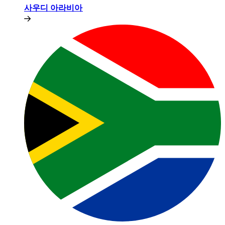
사우디 아라비아​​