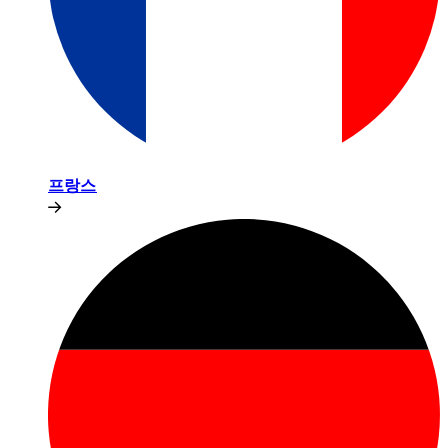
프랑스​​