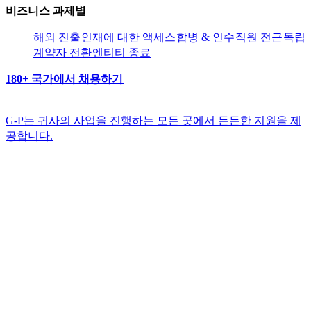
비즈니스 과제별​​
해외 진출​​
인재에 대한 액세스​​
합병 & 인수​​
직원 전근​​
독립
계약자 전환​​
엔티티 종료​​
180+ 국가에서 채용하기​​
G-P는 귀사의 사업을 진행하는 모든 곳에서 든든한 지원을 제
공합니다.​​