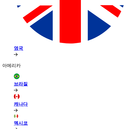
영국​​
아메리카​​
브라질​​
캐나다​​
멕시코​​