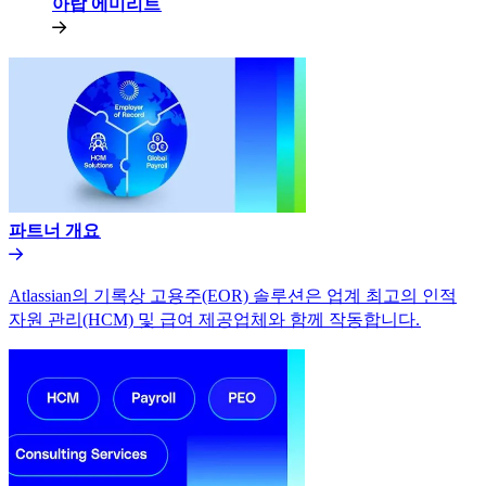
아랍 에미리트​​
파트너 개요​​
Atlassian의 기록상 고용주(EOR) 솔루션은 업계 최고의 인적
자원 관리(HCM) 및 급여 제공업체와 함께 작동합니다.​​