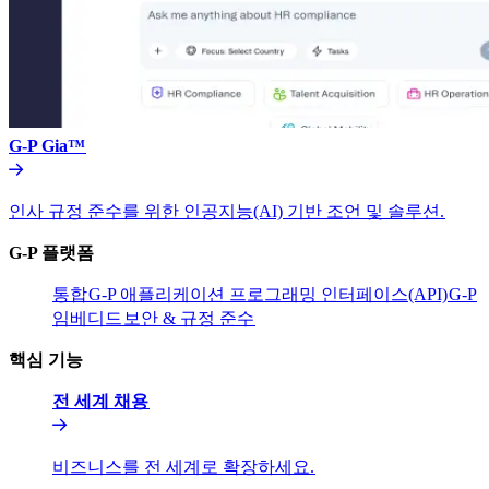
G-P Gia™​​
인사 규정 준수를 위한 인공지능(AI) 기반 조언 및 솔루션.​​
G-P 플랫폼​​
통합​​
G-P 애플리케이션 프로그래밍 인터페이스(API)​​
G-P
임베디드​​
보안 & 규정 준수​​
핵심 기능​​
전 세계 채용​​
비즈니스를 전 세계로 확장하세요.​​