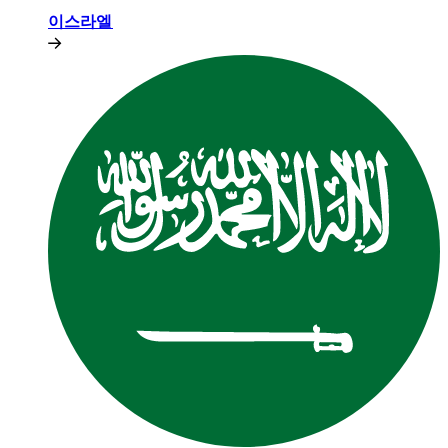
이스라엘​​