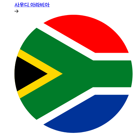
사우디 아라비아​​