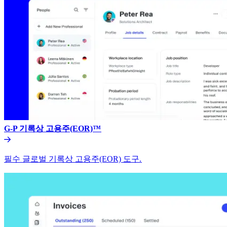
G-P 기록상 고용주(EOR)™​​
필수 글로벌 기록상 고용주(EOR) 도구.​​