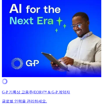
G-P 기록상 고용주(EOR)™ & G-P 계약자​​
글로벌 인력을 관리하세요.​​