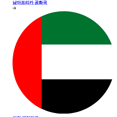
남아프리카 공화국​​