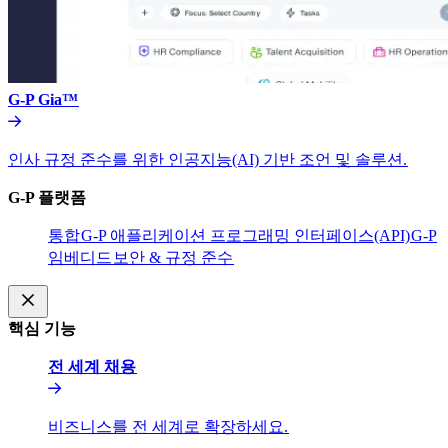
G-P Gia™​​
인사 규정 준수를 위한 인공지능(AI) 기반 조언 및 솔루션.​​
G-P 플랫폼​​
통합​​
G-P 애플리케이션 프로그래밍 인터페이스(API)​​
G-P
임베디드​​
보안 & 규정 준수​​
핵심 기능​​
전 세계 채용​​
비즈니스를 전 세계로 확장하세요.​​