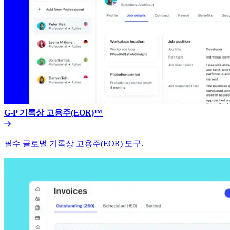
G-P 기록상 고용주(EOR)™​​
필수 글로벌 기록상 고용주(EOR) 도구.​​