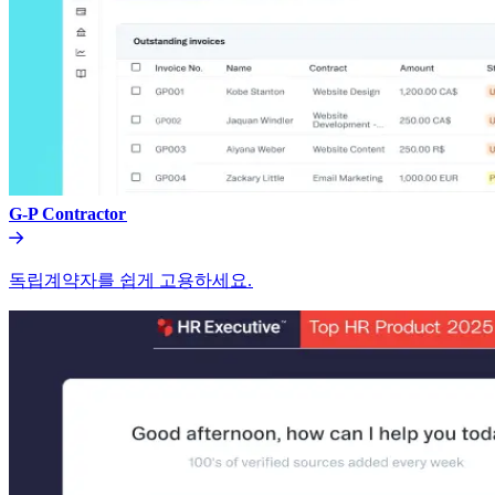
G-P Contractor​​
독립계약자를 쉽게 고용하세요.​​