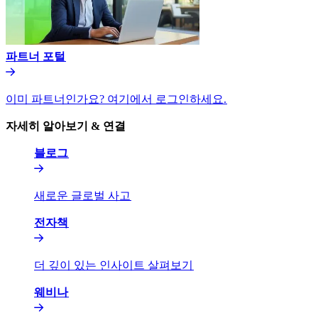
파트너 포털​​
이미 파트너인가요? 여기에서 로그인하세요.​​
자세히 알아보기 & 연결​​
블로그​​
새로운 글로벌 사고​​
전자책​​
더 깊이 있는 인사이트 살펴보기​​
웨비나​​