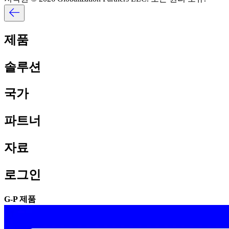
제품​​
솔루션​​
국가​​
파트너​​
자료​​
로그인​​
G-P 제품​​