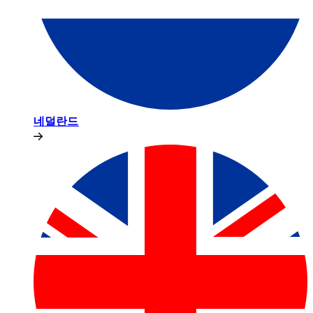
네덜란드​​