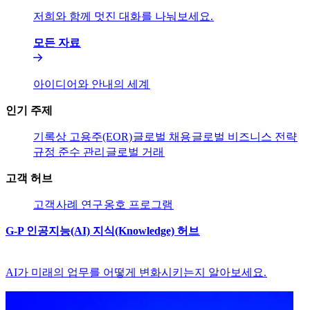
저희와 함께 멋진 대화를 나눠보세요.​​
모든 자료​​
아이디어와 안내의 세계​​
인기 주제​​
기록상 고용주(EOR)​​
글로벌 채용​​
글로벌 비즈니스 전략​​
규정 준수 관리​​
글로벌 거래​​
고객 허브​​
고객​​
사례 연구​​
옹호 프로그램​​
G-P 인공지능(AI) 지식(Knowledge) 허브​​
AI가 미래의 업무를 어떻게 변화시키는지 알아보세요.​​