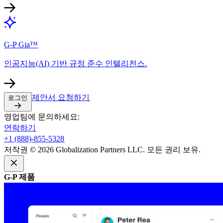
G-P Gia™​​
인공지능(AI) 기반 규정 준수 인텔리전스.​​
제안서 요청하기​​
로그인​​
영업팀에 문의하세요:​​
연락하기​​
+1 (888)-855-5328​​
저작권 © 2026 Globalization Partners LLC. 모든 권리 보유.​​
G-P 제품​​