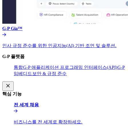
G-P Gia™​​
인사 규정 준수를 위한 인공지능(AI) 기반 조언 및 솔루션.​​
G-P 플랫폼​​
통합​​
G-P 애플리케이션 프로그래밍 인터페이스(API)​​
G-P
임베디드​​
보안 & 규정 준수​​
핵심 기능​​
전 세계 채용​​
비즈니스를 전 세계로 확장하세요.​​