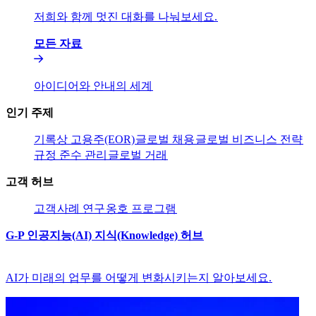
저희와 함께 멋진 대화를 나눠보세요.​​
모든 자료​​
아이디어와 안내의 세계​​
인기 주제​​
기록상 고용주(EOR)​​
글로벌 채용​​
글로벌 비즈니스 전략​​
규정 준수 관리​​
글로벌 거래​​
고객 허브​​
고객​​
사례 연구​​
옹호 프로그램​​
G-P 인공지능(AI) 지식(Knowledge) 허브​​
AI가 미래의 업무를 어떻게 변화시키는지 알아보세요.​​