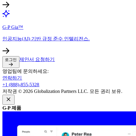
G-P Gia™​​
인공지능(AI) 기반 규정 준수 인텔리전스.​​
제안서 요청하기​​
로그인​​
영업팀에 문의하세요:​​
연락하기​​
+1 (888)-855-5328​​
저작권 © 2026 Globalization Partners LLC. 모든 권리 보유.​​
G-P 제품​​