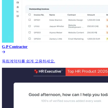
G-P Contractor​​
독립계약자를 쉽게 고용하세요.​​