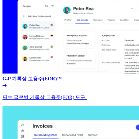
G-P 기록상 고용주(EOR)™​​
필수 글로벌 기록상 고용주(EOR) 도구.​​