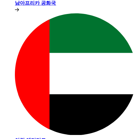
남아프리카 공화국​​