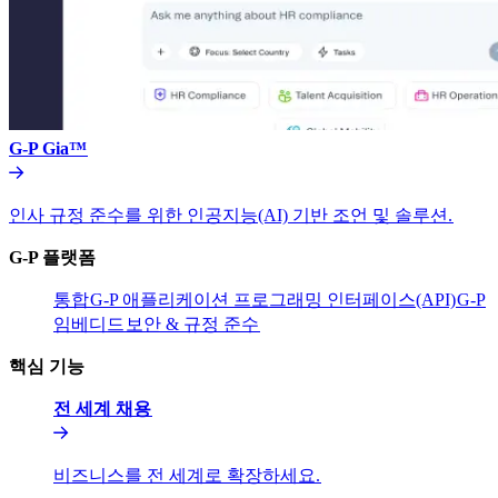
G-P Gia™​​
인사 규정 준수를 위한 인공지능(AI) 기반 조언 및 솔루션.​​
G-P 플랫폼​​
통합​​
G-P 애플리케이션 프로그래밍 인터페이스(API)​​
G-P
임베디드​​
보안 & 규정 준수​​
핵심 기능​​
전 세계 채용​​
비즈니스를 전 세계로 확장하세요.​​