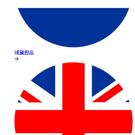
네덜란드​​