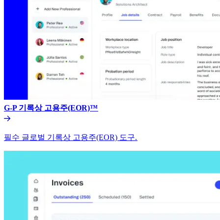
G-P 기록상 고용주(EOR)™​​
필수 글로벌 기록상 고용주(EOR) 도구.​​