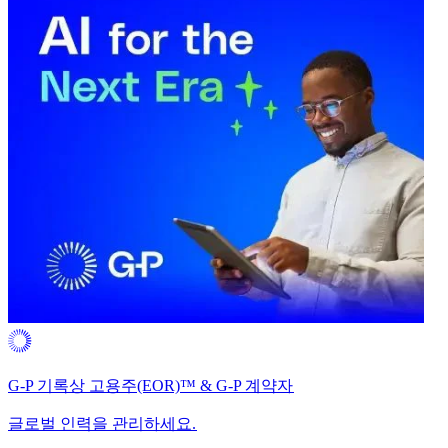
G-P 기록상 고용주(EOR)™ & G-P 계약자​​
글로벌 인력을 관리하세요.​​