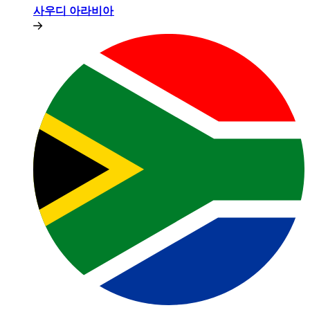
사우디 아라비아​​