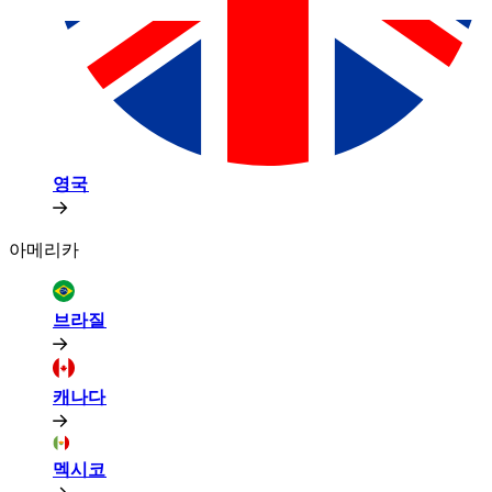
영국​​
아메리카​​
브라질​​
캐나다​​
멕시코​​