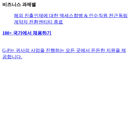
비즈니스 과제별​​
해외 진출​​
인재에 대한 액세스​​
합병 & 인수​​
직원 전근​​
독립
계약자 전환​​
엔티티 종료​​
180+ 국가에서 채용하기​​
G-P는 귀사의 사업을 진행하는 모든 곳에서 든든한 지원을 제
공합니다.​​