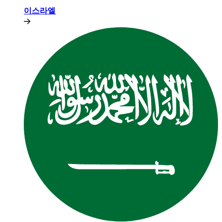
이스라엘​​