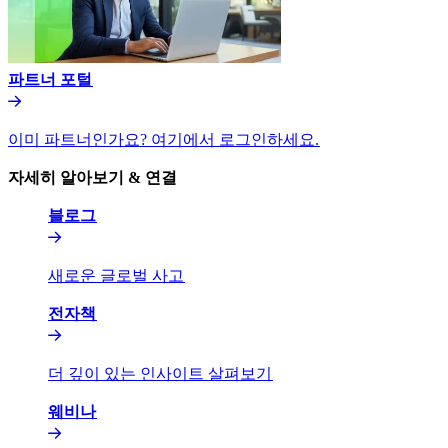
파트너 포털​​
이미 파트너인가요? 여기에서 로그인하세요.​​
자세히 알아보기 & 연결​​
블로그​​
새로운 글로벌 사고​​
전자책​​
더 깊이 있는 인사이트 살펴보기​​
웨비나​​