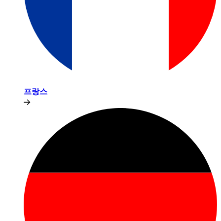
프랑스​​