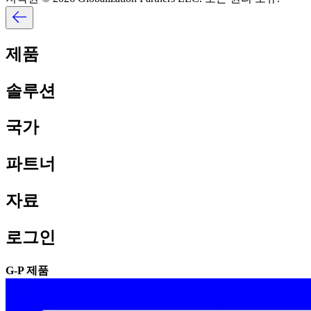
제품​​
솔루션​​
국가​​
파트너​​
자료​​
로그인​​
G-P 제품​​