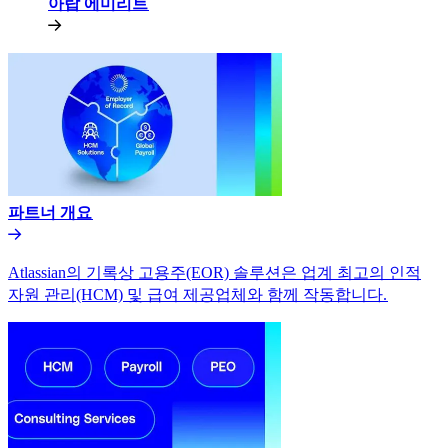
아랍 에미리트​​
파트너 개요​​
Atlassian의 기록상 고용주(EOR) 솔루션은 업계 최고의 인적
자원 관리(HCM) 및 급여 제공업체와 함께 작동합니다.​​