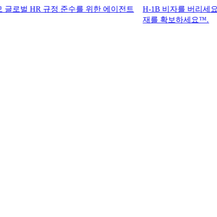
HR 규정 준수를 위한 에이전트
H-1B 비자를 버리세요. G-P 기
재를 확보하세요™.​​