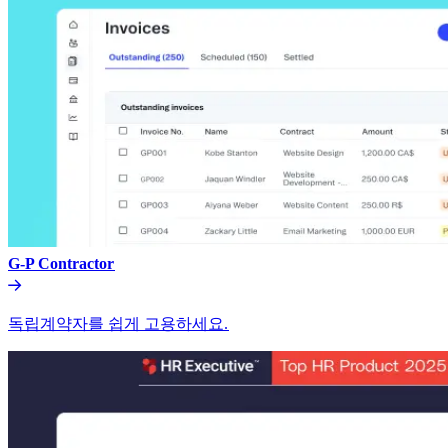
G-P Contractor​​
독립계약자를 쉽게 고용하세요.​​