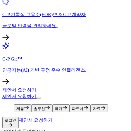
G-P 기록상 고용주(EOR)™ & G-P 계약자​​
글로벌 인력을 관리하세요.​​
G-P Gia™​​
인공지능(AI) 기반 규정 준수 인텔리전스.​​
제안서 요청하기​​
제안서 요청하기​​
제품​​
솔루션​​
국가​​
파트너​​
자료​​
제안서 요청하기​​
로그인​​