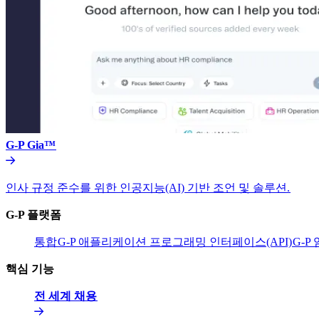
G-P Gia™​​
인사 규정 준수를 위한 인공지능(AI) 기반 조언 및 솔루션.​​
G-P 플랫폼​​
통합​​
G-P 애플리케이션 프로그래밍 인터페이스(API)​​
G-P
핵심 기능​​
전 세계 채용​​