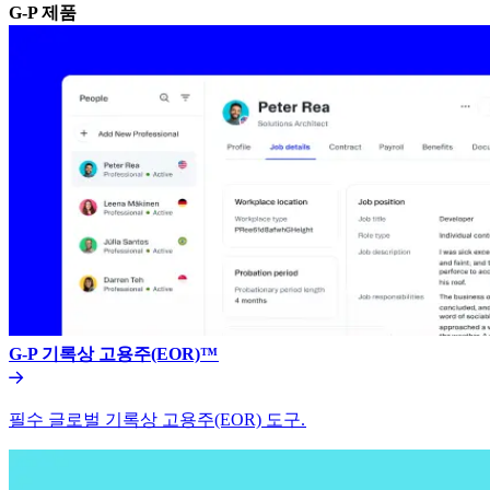
G-P 제품​​
G-P 기록상 고용주(EOR)™​​
필수 글로벌 기록상 고용주(EOR) 도구.​​