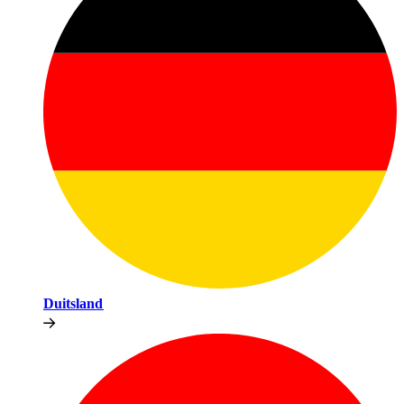
Duitsland​​