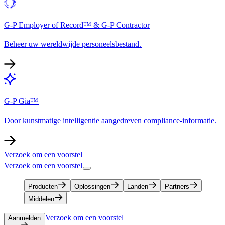
G-P Employer of Record™ & G-P Contractor​​
Beheer uw wereldwijde personeelsbestand.​​
G-P Gia™​​
Door kunstmatige intelligentie aangedreven compliance-informatie.​​
Verzoek om een voorstel​​
Verzoek om een voorstel​​
Producten​​
Oplossingen​​
Landen​​
Partners​​
Middelen​​
Verzoek om een voorstel​​
Aanmelden​​