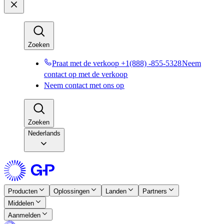
Zoeken​​
Praat met de verkoop +1(888) -855-5328​​
Neem
contact op met de verkoop​​
Neem contact met ons op​​
Zoeken​​
Nederlands
Producten​​
Oplossingen​​
Landen​​
Partners​​
Middelen​​
Aanmelden​​