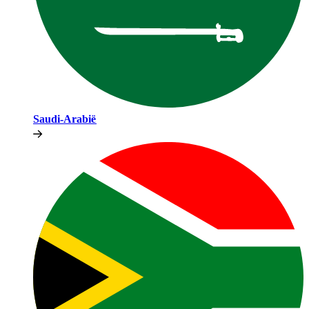
Saudi-Arabië​​