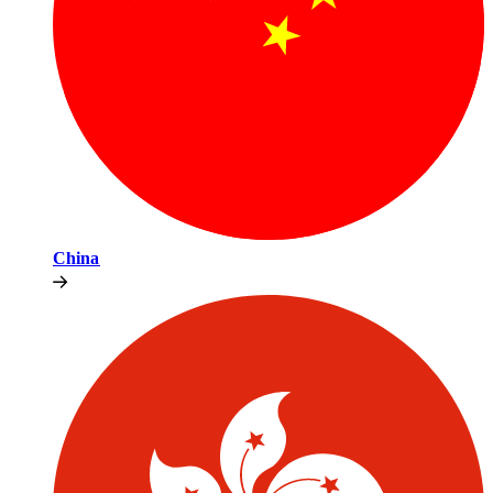
China​​