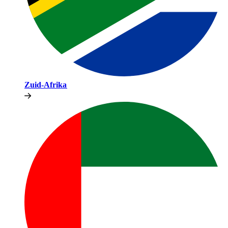
Zuid-Afrika​​