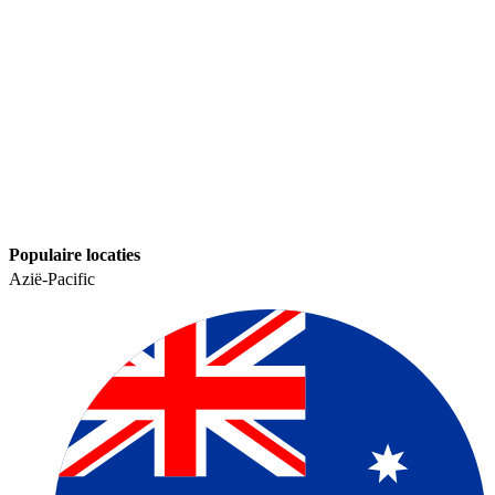
Populaire locaties​​
Azië-Pacific​​