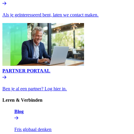
Als je geïnteresseerd bent, laten we contact maken.​​
PARTNER PORTAAL​​
Ben je al een partner? Log hier in.​​
Leren & Verbinden​​
Blog​​
Fris globaal denken​​