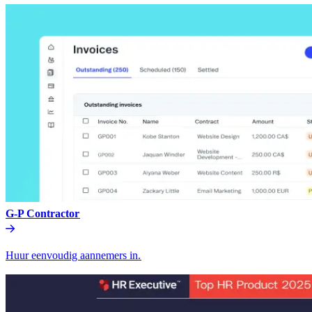
G-P Contractor​​
Huur eenvoudig aannemers in.​​