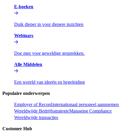
E-boeken​​
Duik dieper in voor diepere inzichten​​
Webinars​​
Doe mee voor geweldige gesprekken.​​
Alle Middelen​​
Een wereld van ideeën en begeleiding​​
Populaire onderwerpen​​
Employer of Record​​
internationaal personeel aannnemen​​
Wereldwijde Bedrijfsstrategie​​
Managing Compliance​​
Wereldwijde transacties​​
Customer Hub​​