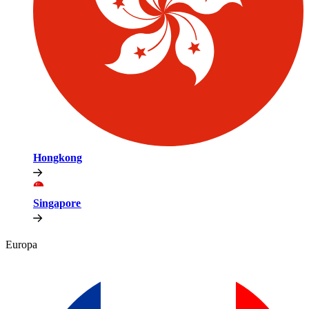
Hongkong​​
Singapore​​
Europa​​