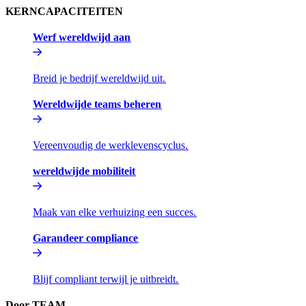
KERNCAPACITEITEN​​
Werf wereldwijd aan​​
Breid je bedrijf wereldwijd uit.​​
Wereldwijde teams beheren​​
Vereenvoudig de werklevenscyclus.​​
wereldwijde mobiliteit​​
Maak van elke verhuizing een succes.​​
Garandeer compliance​​
Blijf compliant terwijl je uitbreidt.​​
Door TEAM​​