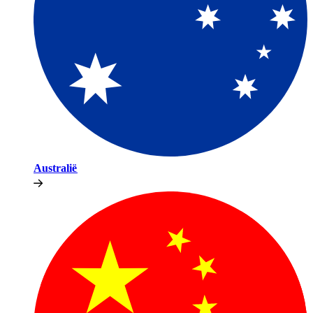
Australië​​