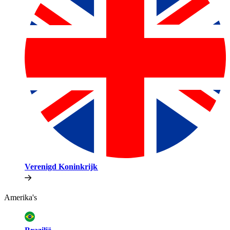
Verenigd Koninkrijk​​
Amerika's​​