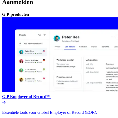
Aanmelden​​
G-P-producten​​
G-P Employer of Record™​​
Essentiële tools voor Global Employer of Record (EOR).​​