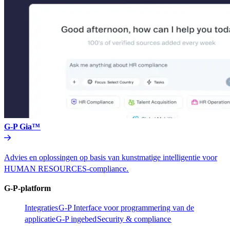
G-P Gia™​​
Advies en oplossingen op basis van kunstmatige intelligentie voor
HUMAN RESOURCES-compliance.​​
G-P-platform​​
Integraties​​
G-P Interface voor programmering van de
applicatie​​
G-P ingebed​​
Security & compliance​​