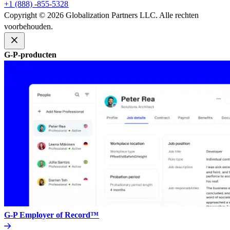
+1 (888) -855-5328​​
Copyright © 2026 Globalization Partners LLC. Alle rechten
voorbehouden.​​
G-P-producten​​
G-P Employer of Record™​​