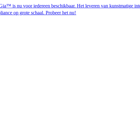
u voor iedereen beschikbaar. Het leveren van kunstmatige intelligent
schaal. Probeer het nu!​​