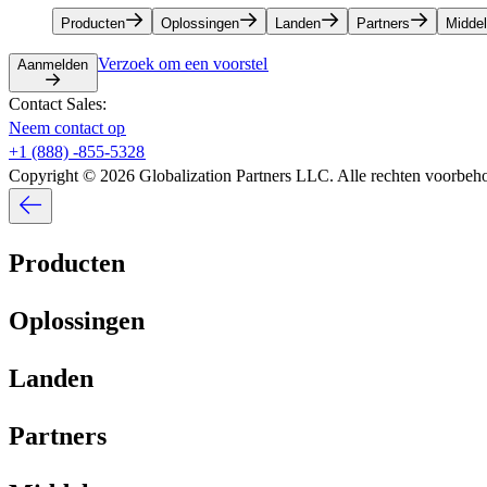
Producten​​
Oplossingen​​
Landen​​
Partners​​
Middele
Verzoek om een voorstel​​
Aanmelden​​
Contact Sales:​​
Neem contact op​​
+1 (888) -855-5328​​
Copyright © 2026 Globalization Partners LLC. Alle rechten voorbehou
Producten​​
Oplossingen​​
Landen​​
Partners​​