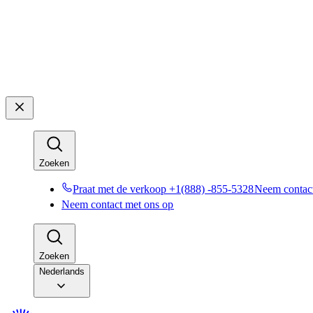
Zoeken​​
Praat met de verkoop +1(888) -855-5328​​
Neem contact
Neem contact met ons op​​
Zoeken​​
Nederlands