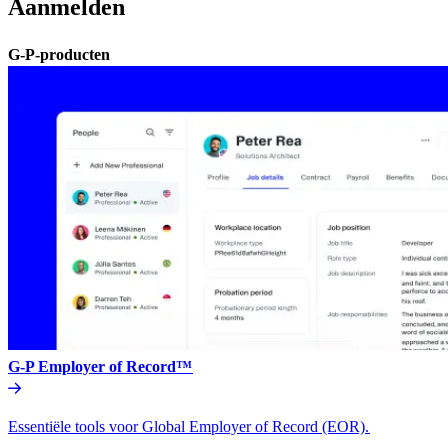
Aanmelden​​
G-P-producten​​
G-P Employer of Record™​​
Essentiële tools voor Global Employer of Record (EOR).​​