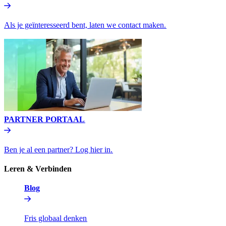
Als je geïnteresseerd bent, laten we contact maken.​​
PARTNER PORTAAL​​
Ben je al een partner? Log hier in.​​
Leren & Verbinden​​
Blog​​
Fris globaal denken​​