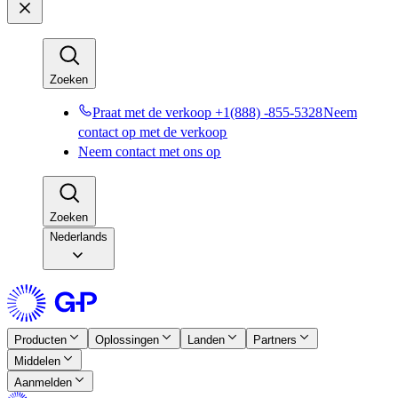
Zoeken​​
Praat met de verkoop +1(888) -855-5328​​
Neem
contact op met de verkoop​​
Neem contact met ons op​​
Zoeken​​
Nederlands
Producten​​
Oplossingen​​
Landen​​
Partners​​
Middelen​​
Aanmelden​​