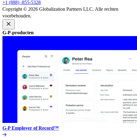
+1 (888) -855-5328​​
Copyright © 2026 Globalization Partners LLC. Alle rechten
voorbehouden.​​
G-P-producten​​
G-P Employer of Record™​​