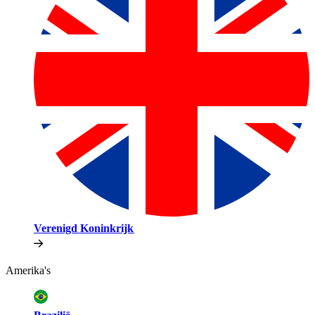
Verenigd Koninkrijk​​
Amerika's​​