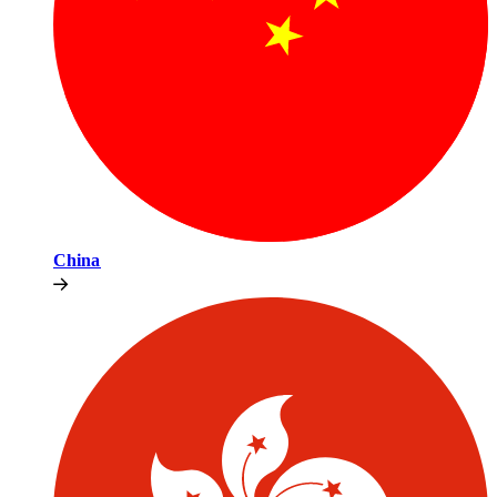
China​​