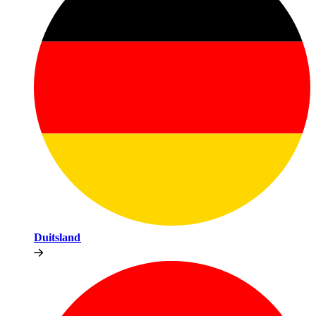
Duitsland​​