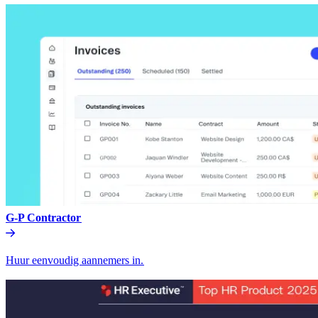
G-P Contractor​​
Huur eenvoudig aannemers in.​​