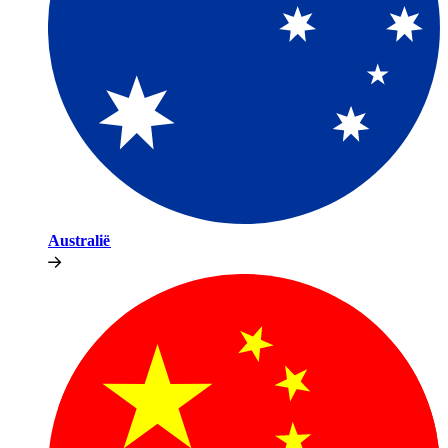
Australië​​