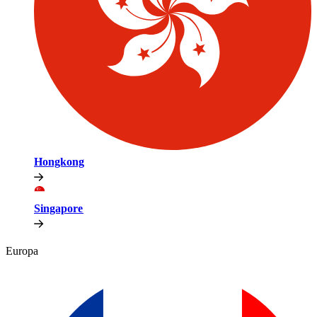
Hongkong​​
Singapore​​
Europa​​