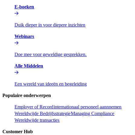
E-boeken​​
Duik dieper in voor diepere inzichten​​
Webinars​​
Doe mee voor geweldige gesprekken.​​
Alle Middelen​​
Een wereld van ideeën en begeleiding​​
Populaire onderwerpen​​
Employer of Record​​
internationaal personeel aannnemen​​
Wereldwijde Bedrijfsstrategie​​
Managing Compliance​​
Wereldwijde transacties​​
Customer Hub​​