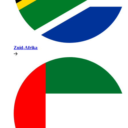
Zuid-Afrika​​