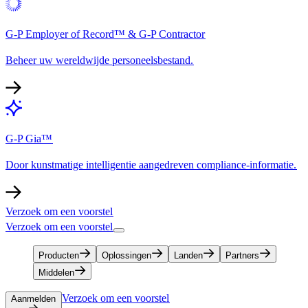
G-P Employer of Record™ & G-P Contractor​​
Beheer uw wereldwijde personeelsbestand.​​
G-P Gia™​​
Door kunstmatige intelligentie aangedreven compliance-informatie.​​
Verzoek om een voorstel​​
Verzoek om een voorstel​​
Producten​​
Oplossingen​​
Landen​​
Partners​​
Middelen​​
Verzoek om een voorstel​​
Aanmelden​​