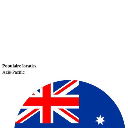
Populaire locaties​​
Azië-Pacific​​