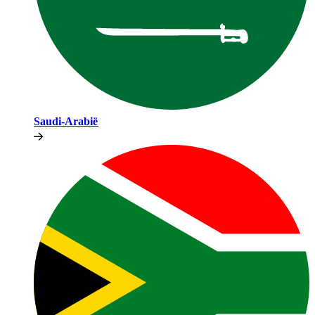
Saudi-Arabië​​