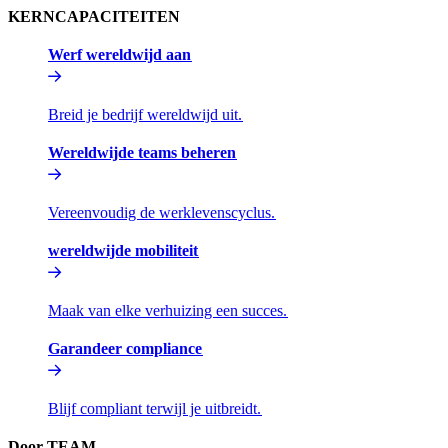
KERNCAPACITEITEN​​
Werf wereldwijd aan​​
Breid je bedrijf wereldwijd uit.​​
Wereldwijde teams beheren​​
Vereenvoudig de werklevenscyclus.​​
wereldwijde mobiliteit​​
Maak van elke verhuizing een succes.​​
Garandeer compliance​​
Blijf compliant terwijl je uitbreidt.​​
Door TEAM​​