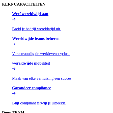
KERNCAPACITEITEN​​
Werf wereldwijd aan​​
Breid je bedrijf wereldwijd uit.​​
Wereldwijde teams beheren​​
Vereenvoudig de werklevenscyclus.​​
wereldwijde mobiliteit​​
Maak van elke verhuizing een succes.​​
Garandeer compliance​​
Blijf compliant terwijl je uitbreidt.​​
Door TEAM​​