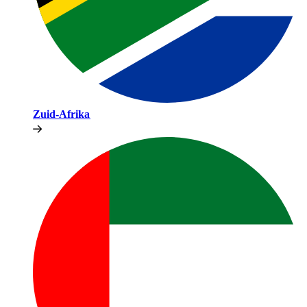
Zuid-Afrika​​