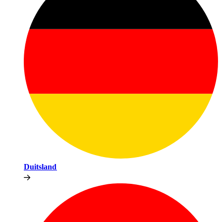
Duitsland​​