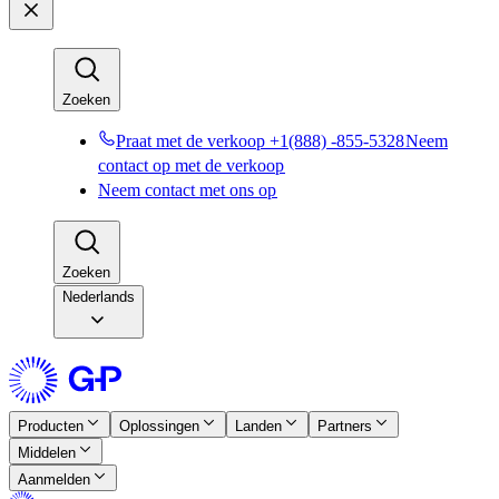
Zoeken​​
Praat met de verkoop +1(888) -855-5328​​
Neem
contact op met de verkoop​​
Neem contact met ons op​​
Zoeken​​
Nederlands
Producten​​
Oplossingen​​
Landen​​
Partners​​
Middelen​​
Aanmelden​​