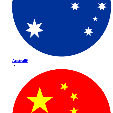
Australië​​