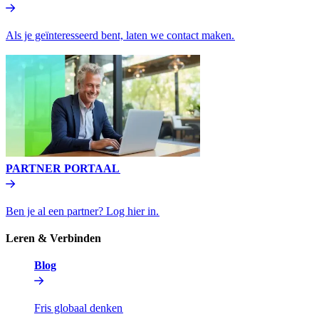
Als je geïnteresseerd bent, laten we contact maken.​​
PARTNER PORTAAL​​
Ben je al een partner? Log hier in.​​
Leren & Verbinden​​
Blog​​
Fris globaal denken​​