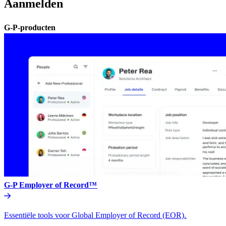
Aanmelden​​
G-P-producten​​
G-P Employer of Record™​​
Essentiële tools voor Global Employer of Record (EOR).​​