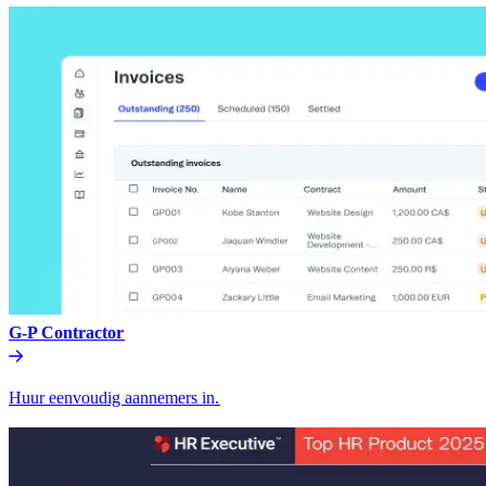
G-P Contractor​​
Huur eenvoudig aannemers in.​​