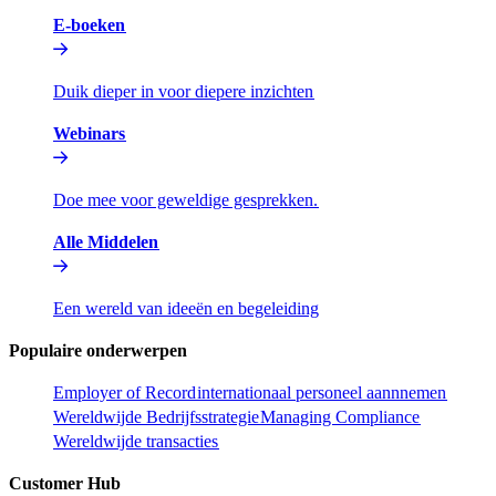
E-boeken​​
Duik dieper in voor diepere inzichten​​
Webinars​​
Doe mee voor geweldige gesprekken.​​
Alle Middelen​​
Een wereld van ideeën en begeleiding​​
Populaire onderwerpen​​
Employer of Record​​
internationaal personeel aannnemen​​
Wereldwijde Bedrijfsstrategie​​
Managing Compliance​​
Wereldwijde transacties​​
Customer Hub​​