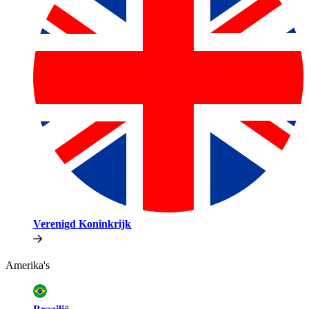
Verenigd Koninkrijk​​
Amerika's​​