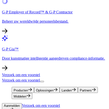
G-P Employer of Record™ & G-P Contractor​​
Beheer uw wereldwijde personeelsbestand.​​
G-P Gia™​​
Door kunstmatige intelligentie aangedreven compliance-informatie.​​
Verzoek om een voorstel​​
Verzoek om een voorstel​​
Producten​​
Oplossingen​​
Landen​​
Partners​​
Middelen​​
Verzoek om een voorstel​​
Aanmelden​​