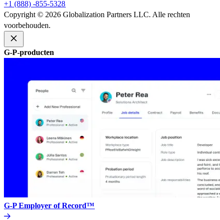
+1 (888) -855-5328​​
Copyright © 2026 Globalization Partners LLC. Alle rechten
voorbehouden.​​
G-P-producten​​
G-P Employer of Record™​​