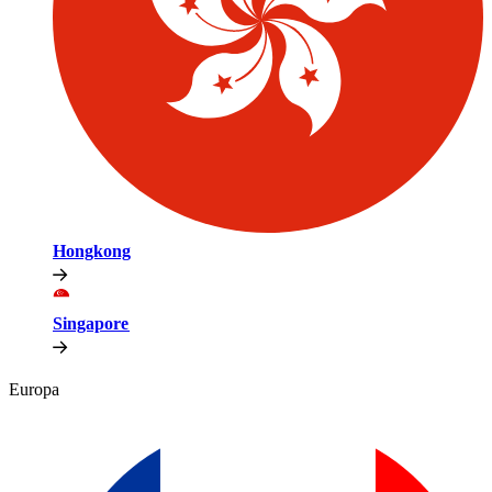
Hongkong​​
Singapore​​
Europa​​