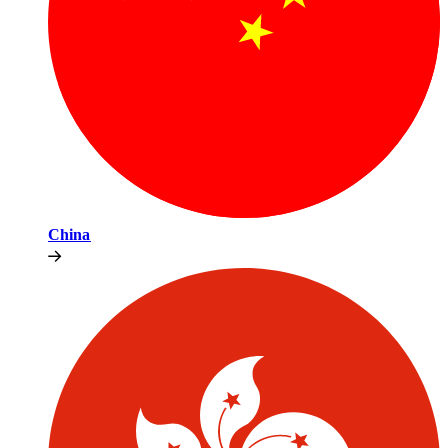
China​​