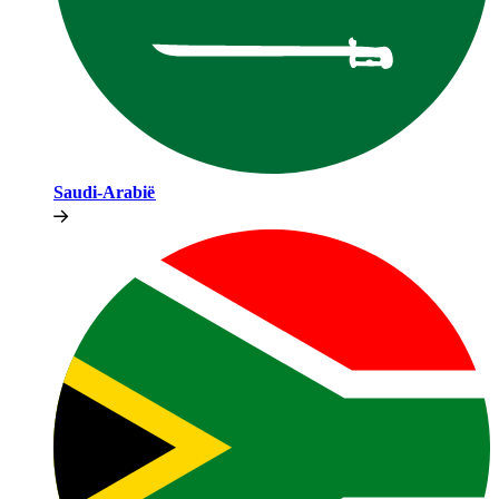
Saudi-Arabië​​