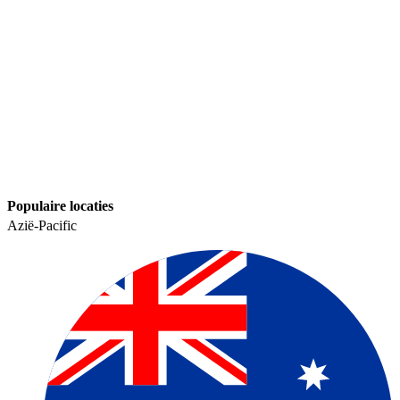
Populaire locaties​​
Azië-Pacific​​