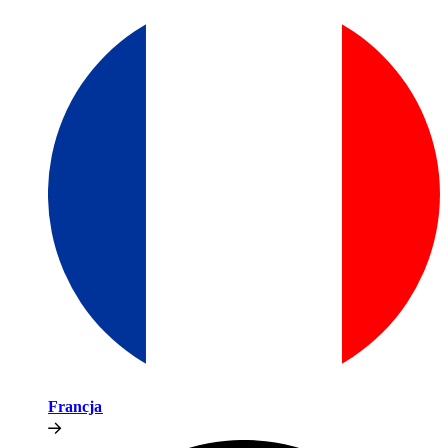
Francja​​