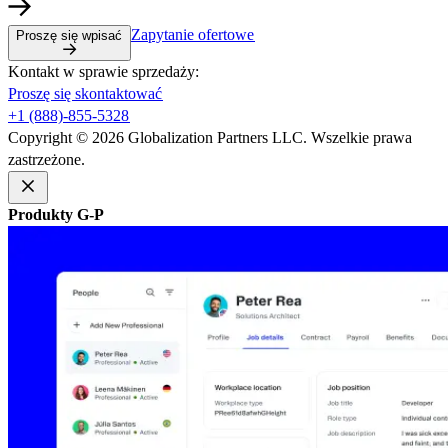
Zapytanie ofertowe​​
Proszę się wpisać​​
Kontakt w sprawie sprzedaży:​​
Proszę się skontaktować​​
+1 (888)-855-5328​​
Copyright © 2026 Globalization Partners LLC. Wszelkie prawa
zastrzeżone.​​
Produkty G-P​​