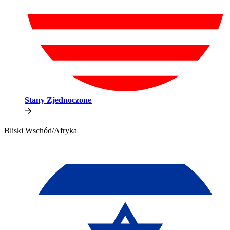
Stany Zjednoczone​​
Bliski Wschód/Afryka​​