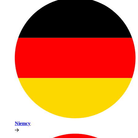
Niemcy​​