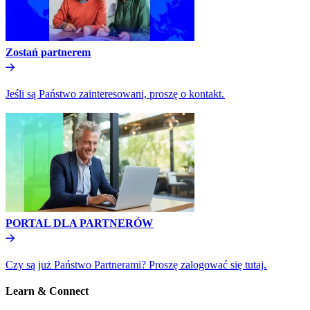
Zostań partnerem​​
Jeśli są Państwo zainteresowani, proszę o kontakt.​​
PORTAL DLA PARTNERÓW​​
Czy są już Państwo Partnerami? Proszę zalogować się tutaj.​​
Learn & Connect​​