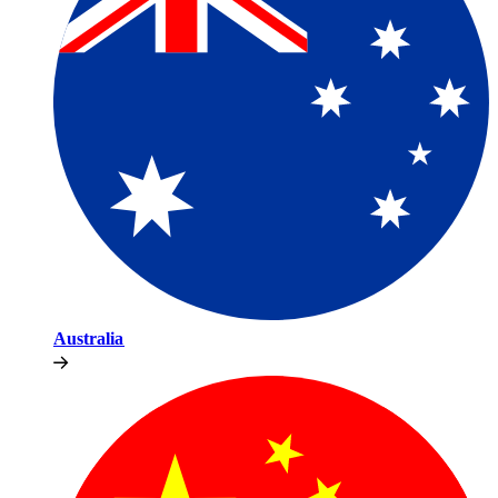
Australia​​