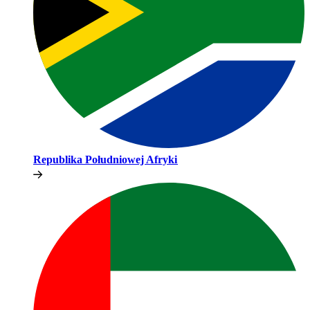
Republika Południowej Afryki​​