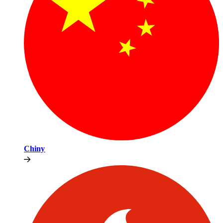
Chiny​​