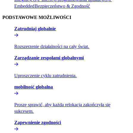
Embedded​​
Bezpieczeństwo & Zgodność​​
PODSTAWOWE MOŻLIWOŚCI​​
Zatrudniaj globalnie​​
Rozszerzenie działalności na cały świat.​​
Zarządzanie zespołami globalnymi​​
Uproszczenie cyklu zatrudnienia.​​
mobilność globalna​​
Proszę sprawić, aby każda relokacja zakończyła się
sukcesem.​​
Zapewnienie zgodności​​