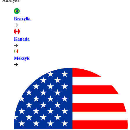
Ameryka​​
Brazylia​​
Kanada​​
Meksyk​​