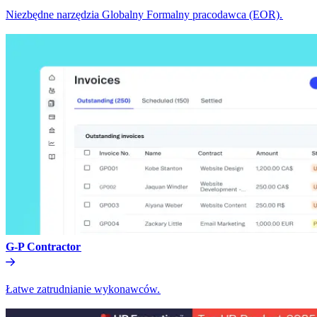
Niezbędne narzędzia Globalny Formalny pracodawca (EOR).​​
G-P Contractor​​
Łatwe zatrudnianie wykonawców.​​