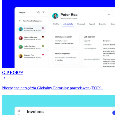
G-P EOR™​​
Niezbędne narzędzia Globalny Formalny pracodawca (EOR).​​