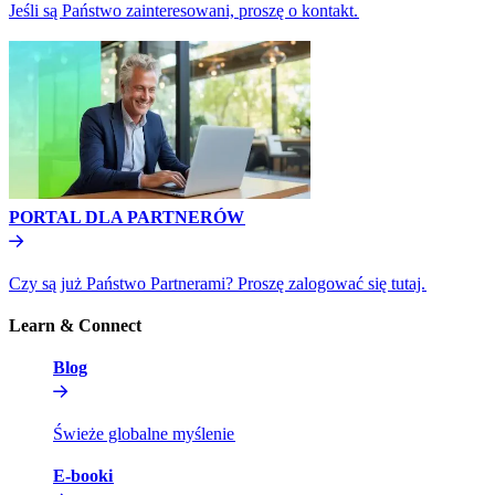
Jeśli są Państwo zainteresowani, proszę o kontakt.​​
PORTAL DLA PARTNERÓW​​
Czy są już Państwo Partnerami? Proszę zalogować się tutaj.​​
Learn & Connect​​
Blog​​
Świeże globalne myślenie​​
E-booki​​