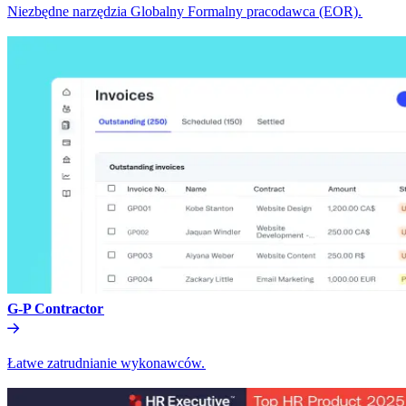
Niezbędne narzędzia Globalny Formalny pracodawca (EOR).​​
G-P Contractor​​
Łatwe zatrudnianie wykonawców.​​