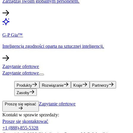
Zarządzaj swoim globalnym personelem.​​
G-P Gia™​​
Inteligencja zgodności oparta na sztucznej inteligencji.​​
Zapytanie ofertowe​​
Zapytanie ofertowe​​
Produkty​​
Rozwiązanie​​
Kraje​​
Partnerzy​​
Zasoby​​
Zapytanie ofertowe​​
Proszę się wpisać​​
Kontakt w sprawie sprzedaży:​​
Proszę się skontaktować​​
+1 (888)-855-5328​​