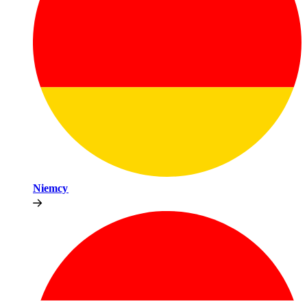
Niemcy​​