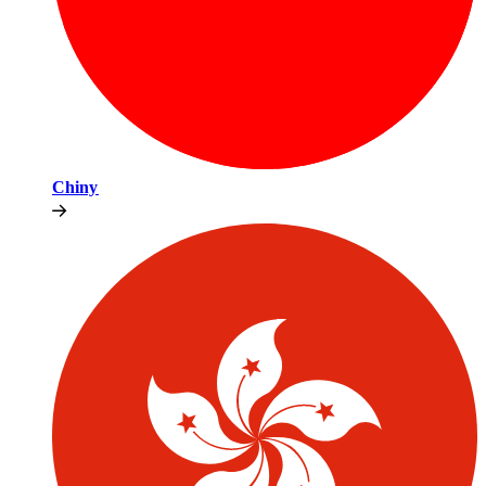
Chiny​​