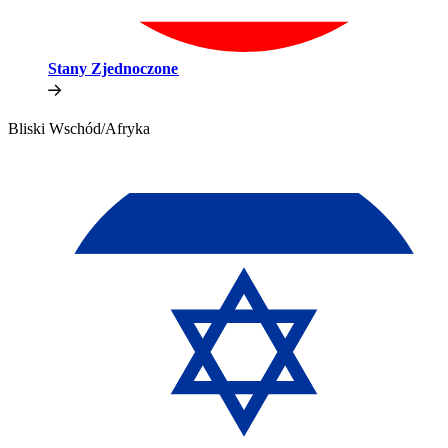
Stany Zjednoczone​​
Bliski Wschód/Afryka​​