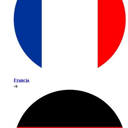
Francja​​