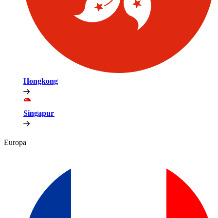
Hongkong​​
Singapur​​
Europa​​