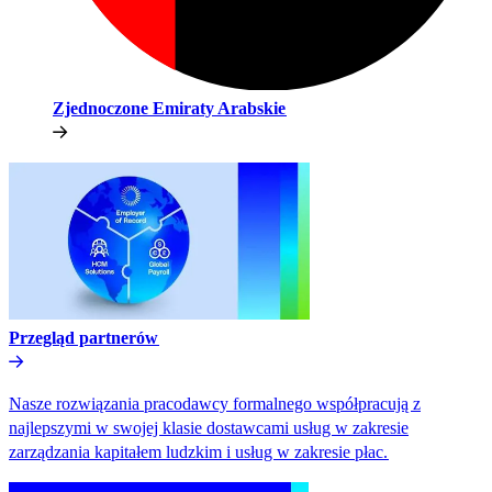
Zjednoczone Emiraty Arabskie​​
Przegląd partnerów​​
Nasze rozwiązania pracodawcy formalnego współpracują z
najlepszymi w swojej klasie dostawcami usług w zakresie
zarządzania kapitałem ludzkim i usług w zakresie płac.​​