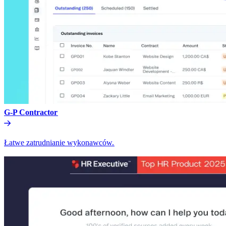
G-P Contractor​​
Łatwe zatrudnianie wykonawców.​​