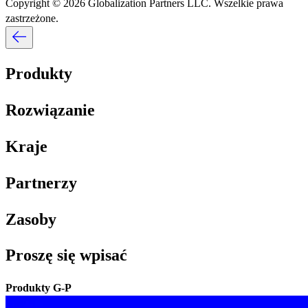
Copyright © 2026 Globalization Partners LLC. Wszelkie prawa
zastrzeżone.​​
Produkty​​
Rozwiązanie​​
Kraje​​
Partnerzy​​
Zasoby​​
Proszę się wpisać​​
Produkty G-P​​