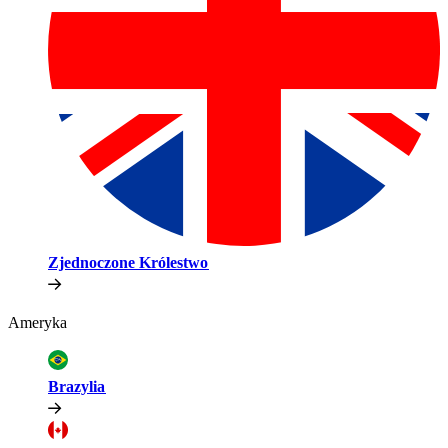
Zjednoczone Królestwo​​
Ameryka​​
Brazylia​​