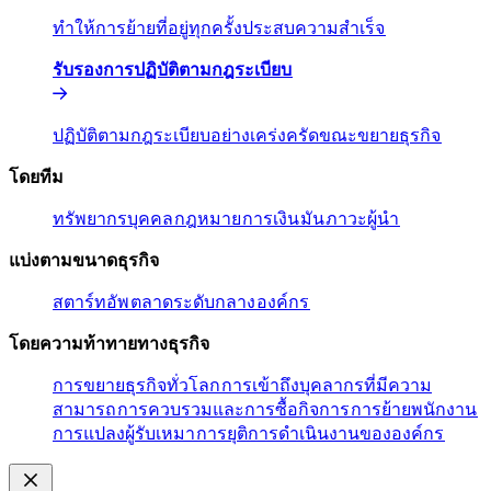
ทำให้การย้ายที่อยู่ทุกครั้งประสบความสำเร็จ​​
รับรองการปฏิบัติตามกฎระเบียบ​​
ปฏิบัติตามกฎระเบียบอย่างเคร่งครัดขณะขยายธุรกิจ​​
โดยทีม​​
ทรัพยากรบุคคล​​
กฎหมาย​​
การเงิน​​
มัน​​
ภาวะผู้นํา​​
แบ่งตามขนาดธุรกิจ​​
สตาร์ทอัพ​​
ตลาดระดับกลาง​​
องค์กร​​
โดยความท้าทายทางธุรกิจ​​
การขยายธุรกิจทั่วโลก​​
การเข้าถึงบุคลากรที่มีความ
สามารถ​​
การควบรวมและการซื้อกิจการ​​
การย้ายพนักงาน​​
การแปลงผู้รับเหมา​​
การยุติการดำเนินงานขององค์กร​​