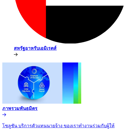
สหรัฐอาหรับเอมิเรตส์​​
ภาพรวมพันธมิตร​​
โซลูชัน บริการตัวแทนนายจ้าง ของเราทำงานร่วมกับผู้ให้