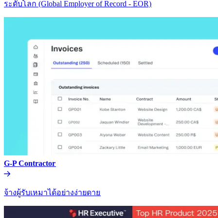
ระดับโลก (Global Employer of Record - EOR)​​
G-P Contractor​​
จ้างผู้รับเหมาได้อย่างง่ายดาย​​