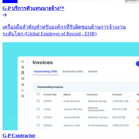
G-P บริการตัวแทนนายจ้าง™​​
เครื่องมือสำคัญสำหรับองค์กรที่รับผิดชอบด้านการจ้างงาน
ระดับโลก (Global Employer of Record - EOR)​​
G-P Contractor​​