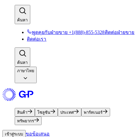
ค้นหา​​
พูดคุยกับฝ่ายขาย +1(888)-855-5328​​
ติดต่อฝ่ายขาย​​
ติดต่อเรา​​
ค้นหา​​
ภาษาไทย
สินค้า​​
โซลูชัน​​
ประเทศ​​
พาร์ทเนอร์​​
ทรัพยากร​​
ขอข้อเสนอ​​
เข้าสู่ระบบ​​