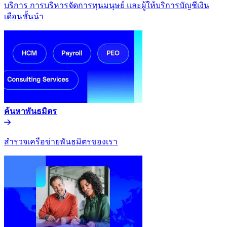
บริการ การบริหารจัดการทุนมนุษย์ และผู้ให้บริการบัญชีเงิน
เดือนชั้นนำ​​
ค้นหาพันธมิตร​​
สำรวจเครือข่ายพันธมิตรของเรา​​