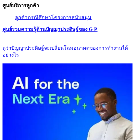
ศูนย์บริการลูกค้า​​
ลูกค้า​​
กรณีศึกษา​​
โครงการสนับสนุน​​
ศูนย์รวมความรู้ด้านปัญญาประดิษฐ์ของ G-P​​
ดูว่าปัญญาประดิษฐ์จะเปลี่ยนโฉมอนาคตของการทำงานได้
อย่างไร​​