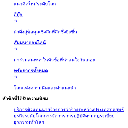
แนวคิดใหม่ระดับโลก​​
อีบุ๊ก​​
ดำดิ่งสู่ข้อมูลเชิงลึกที่ลึกซึ้งยิ่งขึ้น​​
สัมมนาออนไลน์​​
มาร่วมสนทนาในหัวข้อที่น่าสนใจกันเถอะ​​
ทรัพยากรทั้งหมด​​
โลกแห่งความคิดและคำแนะนำ​​
หัวข้อที่ได้รับความนิยม​​
บริการตัวแทนนายจ้าง​​
การว่าจ้างระหว่างประเทศ​​
กลยุทธ์
ธุรกิจระดับโลก​​
การจัดการการปฏิบัติตามกฎระเบียบ​​
ธุรกรรมทั่วโลก​​