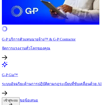
G-P บริการตัวแทนนายจ้าง™ & G-P Contractor​​
จัดการแรงงานทั่วโลกของคุณ​​
G-P Gia™​​
ระบบอัจฉริยะด้านการปฏิบัติตามกฎระเบียบที่ขับเคลื่อนด้วย AI​​
ขอข้อเสนอ​​
เข้าสู่ระบบ​​