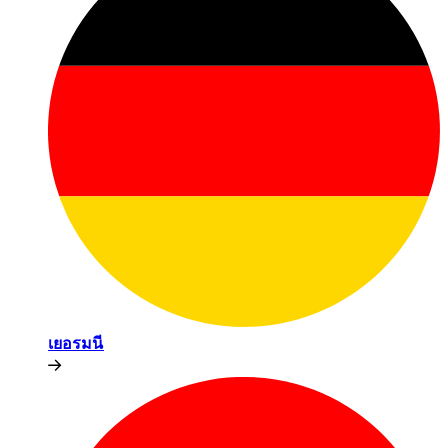
เยอรมนี​​