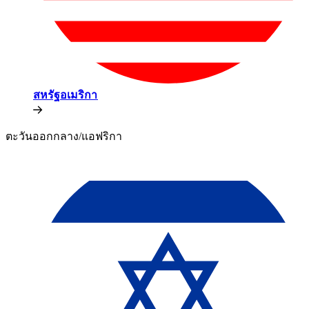
สหรัฐอเมริกา​​
ตะวันออกกลาง/แอฟริกา​​