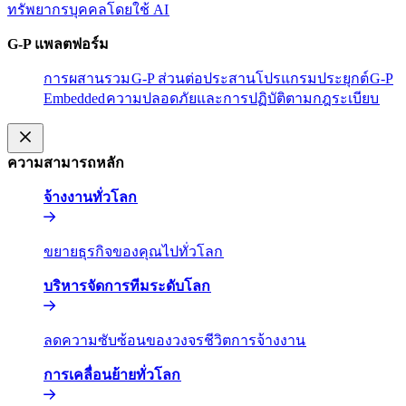
ทรัพยากรบุคคลโดยใช้ AI​​
G-P แพลตฟอร์ม​​
การผสานรวม​​
G-P ส่วนต่อประสานโปรแกรมประยุกต์​​
G-P
Embedded​​
ความปลอดภัยและการปฏิบัติตามกฎระเบียบ​​
ความสามารถหลัก​​
จ้างงานทั่วโลก​​
ขยายธุรกิจของคุณไปทั่วโลก​​
บริหารจัดการทีมระดับโลก​​
ลดความซับซ้อนของวงจรชีวิตการจ้างงาน​​
การเคลื่อนย้ายทั่วโลก​​