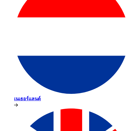
เนเธอร์แลนด์​​