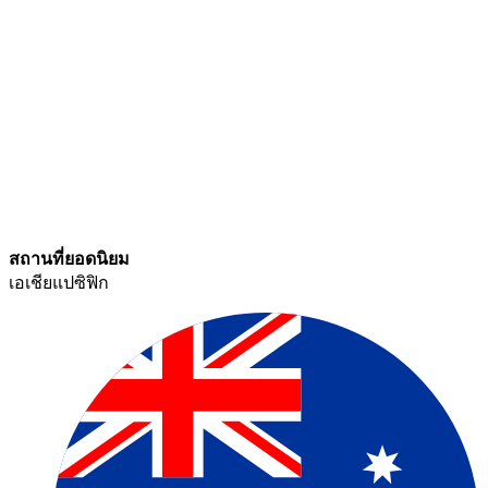
สถานที่ยอดนิยม​​
เอเชียแปซิฟิก​​