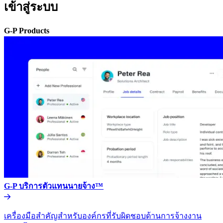
เข้าสู่ระบบ​​
G-P Products​​
G-P บริการตัวแทนนายจ้าง™​​
เครื่องมือสำคัญสำหรับองค์กรที่รับผิดชอบด้านการจ้างงาน