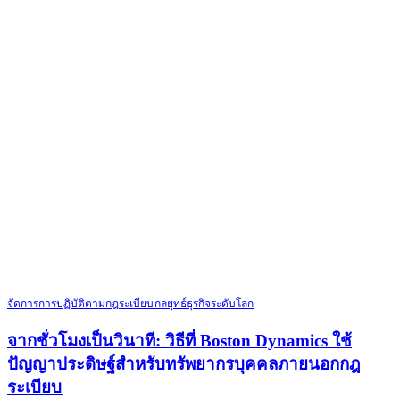
จัดการการปฏิบัติตามกฎระเบียบ​​
กลยุทธ์ธุรกิจระดับโลก​​
จากชั่วโมงเป็นวินาที: วิธีที่ Boston Dynamics ใช้
ปัญญาประดิษฐ์สำหรับทรัพยากรบุคคลภายนอกกฎ
ระเบียบ​​