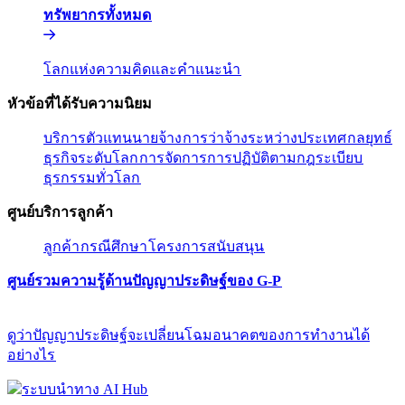
ทรัพยากรทั้งหมด​​
โลกแห่งความคิดและคำแนะนำ​​
หัวข้อที่ได้รับความนิยม​​
บริการตัวแทนนายจ้าง​​
การว่าจ้างระหว่างประเทศ​​
กลยุทธ์
ธุรกิจระดับโลก​​
การจัดการการปฏิบัติตามกฎระเบียบ​​
ธุรกรรมทั่วโลก​​
ศูนย์บริการลูกค้า​​
ลูกค้า​​
กรณีศึกษา​​
โครงการสนับสนุน​​
ศูนย์รวมความรู้ด้านปัญญาประดิษฐ์ของ G-P​​
ดูว่าปัญญาประดิษฐ์จะเปลี่ยนโฉมอนาคตของการทำงานได้
อย่างไร​​