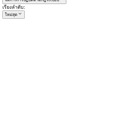
เรียงลำดับ​​
:​​
ใหม่สุด​​