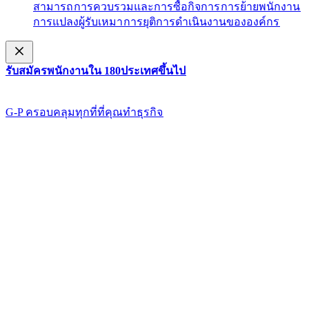
สามารถ​​
การควบรวมและการซื้อกิจการ​​
การย้ายพนักงาน​​
การแปลงผู้รับเหมา​​
การยุติการดำเนินงานขององค์กร​​
รับสมัครพนักงานใน 180ประเทศขึ้นไป​​
G-P ครอบคลุมทุกที่ที่คุณทําธุรกิจ​​