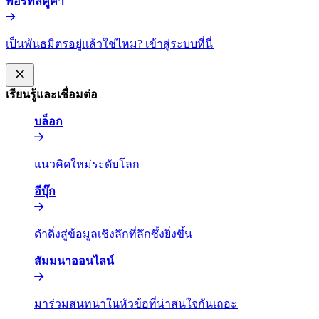
พอร์ทัลคู่ค้า​​
เป็นพันธมิตรอยู่แล้วใช่ไหม? เข้าสู่ระบบที่นี่​​
เรียนรู้และเชื่อมต่อ​​
บล็อก​​
แนวคิดใหม่ระดับโลก​​
อีบุ๊ก​​
ดำดิ่งสู่ข้อมูลเชิงลึกที่ลึกซึ้งยิ่งขึ้น​​
สัมมนาออนไลน์​​
มาร่วมสนทนาในหัวข้อที่น่าสนใจกันเถอะ​​