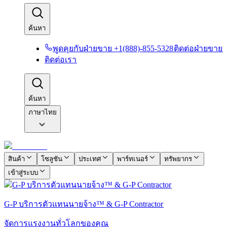
ค้นหา​​
พูดคุยกับฝ่ายขาย +1(888)-855-5328​​
ติดต่อฝ่ายขาย​​
ติดต่อเรา​​
ค้นหา​​
ภาษาไทย
สินค้า​​
โซลูชัน​​
ประเทศ​​
พาร์ทเนอร์​​
ทรัพยากร​​
เข้าสู่ระบบ​​
G-P บริการตัวแทนนายจ้าง™ & G-P Contractor​​
จัดการแรงงานทั่วโลกของคุณ​​