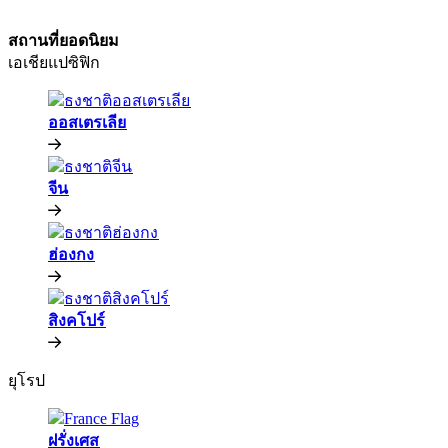
สถานที่ยอดนิยม​​
เอเชียแปซิฟิก​​
ออสเตรเลีย​​
จีน​​
ฮ่องกง​​
สิงคโปร์​​
ยุโรป​​
ฝรั่งเศส​​