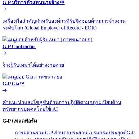
G-P บริการตัวแทนนายจ้าง™​​
เครื่องมือสำคัญสำหรับองค์กรที่รับผิดชอบด้านการจ้างงาน
ระดับโลก (Global Employer of Record - EOR)​​
G-P Contractor​​
จ้างผู้รับเหมาได้อย่างง่ายดาย​​
G-P Gia™​​
คำแนะนำและโซลูชันด้านการปฏิบัติตามกฎระเบียบด้าน
ทรัพยากรบุคคลโดยใช้ AI​​
G-P แพลตฟอร์ม​​
การผสานรวม​​
G-P ส่วนต่อประสานโปรแกรมประยุกต์​​
G-P