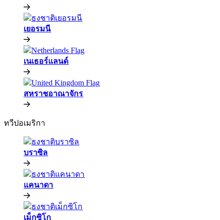
เยอรมนี​​
เนเธอร์แลนด์​​
สหราชอาณาจักร​​
ทวีปอเมริกา​​
บราซิล​​
แคนาดา​​
เม็กซิโก​​