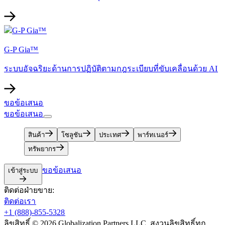
G-P Gia™​​
ระบบอัจฉริยะด้านการปฏิบัติตามกฎระเบียบที่ขับเคลื่อนด้วย AI​​
ขอข้อเสนอ​​
ขอข้อเสนอ​​
สินค้า​​
โซลูชัน​​
ประเทศ​​
พาร์ทเนอร์​​
ทรัพยากร​​
ขอข้อเสนอ​​
เข้าสู่ระบบ​​
ติดต่อฝ่ายขาย:​​
ติดต่อเรา​​
+1 (888)-855-5328​​
ลิขสิทธิ์ © 2026 Globalization Partners LLC. สงวนลิขสิทธิ์ทุก