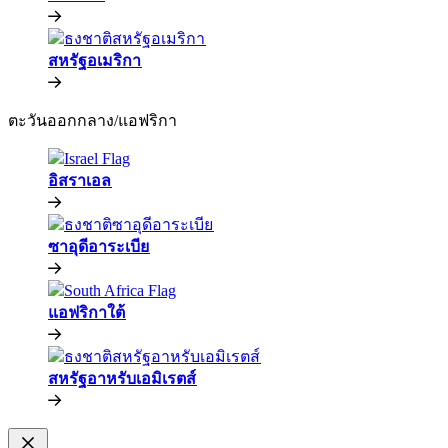
สหรัฐอเมริกา​​
ตะวันออกกลาง/แอฟริกา​​
อิสราเอล​​
ซาอุดีอาระเบีย​​
แอฟริกาใต้​​
สหรัฐอาหรับเอมิเรตส์​​