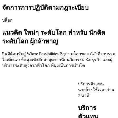
จัดการการปฏิบัติตามกฎระเบียบ​​
บล็อก​​
แนวคิด
ใหม่ๆ ระดับโลก
สำหรับ นักคิด
ระดับโลก ผู้กล้าหาญ​​
ยินดีต้อนรับสู่
Where Possibilities Begin
บล็อกของ G-P ที่รวบรวม
ไอเดียและข้อมูลเชิงลึกล่าสุดจากนักนวัตกรรม นักธุรกิจ และผู้
บริหารระดับสูงจากทั่วโลก ที่มุ่งเน้นการเติบโต​​
บริการตัวแทน
นายจ้าง​​
ใช้เวลาอ่าน
7 นาที​​
บริการ
ตัวแทน