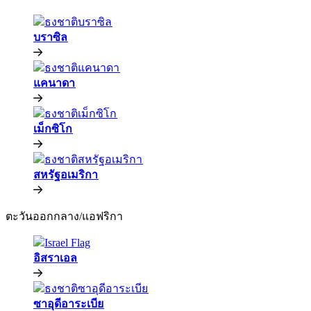
บราซิล​​
แคนาดา​​
เม็กซิโก​​
สหรัฐอเมริกา​​
ตะวันออกกลาง/แอฟริกา​​
อิสราเอล​​
ซาอุดีอาระเบีย​​