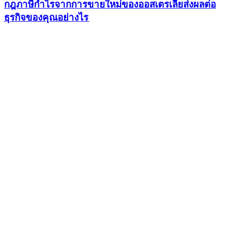
กฎภาษีกําไรจากการขายใหม่ของออสเตรเลียส่งผลต่อ
ธุรกิจของคุณอย่างไร​​