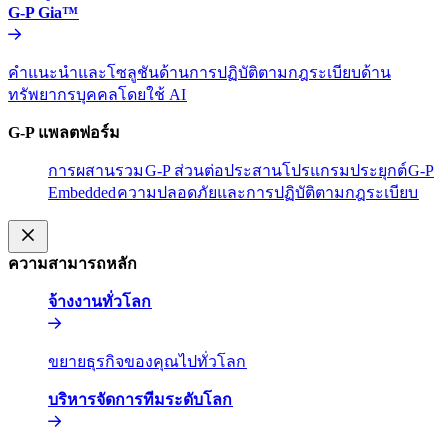
G-P Gia™​​
คำแนะนำและโซลูชันด้านการปฏิบัติตามกฎระเบียบด้าน
ทรัพยากรบุคคลโดยใช้ AI​​
G-P แพลตฟอร์ม​​
การผสานรวม​​
G-P ส่วนต่อประสานโปรแกรมประยุกต์​​
G-P
Embedded​​
ความปลอดภัยและการปฏิบัติตามกฎระเบียบ​​
ความสามารถหลัก​​
จ้างงานทั่วโลก​​
ขยายธุรกิจของคุณไปทั่วโลก​​
บริหารจัดการทีมระดับโลก​​