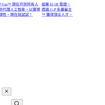
ia™ 現在可供所有人
拋棄 H-1B 簽證。
理人工智能，以實現
透過 G-P 名義雇主
現在就試試！​​
™ 獲得頂尖人才。​​