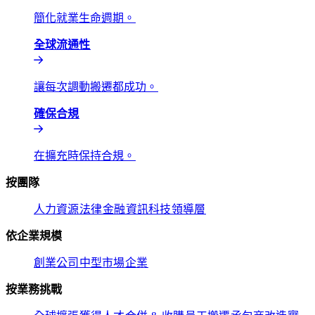
簡化就業生命週期。​​
全球流通性​​
讓每次調動搬遷都成功。​​
確保合規​​
在擴充時保持合規。​​
按團隊​​
人力資源​​
法律​​
金融​​
資訊科技​​
領導層​​
依企業規模​​
創業公司​​
中型市場​​
企業​​
按業務挑戰​​