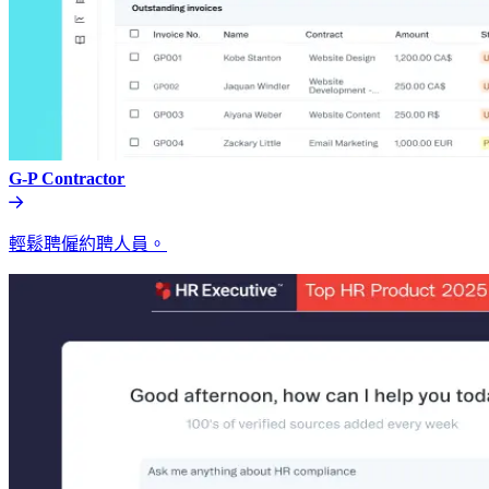
G-P Contractor​​
輕鬆聘僱約聘人員。​​