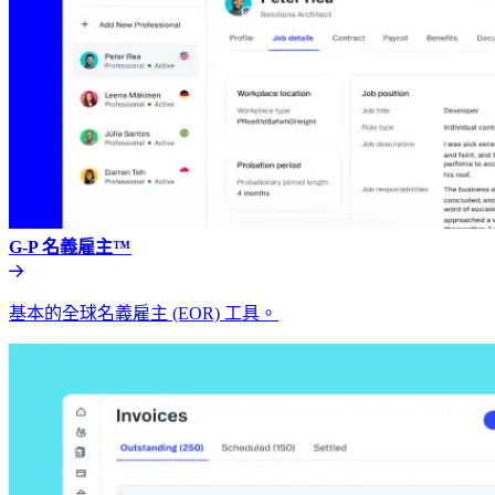
G-P 名義雇主™​​
基本的全球名義雇主 (EOR) 工具。​​