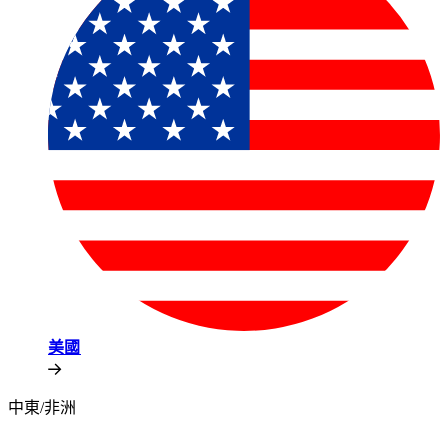
美國​​
中東/非洲​​