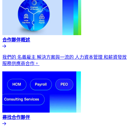
合作夥伴概述​​
我們的 名義雇主 解決方案與一流的 人力資本管理 和薪資發放
服務供應商合作。​​
尋找合作夥伴​​