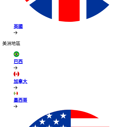
英國​​
美洲地區​​
巴西​​
加拿大​​
墨西哥​​