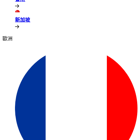
新加坡​​
歐洲​​