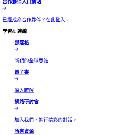
合作夥伴入口網站​​
已經成為合作夥伴？在此登入。​​
學習& 連線​​
部落格​​
新穎的全球思維​​
電子書​​
深入瞭解​​
網路研討會​​
加入我們，進行精彩的對話。​​
所有資源​​