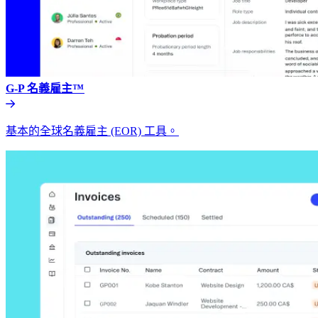
G-P 名義雇主™​​
基本的全球名義雇主 (EOR) 工具。​​