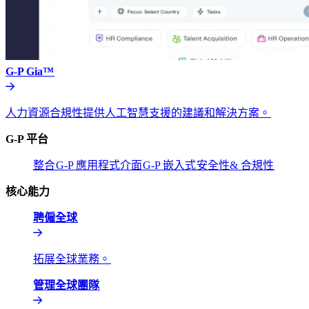
G-P Gia™​​
人力資源合規性提供人工智慧支援的建議和解決方案。​​
G-P 平台​​
整合​​
G-P 應用程式介面​​
G-P 嵌入式​​
安全性& 合規性​​
核心能力​​
聘僱全球​​
拓展全球業務。​​
管理全球團隊​​