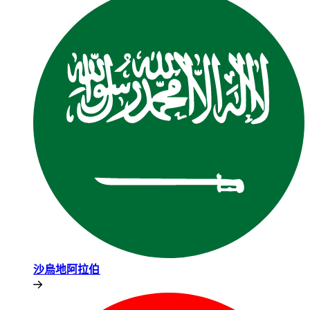
沙烏地阿拉伯​​