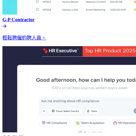
G-P Contractor​​
輕鬆聘僱約聘人員。​​