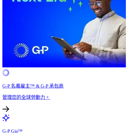
G-P 名義雇主™ & G-P 承包商​​
管理您的全球勞動力。​​
G-P Gia™​​