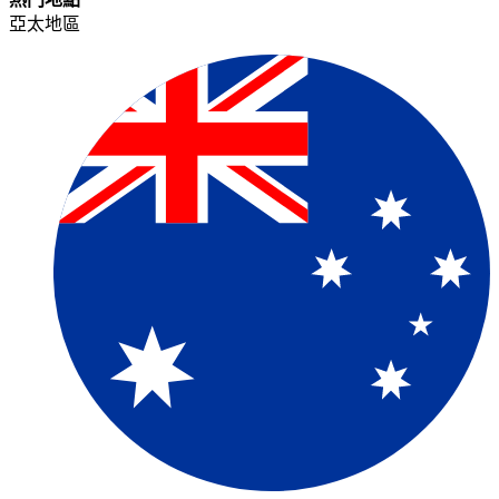
亞太地區​​