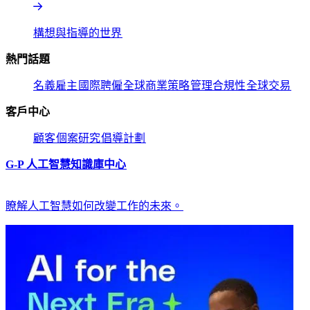
構想與指導的世界​​
熱門話題​​
名義雇主​​
國際聘僱​​
全球商業策略​​
管理合規性​​
全球交易​​
客戶中心​​
顧客​​
個案研究​​
倡導計劃​​
G-P 人工智慧知識庫中心​​
瞭解人工智慧如何改變工作的未來。​​