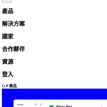
產品​​
解決方案​​
國家​​
合作夥伴​​
資源​​
登入​​
G-P 產品​​