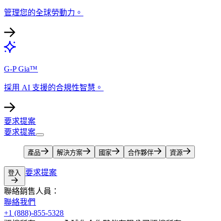
管理您的全球勞動力。​​
G-P Gia™​​
採用 AI 支援的合規性智慧。​​
要求提案​​
要求提案​​
產品​​
解決方案​​
國家​​
合作夥伴​​
資源​​
要求提案​​
登入​​
聯絡銷售人員：​​
聯絡我們​​
+1 (888)-855-5328​​