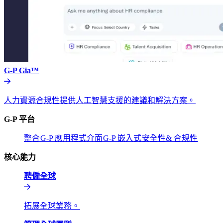
G-P Gia™​​
人力資源合規性提供人工智慧支援的建議和解決方案。​​
G-P 平台​​
整合​​
G-P 應用程式介面​​
G-P 嵌入式​​
安全性& 合規性​​
核心能力​​
聘僱全球​​
拓展全球業務。​​