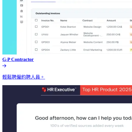
G-P Contractor​​
輕鬆聘僱約聘人員。​​