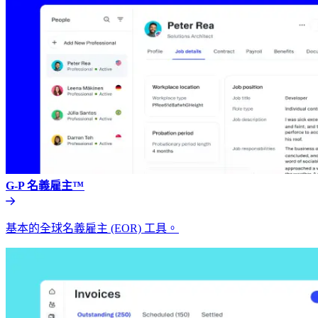
G-P 名義雇主™​​
基本的全球名義雇主 (EOR) 工具。​​