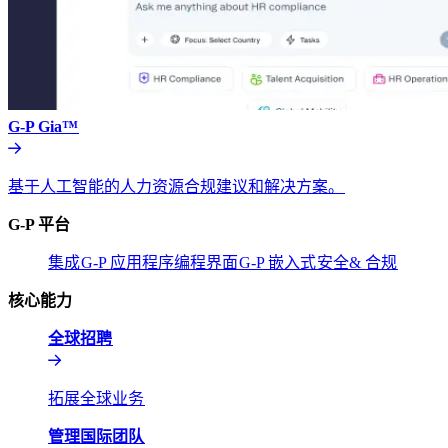
G-P Gia™​​
基于人工智能的人力资源合规建议和解决方案。​​
G-P 平台​​
集成​​
G-P 应用程序编程界面​​
G-P 嵌入式​​
安全& 合规​​
核心能力​​
全球招聘​​
拓展全球业务​​
管理国际团队​​