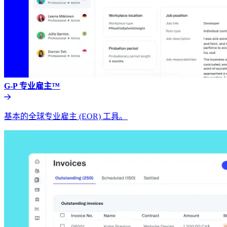
G-P 专业雇主™​​
基本的全球专业雇主 (EOR) 工具。​​