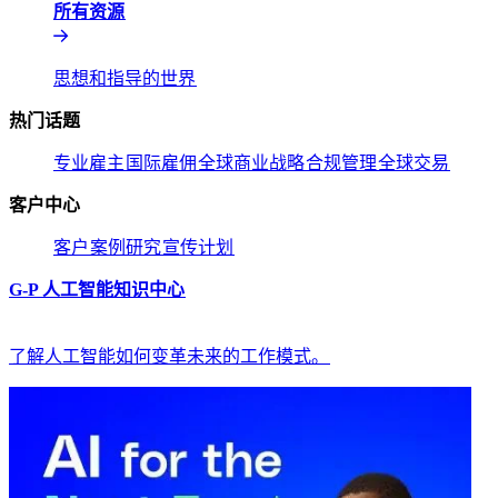
所有资源​​
思想和指导的世界​​
热门话题​​
专业雇主​​
国际雇佣​​
全球商业战略​​
合规管理​​
全球交易​​
客户中心​​
客户​​
案例研究​​
宣传计划​​
G-P 人工智能知识中心​​
了解人工智能如何变革未来的工作模式。​​