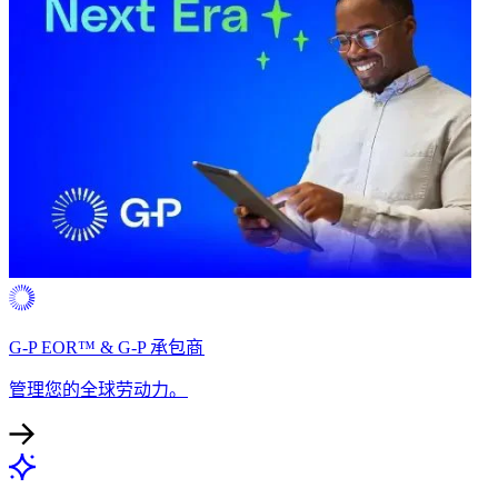
G-P EOR™ & G-P 承包商​​
管理您的全球劳动力。​​