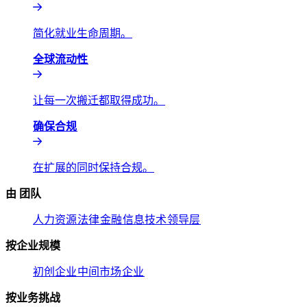
简化就业生命周期。​​
全球流动性​​
让每一次搬迁都取得成功。​​
确保合规​​
在扩展的同时保持合规。​​
由 团队​​
人力资源​​
法律​​
金融​​
信息技术​​
领导层​​
按企业规模​​
初创企业​​
中间市场​​
企业​​
按业务挑战​​