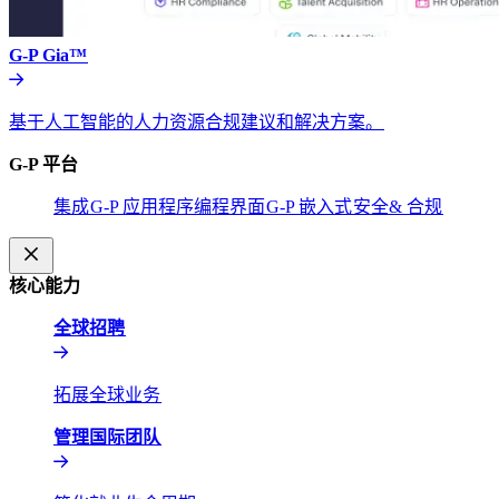
G-P Gia™​​
基于人工智能的人力资源合规建议和解决方案。​​
G-P 平台​​
集成​​
G-P 应用程序编程界面​​
G-P 嵌入式​​
安全& 合规​​
核心能力​​
全球招聘​​
拓展全球业务​​
管理国际团队​​