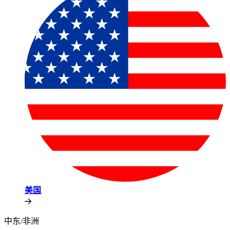
美国​​
中东/非洲​​