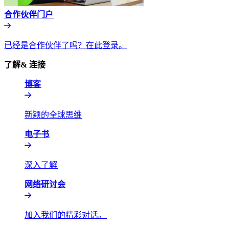
合作伙伴门户​​
已经是合作伙伴了吗？在此登录。​​
了解& 连接​​
博客​​
新颖的全球思维​​
电子书​​
深入了解​​
网络研讨会​​
加入我们的精彩对话。​​