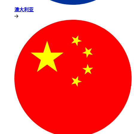
澳大利亚​​