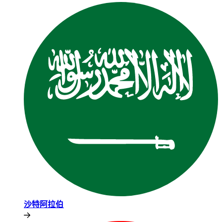
沙特阿拉伯​​