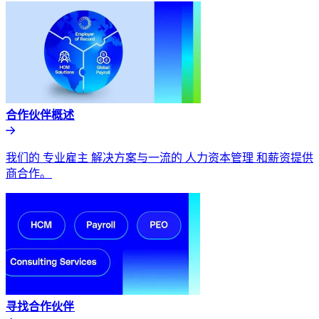
合作伙伴概述​​
我们的 专业雇主 解决方案与一流的 人力资本管理 和薪资提供
商合作。​​
寻找合作伙伴​​