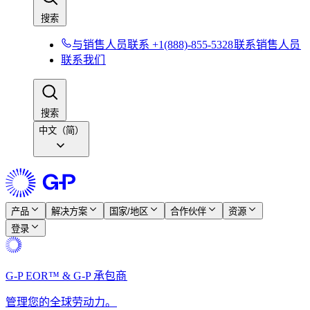
搜索​​
与销售人员联系 +1(888)-855-5328​​
联系销售人员​​
联系我们​​
搜索​​
中文（简）
产品​​
解决方案​​
国家/地区​​
合作伙伴​​
资源​​
登录​​
G-P EOR™ & G-P 承包商​​
管理您的全球劳动力。​​