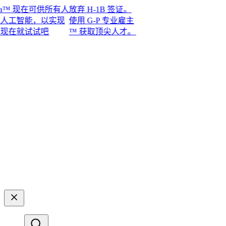
™ 现在可供所有人
放弃 H-1B 签证。
工智能，以实现
使用 G-P 专业雇主
试试吧​​
™ 获取顶尖人才。​​