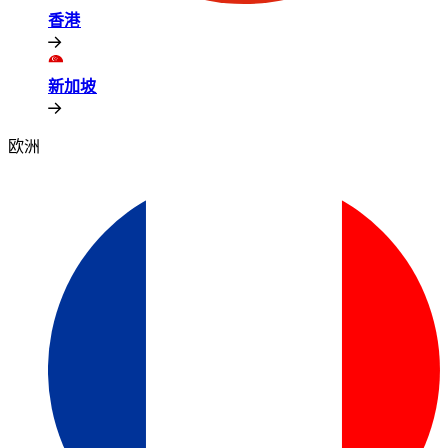
香港​​
新加坡​​
欧洲​​