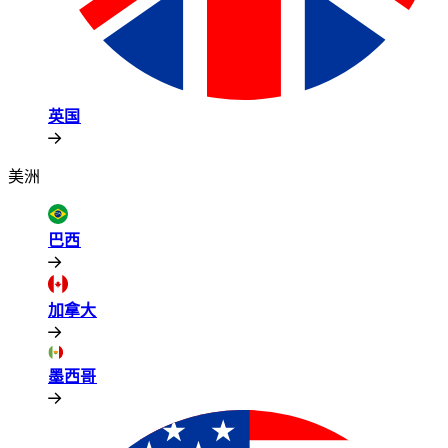
英国​​
美洲​​
巴西​​
加拿大​​
墨西哥​​