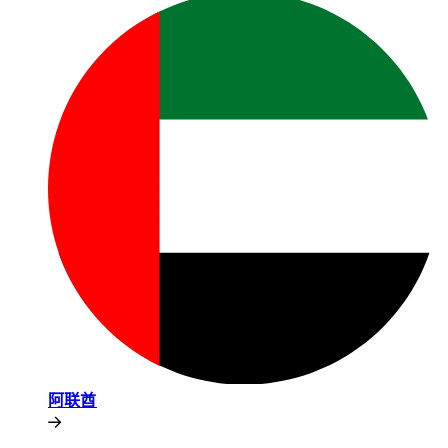
阿联酋​​