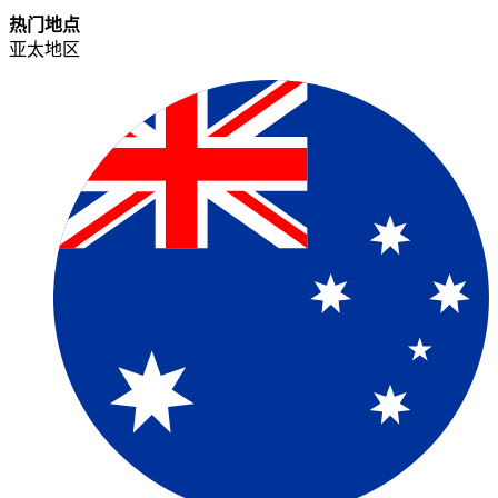
热门地点​​
亚太地区​​