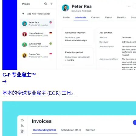
G-P 专业雇主™​​
基本的全球专业雇主 (EOR) 工具。​​