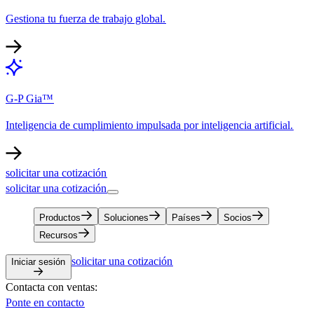
Gestiona tu fuerza de trabajo global.​​
G-P Gia™​​
Inteligencia de cumplimiento impulsada por inteligencia artificial.​​
solicitar una cotización​​
solicitar una cotización​​
Productos​​
Soluciones​​
Países​​
Socios​​
Recursos​​
solicitar una cotización​​
Iniciar sesión​​
Contacta con ventas:​​
Ponte en contacto​​