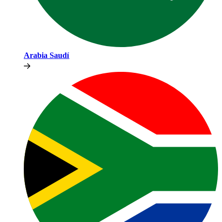
Arabia Saudí​​