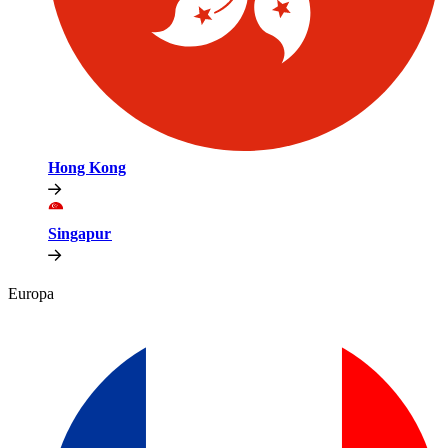
Hong Kong​​
Singapur​​
Europa​​