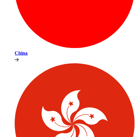
China​​