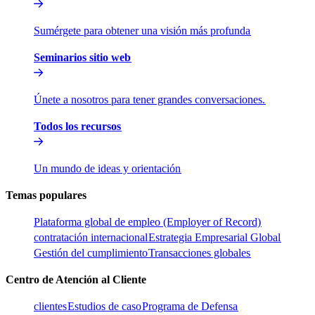
Sumérgete para obtener una visión más profunda​​
Seminarios sitio web​​
Únete a nosotros para tener grandes conversaciones.​​
Todos los recursos​​
Un mundo de ideas y orientación​​
Temas populares​​
Plataforma global de empleo (Employer of Record)​​
contratación internacional​​
Estrategia Empresarial Global​​
Gestión del cumplimiento​​
Transacciones globales​​
Centro de Atención al Cliente​​
clientes​​
Estudios de caso​​
Programa de Defensa​​