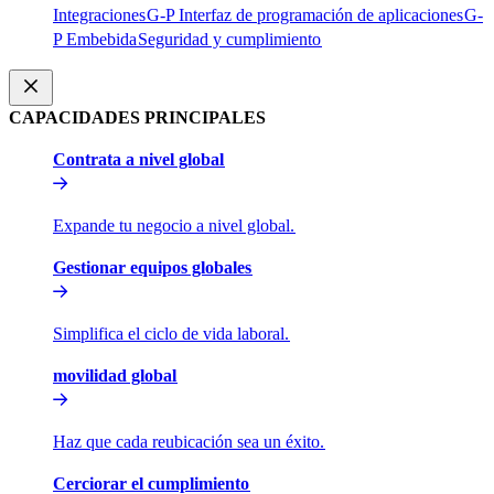
Integraciones​​
G-P Interfaz de programación de aplicaciones​​
G-
P Embebida​​
Seguridad y cumplimiento​​
CAPACIDADES PRINCIPALES​​
Contrata a nivel global​​
Expande tu negocio a nivel global.​​
Gestionar equipos globales​​
Simplifica el ciclo de vida laboral.​​
movilidad global​​
Haz que cada reubicación sea un éxito.​​
Cerciorar el cumplimiento​​