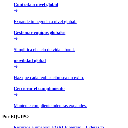
Contrata a nivel global​​
Expande tu negocio a nivel global.​​
Gestionar equipos globales​​
Simplifica el ciclo de vida laboral.​​
movilidad global​​
Haz que cada reubicación sea un éxito.​​
Cerciorar el cumplimiento​​
Mantente compliente mientras expandes.​​
Por EQUIPO​​
Recursos Humanos​​
LEGAL​​
Finanzas​​
IT​​
Liderazgo​​