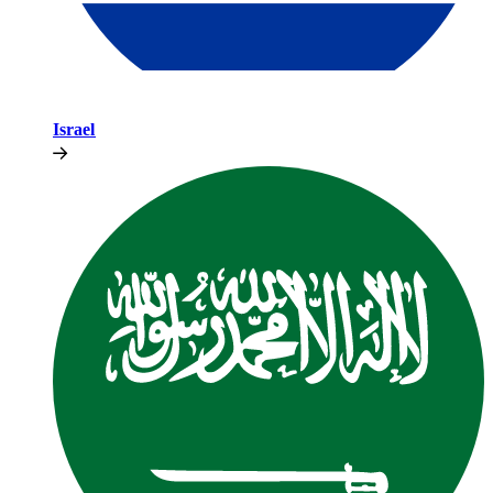
Israel​​