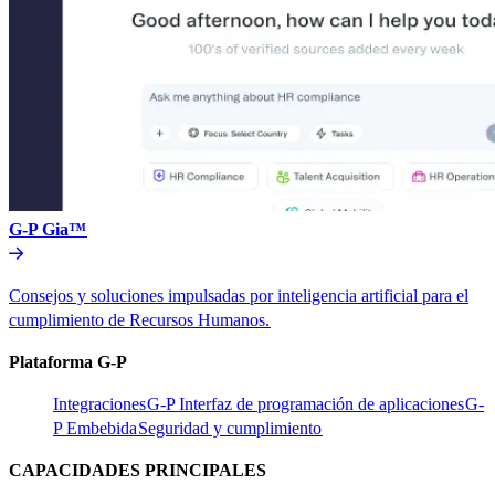
G-P Gia™​​
Consejos y soluciones impulsadas por inteligencia artificial para el
cumplimiento de Recursos Humanos.​​
Plataforma G-P​​
Integraciones​​
G-P Interfaz de programación de aplicaciones​​
G-
P Embebida​​
Seguridad y cumplimiento​​
CAPACIDADES PRINCIPALES​​