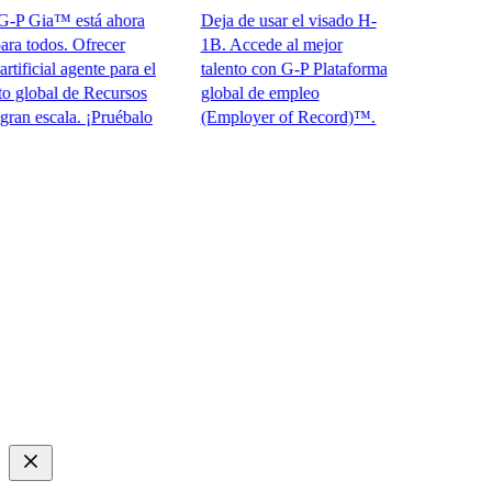
 Gia™ está ahora
Deja de usar el visado H-
todos. Ofrecer
1B. Accede al mejor
icial agente para el
talento con G-P Plataforma
obal de Recursos
global de empleo
escala. ¡Pruébalo
(Employer of Record)™.​​