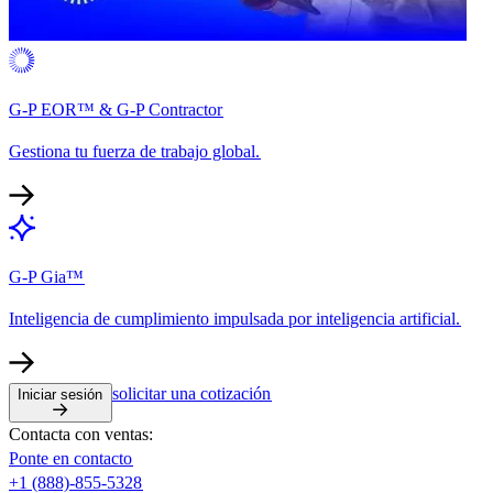
G-P EOR™ & G-P Contractor​​
Gestiona tu fuerza de trabajo global.​​
G-P Gia™​​
Inteligencia de cumplimiento impulsada por inteligencia artificial.​​
solicitar una cotización​​
Iniciar sesión​​
Contacta con ventas:​​
Ponte en contacto​​
+1 (888)-855-5328​​