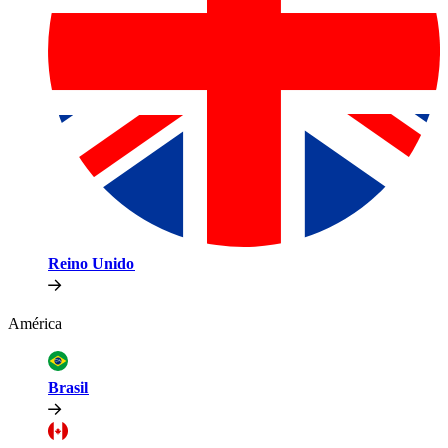
Reino Unido​​
América​​
Brasil​​