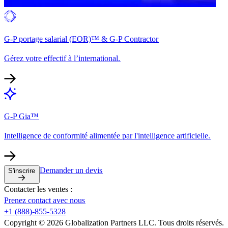
G-P portage salarial (EOR)™ & G-P Contractor​​
Gérez votre effectif à l’international.​​
G-P Gia™​​
Intelligence de conformité alimentée par l'intelligence artificielle.​​
Demander un devis​​
S'inscrire​​
Contacter les ventes :​​
Prenez contact avec nous​​
+1 (888)-855-5328​​
Copyright © 2026 Globalization Partners LLC. Tous droits réservés.​​