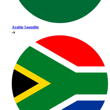
Arabie Saoudite​​