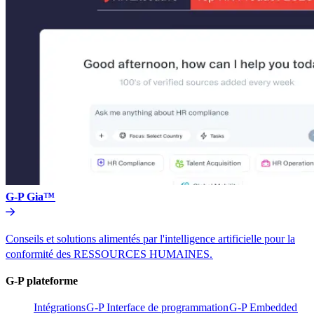
G-P Gia™​​
Conseils et solutions alimentés par l'intelligence artificielle pour la
conformité des RESSOURCES HUMAINES.​​
G-P plateforme​​
Intégrations​​
G-P Interface de programmation​​
G-P Embedded​​