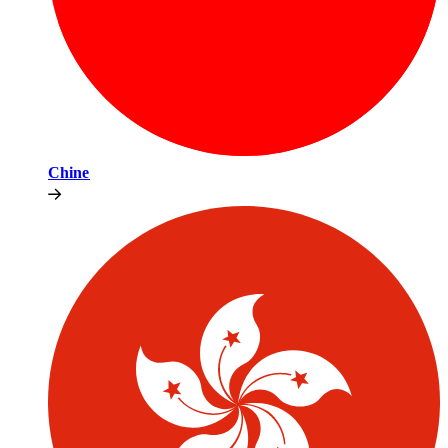
Chine​​