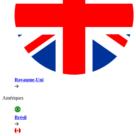
Royaume-Uni​​
Amériques​​
Brésil​​