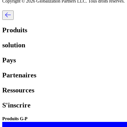
Copyright © 2026 Globalization Partners LLC. Tous droits réservés.​​
Produits​​
solution​​
Pays​​
Partenaires​​
Ressources​​
S'inscrire​​
Produits G-P​​