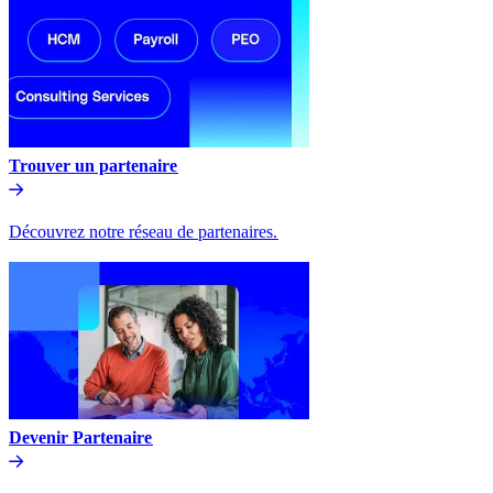
Trouver un partenaire​​
Découvrez notre réseau de partenaires.​​
Devenir Partenaire​​