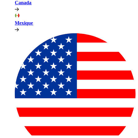
Canada​​
Mexique​​