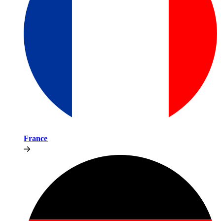
France​​