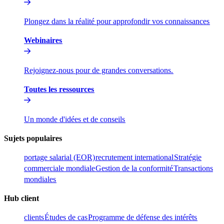
Plongez dans la réalité pour approfondir vos connaissances​​
Webinaires​​
Rejoignez-nous pour de grandes conversations.​​
Toutes les ressources​​
Un monde d'idées et de conseils​​
Sujets populaires​​
portage salarial (EOR)​​
recrutement international​​
Stratégie
commerciale mondiale​​
Gestion de la conformité​​
Transactions
mondiales​​
Hub client​​
clients​​
Études de cas​​
Programme de défense des intérêts​​