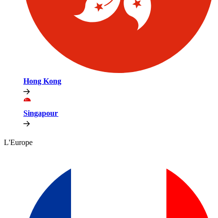
Hong Kong​​
Singapour​​
L'Europe​​