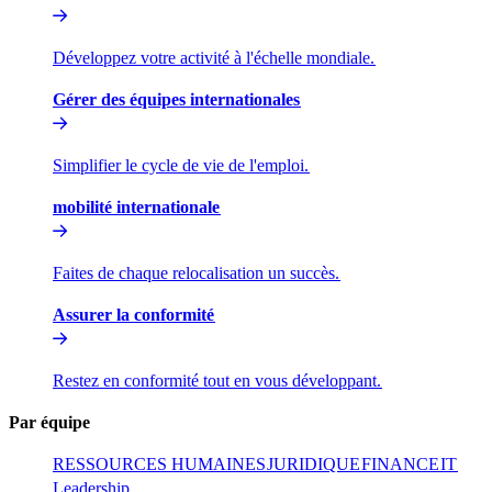
Développez votre activité à l'échelle mondiale.​​
Gérer des équipes internationales​​
Simplifier le cycle de vie de l'emploi.​​
mobilité internationale​​
Faites de chaque relocalisation un succès.​​
Assurer la conformité​​
Restez en conformité tout en vous développant.​​
Par équipe​​
RESSOURCES HUMAINES​​
JURIDIQUE​​
FINANCE​​
IT​​
Leadership​​