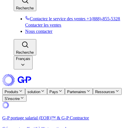
Recherche​​
Contactez le service des ventes +1(888)-855-5328​​
Contacter les ventes​​
Nous contacter​​
Recherche​​
Français
Produits​​
solution​​
Pays​​
Partenaires​​
Ressources​​
S'inscrire​​
G-P portage salarial (EOR)™ & G-P Contractor​​