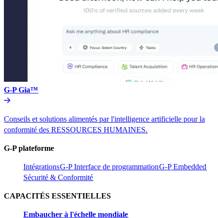
G-P Gia™​​
Conseils et solutions alimentés par l'intelligence artificielle pour la
conformité des RESSOURCES HUMAINES.​​
G-P plateforme​​
Intégrations​​
G-P Interface de programmation​​
G-P Embedded​​
Sécurité & Conformité​​
CAPACITÉS ESSENTIELLES​​
Embaucher à l'échelle mondiale​​