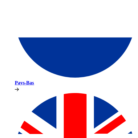
Pays-Bas​​