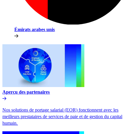
Émirats arabes unis​​
Aperçu des partenaires​​
Nos solutions de portage salarial (EOR) fonctionnent avec les
meilleurs prestataires de services de paie et de gestion du capital
humain.​​