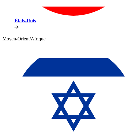
États-Unis​​
Moyen-Orient/Afrique​​