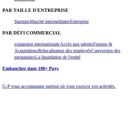
PAR TAILLE D'ENTREPRISE​​
Startups​​
Marché intermédiaire​​
Entreprise​​
PAR DÉFI COMMERCIAL​​
expansion internationale​​
Accès aux talents​​
Fusions &
Acquisitions​​
Relocalisation des employés​​
Conversion des
prestataires​​
La liquidation de l'entité​​
Embaucher dans 180+ Pays​​
G-P vous accompagne partout où vous exercez vos activités.​​