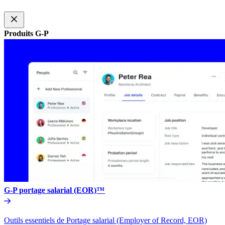
Produits G-P​​
G-P portage salarial (EOR)™​​
Outils essentiels de Portage salarial (Employer of Record, EOR)