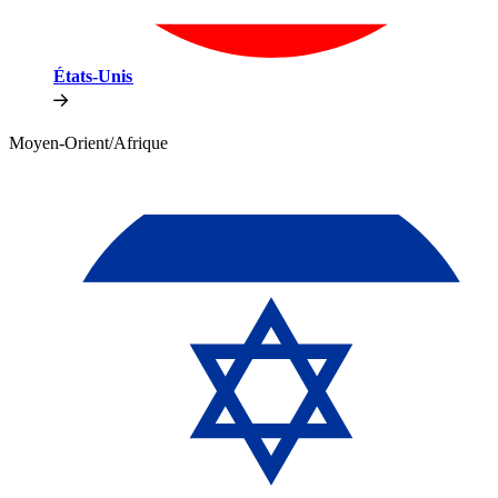
États-Unis​​
Moyen-Orient/Afrique​​