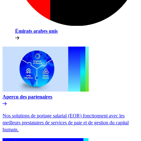
Émirats arabes unis​​
Aperçu des partenaires​​
Nos solutions de portage salarial (EOR) fonctionnent avec les
meilleurs prestataires de services de paie et de gestion du capital
humain.​​