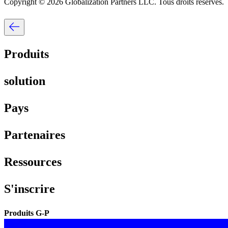
Copyright © 2026 Globalization Partners LLC. Tous droits réservés.​​
Produits​​
solution​​
Pays​​
Partenaires​​
Ressources​​
S'inscrire​​
Produits G-P​​