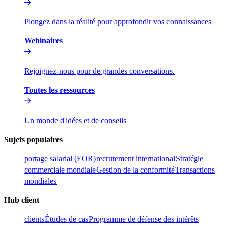
Plongez dans la réalité pour approfondir vos connaissances​​
Webinaires​​
Rejoignez-nous pour de grandes conversations.​​
Toutes les ressources​​
Un monde d'idées et de conseils​​
Sujets populaires​​
portage salarial (EOR)​​
recrutement international​​
Stratégie
commerciale mondiale​​
Gestion de la conformité​​
Transactions
mondiales​​
Hub client​​
clients​​
Études de cas​​
Programme de défense des intérêts​​