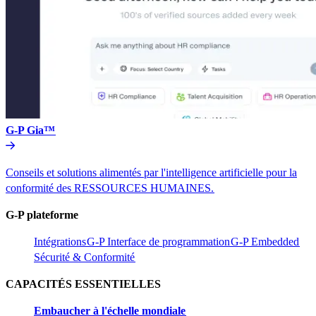
G-P Gia™​​
Conseils et solutions alimentés par l'intelligence artificielle pour la
conformité des RESSOURCES HUMAINES.​​
G-P plateforme​​
Intégrations​​
G-P Interface de programmation​​
G-P Embedded​​
Sécurité & Conformité​​
CAPACITÉS ESSENTIELLES​​
Embaucher à l'échelle mondiale​​