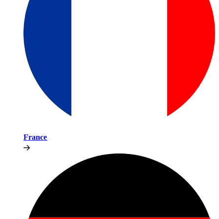
France​​