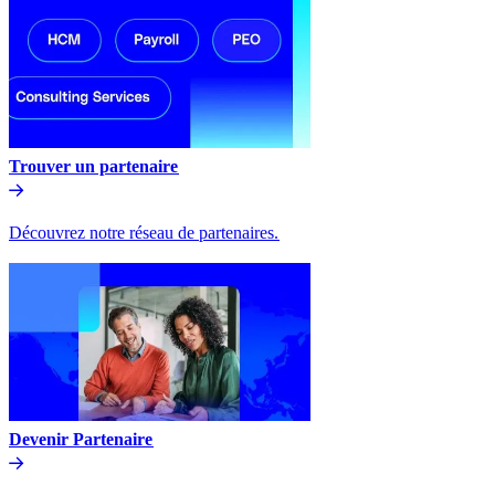
Trouver un partenaire​​
Découvrez notre réseau de partenaires.​​
Devenir Partenaire​​