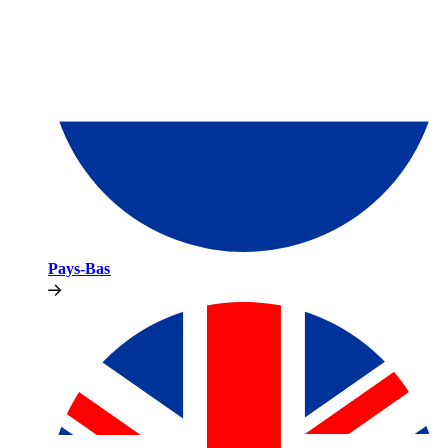
Pays-Bas​​