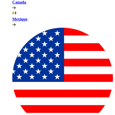
Canada​​
Mexique​​