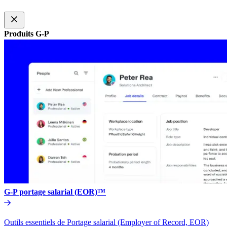
Produits G-P​​
G-P portage salarial (EOR)™​​
Outils essentiels de Portage salarial (Employer of Record, EOR)