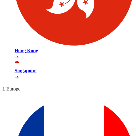
Hong Kong​​
Singapour​​
L'Europe​​