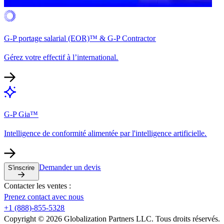
G-P portage salarial (EOR)™ & G-P Contractor​​
Gérez votre effectif à l’international.​​
G-P Gia™​​
Intelligence de conformité alimentée par l'intelligence artificielle.​​
Demander un devis​​
S'inscrire​​
Contacter les ventes :​​
Prenez contact avec nous​​
+1 (888)-855-5328​​
Copyright © 2026 Globalization Partners LLC. Tous droits réservés.​​