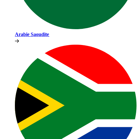
Arabie Saoudite​​