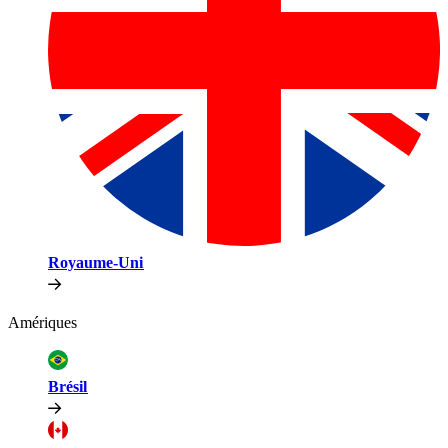
Royaume-Uni​​
Amériques​​
Brésil​​