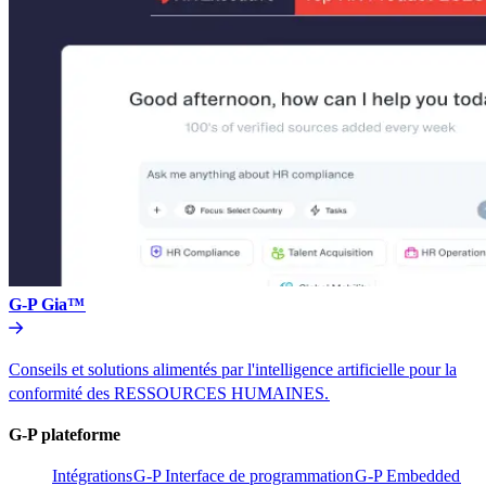
G-P Gia™​​
Conseils et solutions alimentés par l'intelligence artificielle pour la
conformité des RESSOURCES HUMAINES.​​
G-P plateforme​​
Intégrations​​
G-P Interface de programmation​​
G-P Embedded​​