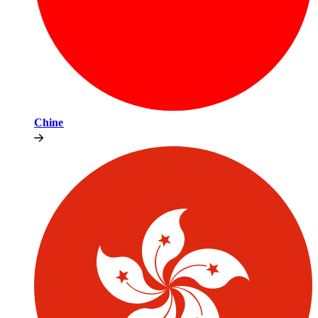
Chine​​