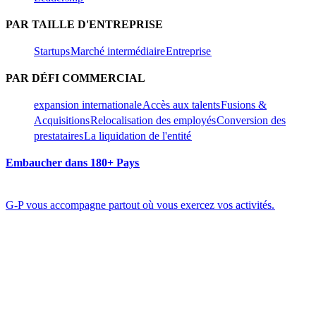
PAR TAILLE D'ENTREPRISE​​
Startups​​
Marché intermédiaire​​
Entreprise​​
PAR DÉFI COMMERCIAL​​
expansion internationale​​
Accès aux talents​​
Fusions &
Acquisitions​​
Relocalisation des employés​​
Conversion des
prestataires​​
La liquidation de l'entité​​
Embaucher dans 180+ Pays​​
G-P vous accompagne partout où vous exercez vos activités.​​