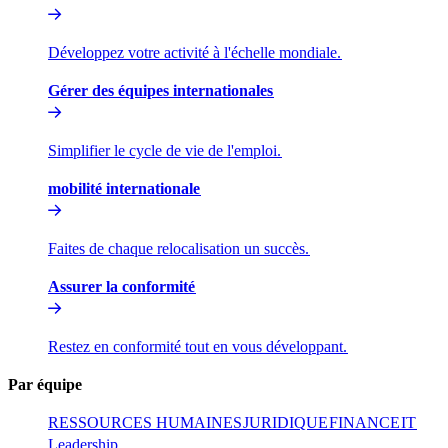
Développez votre activité à l'échelle mondiale.​​
Gérer des équipes internationales​​
Simplifier le cycle de vie de l'emploi.​​
mobilité internationale​​
Faites de chaque relocalisation un succès.​​
Assurer la conformité​​
Restez en conformité tout en vous développant.​​
Par équipe​​
RESSOURCES HUMAINES​​
JURIDIQUE​​
FINANCE​​
IT​​
Leadership​​