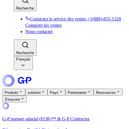
Recherche​​
Contactez le service des ventes +1(888)-855-5328​​
Contacter les ventes​​
Nous contacter​​
Recherche​​
Français
Produits​​
solution​​
Pays​​
Partenaires​​
Ressources​​
S'inscrire​​
G-P portage salarial (EOR)™ & G-P Contractor​​