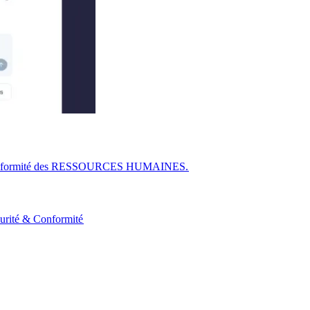
r la conformité des RESSOURCES HUMAINES.​​
urité & Conformité​​