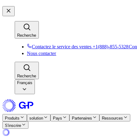
Recherche​​
Contactez le service des ventes +1(888)-855-5328​​
Cont
Nous contacter​​
Recherche​​
Français
Produits​​
solution​​
Pays​​
Partenaires​​
Ressources​​
S'inscrire​​