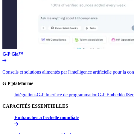
G-P Gia™​​
Conseils et solutions alimentés par l'intelligence artificielle pou
G-P plateforme​​
Intégrations​​
G-P Interface de programmation​​
G-P Embedded​​
Séc
CAPACITÉS ESSENTIELLES​​
Embaucher à l'échelle mondiale​​