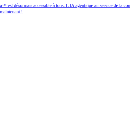
ormais accessible à tous. L'IA agentique au service de la conformité des
​