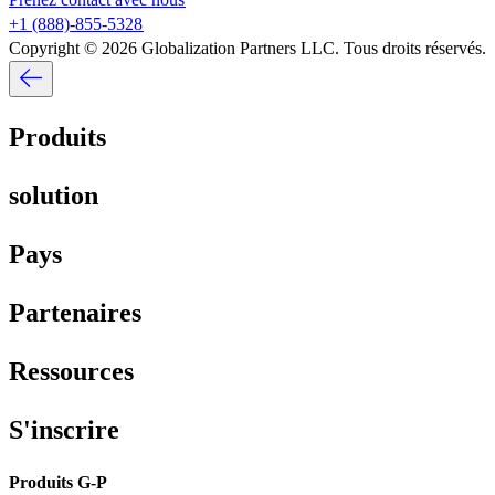
+1 (888)-855-5328​​
Copyright © 2026 Globalization Partners LLC. Tous droits réservés.​​
Produits​​
solution​​
Pays​​
Partenaires​​
Ressources​​
S'inscrire​​
Produits G-P​​