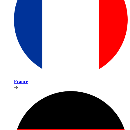
France​​