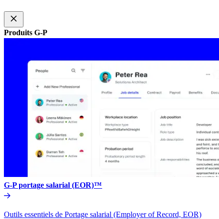
Produits G-P​​
G-P portage salarial (EOR)™​​
Outils essentiels de Portage salarial (Employer of Record, EOR)