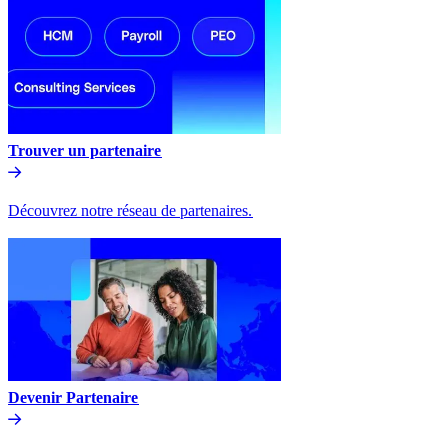
Trouver un partenaire​​
Découvrez notre réseau de partenaires.​​
Devenir Partenaire​​