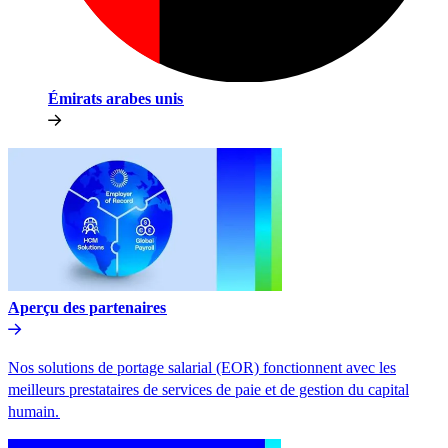
Émirats arabes unis​​
Aperçu des partenaires​​
Nos solutions de portage salarial (EOR) fonctionnent avec les
meilleurs prestataires de services de paie et de gestion du capital
humain.​​