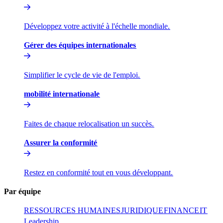
Développez votre activité à l'échelle mondiale.​​
Gérer des équipes internationales​​
Simplifier le cycle de vie de l'emploi.​​
mobilité internationale​​
Faites de chaque relocalisation un succès.​​
Assurer la conformité​​
Restez en conformité tout en vous développant.​​
Par équipe​​
RESSOURCES HUMAINES​​
JURIDIQUE​​
FINANCE​​
IT​​
Leadership​​