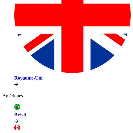
Royaume-Uni​​
Amériques​​
Brésil​​