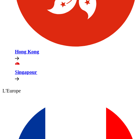
Hong Kong​​
Singapour​​
L'Europe​​