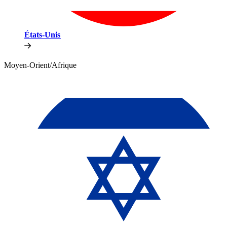
États-Unis​​
Moyen-Orient/Afrique​​