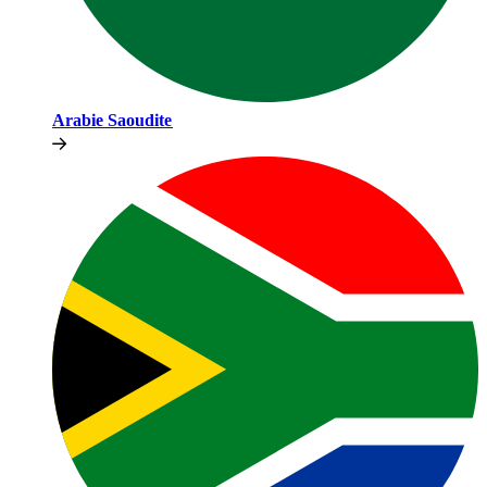
Arabie Saoudite​​