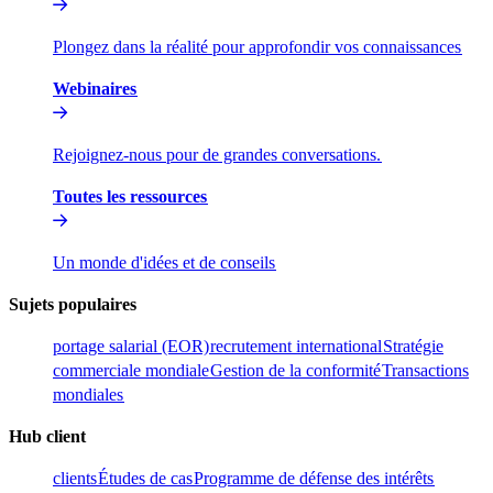
Plongez dans la réalité pour approfondir vos connaissances​​
Webinaires​​
Rejoignez-nous pour de grandes conversations.​​
Toutes les ressources​​
Un monde d'idées et de conseils​​
Sujets populaires​​
portage salarial (EOR)​​
recrutement international​​
Stratégie
commerciale mondiale​​
Gestion de la conformité​​
Transactions
mondiales​​
Hub client​​
clients​​
Études de cas​​
Programme de défense des intérêts​​