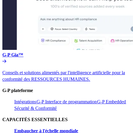
G-P Gia™​​
Conseils et solutions alimentés par l'intelligence artificielle pour la
conformité des RESSOURCES HUMAINES.​​
G-P plateforme​​
Intégrations​​
G-P Interface de programmation​​
G-P Embedded​​
Sécurité & Conformité​​
CAPACITÉS ESSENTIELLES​​
Embaucher à l'échelle mondiale​​