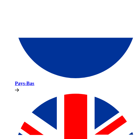
Pays-Bas​​