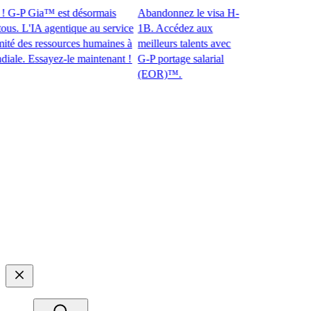
G-P Gia™ est désormais
Abandonnez le visa H-
. L'IA agentique au service
1B. Accédez aux
des ressources humaines à
meilleurs talents avec
. Essayez-le maintenant !​​
G-P portage salarial
(EOR)™.​​