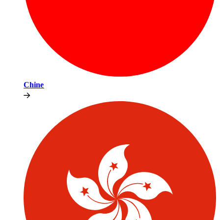
Chine​​