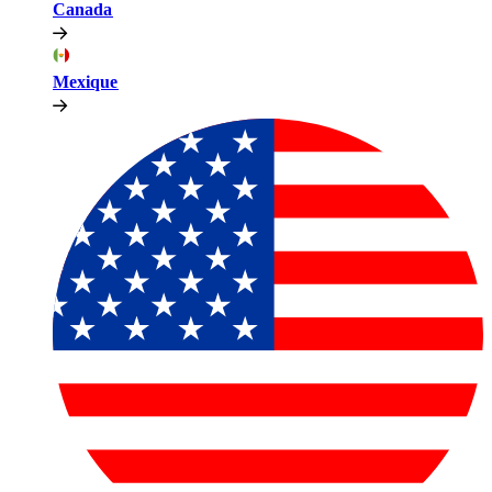
Canada​​
Mexique​​