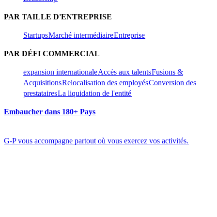
PAR TAILLE D'ENTREPRISE​​
Startups​​
Marché intermédiaire​​
Entreprise​​
PAR DÉFI COMMERCIAL​​
expansion internationale​​
Accès aux talents​​
Fusions &
Acquisitions​​
Relocalisation des employés​​
Conversion des
prestataires​​
La liquidation de l'entité​​
Embaucher dans 180+ Pays​​
G-P vous accompagne partout où vous exercez vos activités.​​