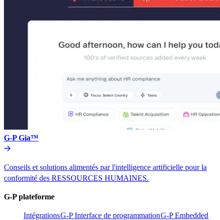
G-P Gia™​​
Conseils et solutions alimentés par l'intelligence artificielle pour la
conformité des RESSOURCES HUMAINES.​​
G-P plateforme​​
Intégrations​​
G-P Interface de programmation​​
G-P Embedded​​