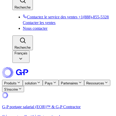
Recherche​​
Contactez le service des ventes +1(888)-855-5328​​
Contacter les ventes​​
Nous contacter​​
Recherche​​
Français
Produits​​
solution​​
Pays​​
Partenaires​​
Ressources​​
S'inscrire​​
G-P portage salarial (EOR)™ & G-P Contractor​​