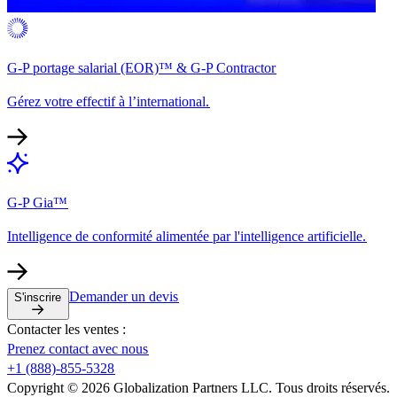
G-P portage salarial (EOR)™ & G-P Contractor​​
Gérez votre effectif à l’international.​​
G-P Gia™​​
Intelligence de conformité alimentée par l'intelligence artificielle.​​
Demander un devis​​
S'inscrire​​
Contacter les ventes :​​
Prenez contact avec nous​​
+1 (888)-855-5328​​
Copyright © 2026 Globalization Partners LLC. Tous droits réservés.​​