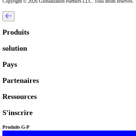
Copyright © 2026 Globalization Partners LLC. Tous droits réservés.​​
Produits​​
solution​​
Pays​​
Partenaires​​
Ressources​​
S'inscrire​​
Produits G-P​​