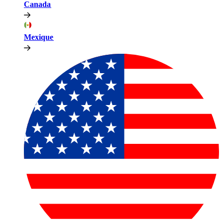
Canada​​
Mexique​​