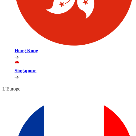
Hong Kong​​
Singapour​​
L'Europe​​