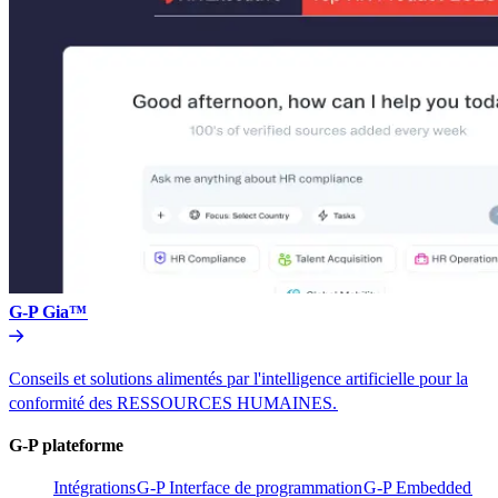
G-P Gia™​​
Conseils et solutions alimentés par l'intelligence artificielle pour la
conformité des RESSOURCES HUMAINES.​​
G-P plateforme​​
Intégrations​​
G-P Interface de programmation​​
G-P Embedded​​