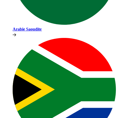
Arabie Saoudite​​