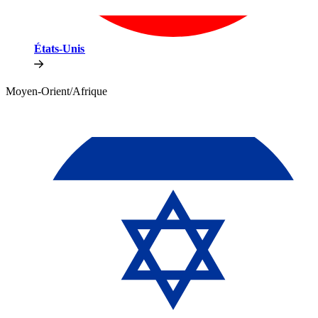
États-Unis​​
Moyen-Orient/Afrique​​