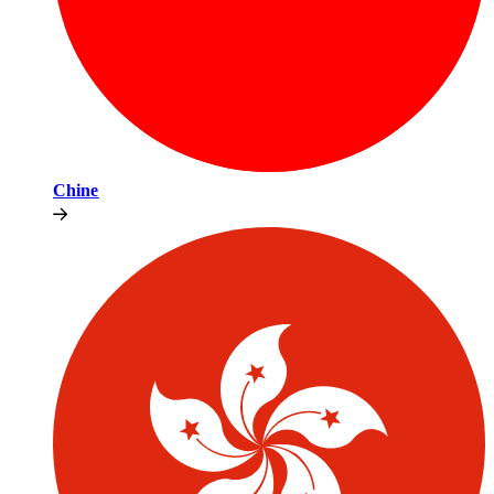
Chine​​