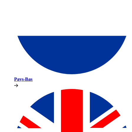
Pays-Bas​​