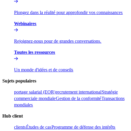
Plongez dans la réalité pour approfondir vos connaissances​​
Webinaires​​
Rejoignez-nous pour de grandes conversations.​​
Toutes les ressources​​
Un monde d'idées et de conseils​​
Sujets populaires​​
portage salarial (EOR)​​
recrutement international​​
Stratégie
commerciale mondiale​​
Gestion de la conformité​​
Transactions
mondiales​​
Hub client​​
clients​​
Études de cas​​
Programme de défense des intérêts​​