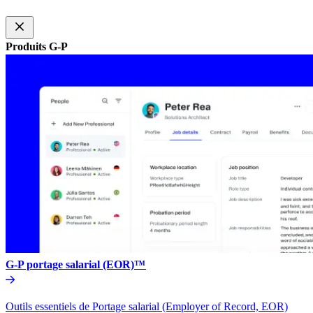
Produits G-P​​
G-P portage salarial (EOR)™​​
Outils essentiels de Portage salarial (Employer of Record, EOR)