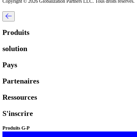
Copyright © 2026 Globalization Partners LLC. Tous droits réservés.​​
Produits​​
solution​​
Pays​​
Partenaires​​
Ressources​​
S'inscrire​​
Produits G-P​​