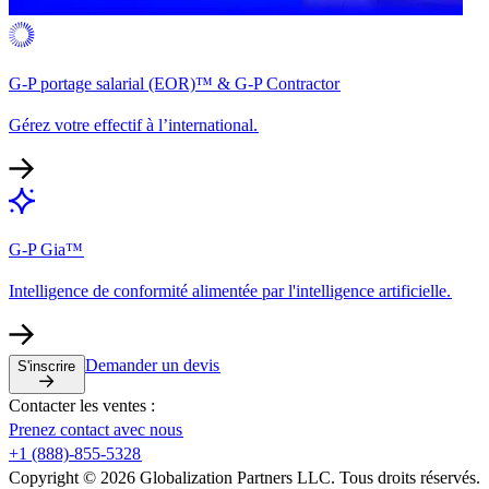
G-P portage salarial (EOR)™ & G-P Contractor​​
Gérez votre effectif à l’international.​​
G-P Gia™​​
Intelligence de conformité alimentée par l'intelligence artificielle.​​
Demander un devis​​
S'inscrire​​
Contacter les ventes :​​
Prenez contact avec nous​​
+1 (888)-855-5328​​
Copyright © 2026 Globalization Partners LLC. Tous droits réservés.​​