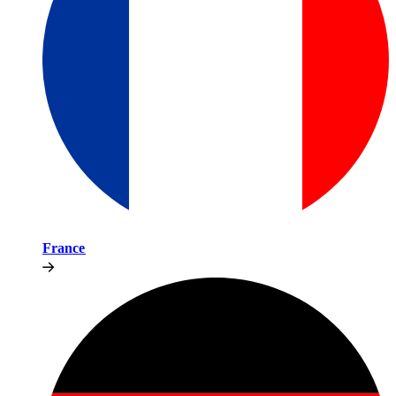
France​​