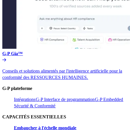
G-P Gia™​​
Conseils et solutions alimentés par l'intelligence artificielle pour la
conformité des RESSOURCES HUMAINES.​​
G-P plateforme​​
Intégrations​​
G-P Interface de programmation​​
G-P Embedded​​
Sécurité & Conformité​​
CAPACITÉS ESSENTIELLES​​
Embaucher à l'échelle mondiale​​