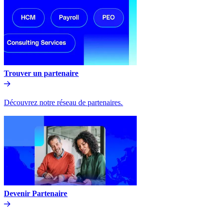
Trouver un partenaire​​
Découvrez notre réseau de partenaires.​​
Devenir Partenaire​​