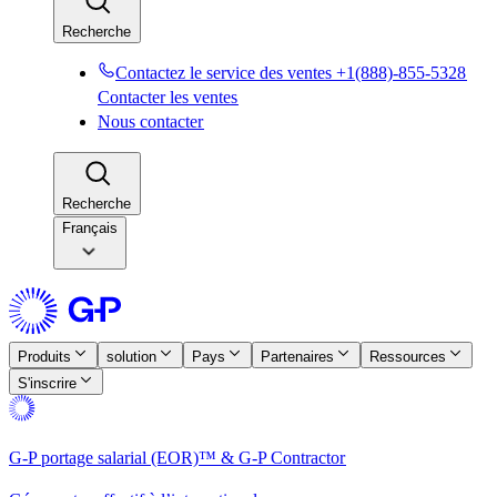
Recherche​​
Contactez le service des ventes +1(888)-855-5328​​
Contacter les ventes​​
Nous contacter​​
Recherche​​
Français
Produits​​
solution​​
Pays​​
Partenaires​​
Ressources​​
S'inscrire​​
G-P portage salarial (EOR)™ & G-P Contractor​​