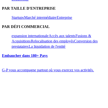
PAR TAILLE D'ENTREPRISE​​
Startups​​
Marché intermédiaire​​
Entreprise​​
PAR DÉFI COMMERCIAL​​
expansion internationale​​
Accès aux talents​​
Fusions &
Acquisitions​​
Relocalisation des employés​​
Conversion des
prestataires​​
La liquidation de l'entité​​
Embaucher dans 180+ Pays​​
G-P vous accompagne partout où vous exercez vos activités.​​