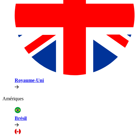
Royaume-Uni​​
Amériques​​
Brésil​​