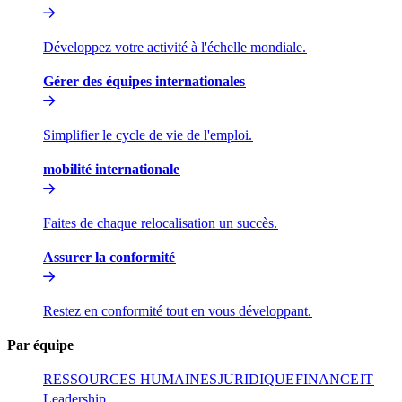
Développez votre activité à l'échelle mondiale.​​
Gérer des équipes internationales​​
Simplifier le cycle de vie de l'emploi.​​
mobilité internationale​​
Faites de chaque relocalisation un succès.​​
Assurer la conformité​​
Restez en conformité tout en vous développant.​​
Par équipe​​
RESSOURCES HUMAINES​​
JURIDIQUE​​
FINANCE​​
IT​​
Leadership​​