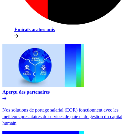
Émirats arabes unis​​
Aperçu des partenaires​​
Nos solutions de portage salarial (EOR) fonctionnent avec les
meilleurs prestataires de services de paie et de gestion du capital
humain.​​