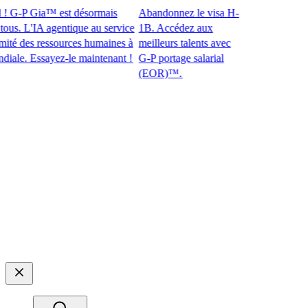
 G-P Gia™ est désormais
Abandonnez le visa H-
. L'IA agentique au service
1B. Accédez aux
 des ressources humaines à
meilleurs talents avec
e. Essayez-le maintenant !​​
G-P portage salarial
(EOR)™.​​