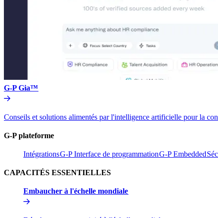
G-P Gia™​​
Conseils et solutions alimentés par l'intelligence artificielle pou
G-P plateforme​​
Intégrations​​
G-P Interface de programmation​​
G-P Embedded​​
Séc
CAPACITÉS ESSENTIELLES​​
Embaucher à l'échelle mondiale​​