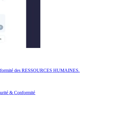
r la conformité des RESSOURCES HUMAINES.​​
urité & Conformité​​