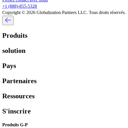
+1 (888)-855-5328​​
Copyright © 2026 Globalization Partners LLC. Tous droits réservés.​​
Produits​​
solution​​
Pays​​
Partenaires​​
Ressources​​
S'inscrire​​
Produits G-P​​