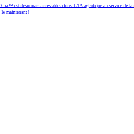
désormais accessible à tous. L'IA agentique au service de la conformité
t !​​