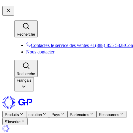
Recherche​​
Contactez le service des ventes +1(888)-855-5328​​
Cont
Nous contacter​​
Recherche​​
Français
Produits​​
solution​​
Pays​​
Partenaires​​
Ressources​​
S'inscrire​​