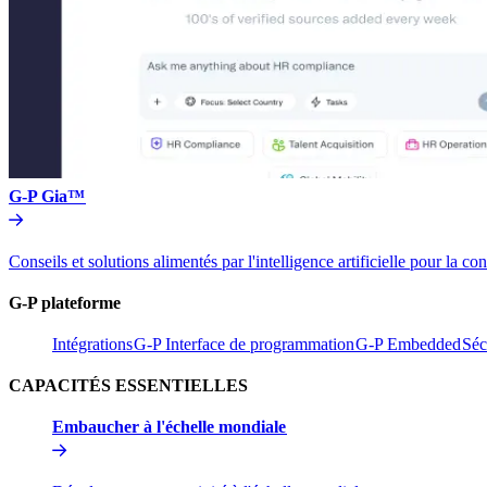
G-P Gia™​​
Conseils et solutions alimentés par l'intelligence artificielle pou
G-P plateforme​​
Intégrations​​
G-P Interface de programmation​​
G-P Embedded​​
Séc
CAPACITÉS ESSENTIELLES​​
Embaucher à l'échelle mondiale​​