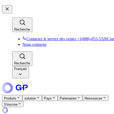
Recherche​​
Contactez le service des ventes +1(888)-855-5328​​
Cont
Nous contacter​​
Recherche​​
Français
Produits​​
solution​​
Pays​​
Partenaires​​
Ressources​​
S'inscrire​​