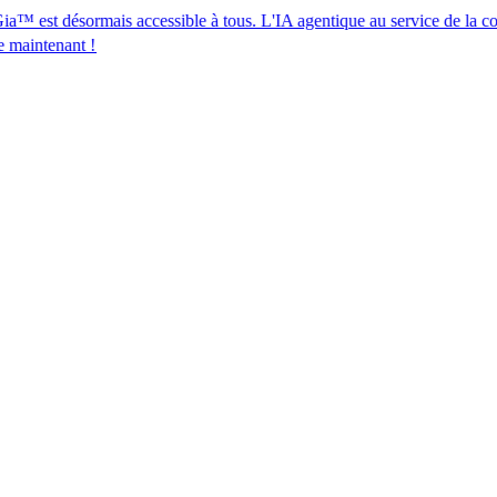
ormais accessible à tous. L'IA agentique au service de la conformité des
​​