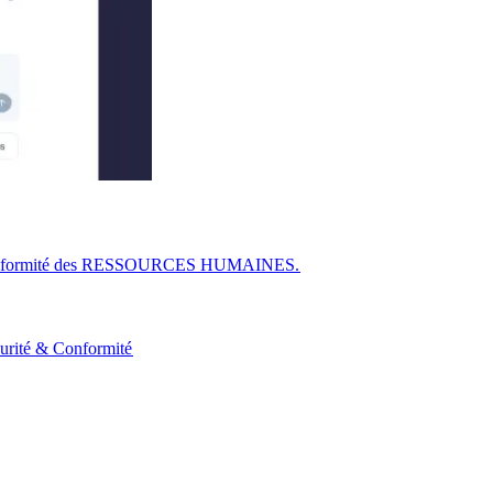
r la conformité des RESSOURCES HUMAINES.​​
urité & Conformité​​