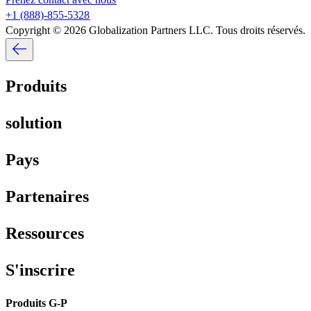
+1 (888)-855-5328​​
Copyright © 2026 Globalization Partners LLC. Tous droits réservés.​​
Produits​​
solution​​
Pays​​
Partenaires​​
Ressources​​
S'inscrire​​
Produits G-P​​