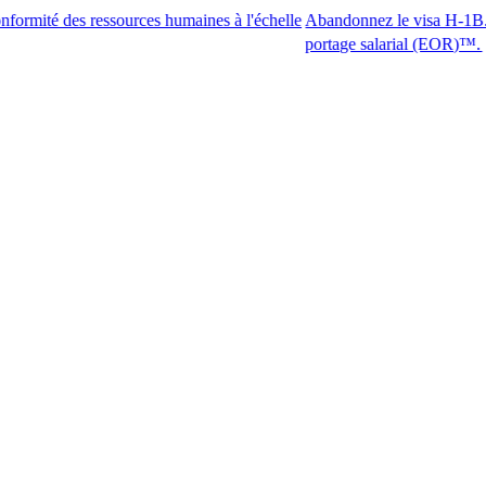
 ressources humaines à l'échelle
Abandonnez le visa H-1B. Accédez aux
portage salarial (EOR)™.​​