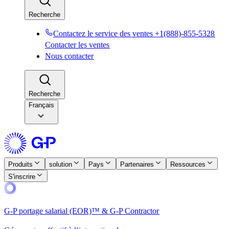
Recherche​​
Contactez le service des ventes +1(888)-855-5328​​
Contacter les ventes​​
Nous contacter​​
Recherche​​
Français
Produits​​
solution​​
Pays​​
Partenaires​​
Ressources​​
S'inscrire​​
G-P portage salarial (EOR)™ & G-P Contractor​​