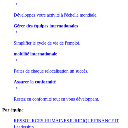
Développez votre activité à l'échelle mondiale.​​
Gérer des équipes internationales​​
Simplifier le cycle de vie de l'emploi.​​
mobilité internationale​​
Faites de chaque relocalisation un succès.​​
Assurer la conformité​​
Restez en conformité tout en vous développant.​​
Par équipe​​
RESSOURCES HUMAINES​​
JURIDIQUE​​
FINANCE​​
IT​​
Leadership​​