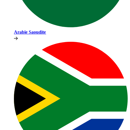
Arabie Saoudite​​