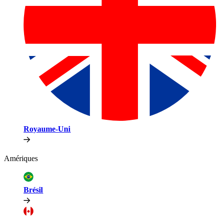
Royaume-Uni​​
Amériques​​
Brésil​​