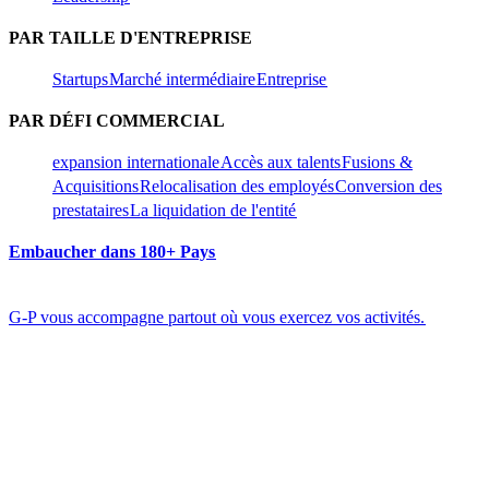
PAR TAILLE D'ENTREPRISE​​
Startups​​
Marché intermédiaire​​
Entreprise​​
PAR DÉFI COMMERCIAL​​
expansion internationale​​
Accès aux talents​​
Fusions &
Acquisitions​​
Relocalisation des employés​​
Conversion des
prestataires​​
La liquidation de l'entité​​
Embaucher dans 180+ Pays​​
G-P vous accompagne partout où vous exercez vos activités.​​