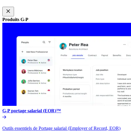
Produits G-P​​
G-P portage salarial (EOR)™​​
Outils essentiels de Portage salarial (Employer of Record, EOR)