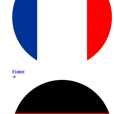
France​​