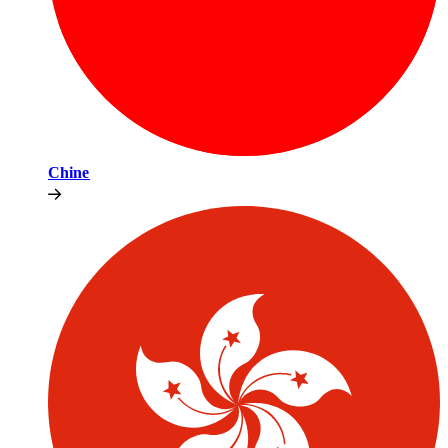
Chine​​