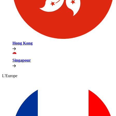
Hong Kong​​
Singapour​​
L'Europe​​