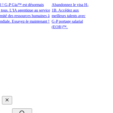
 G-P Gia™ est désormais
Abandonnez le visa H-
s. L'IA agentique au service
1B. Accédez aux
 des ressources humaines à
meilleurs talents avec
e. Essayez-le maintenant !​​
G-P portage salarial
(EOR)™.​​