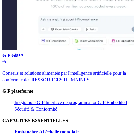
G-P Gia™​​
Conseils et solutions alimentés par l'intelligence artificielle pour la
conformité des RESSOURCES HUMAINES.​​
G-P plateforme​​
Intégrations​​
G-P Interface de programmation​​
G-P Embedded​​
Sécurité & Conformité​​
CAPACITÉS ESSENTIELLES​​
Embaucher à l'échelle mondiale​​