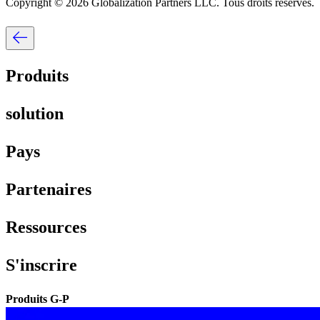
Copyright © 2026 Globalization Partners LLC. Tous droits réservés.​​
Produits​​
solution​​
Pays​​
Partenaires​​
Ressources​​
S'inscrire​​
Produits G-P​​