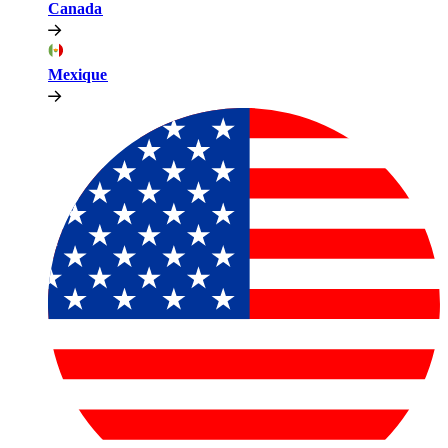
Canada​​
Mexique​​