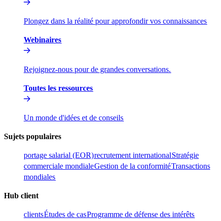
Plongez dans la réalité pour approfondir vos connaissances​​
Webinaires​​
Rejoignez-nous pour de grandes conversations.​​
Toutes les ressources​​
Un monde d'idées et de conseils​​
Sujets populaires​​
portage salarial (EOR)​​
recrutement international​​
Stratégie
commerciale mondiale​​
Gestion de la conformité​​
Transactions
mondiales​​
Hub client​​
clients​​
Études de cas​​
Programme de défense des intérêts​​