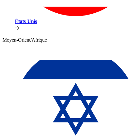
États-Unis​​
Moyen-Orient/Afrique​​