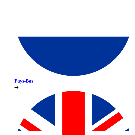
Pays-Bas​​