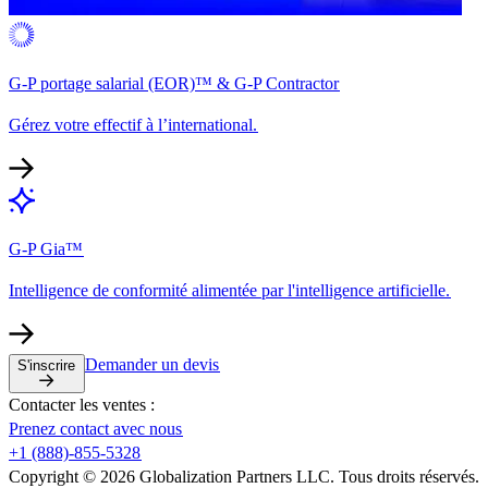
G-P portage salarial (EOR)™ & G-P Contractor​​
Gérez votre effectif à l’international.​​
G-P Gia™​​
Intelligence de conformité alimentée par l'intelligence artificielle.​​
Demander un devis​​
S'inscrire​​
Contacter les ventes :​​
Prenez contact avec nous​​
+1 (888)-855-5328​​
Copyright © 2026 Globalization Partners LLC. Tous droits réservés.​​