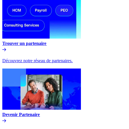
Trouver un partenaire​​
Découvrez notre réseau de partenaires.​​
Devenir Partenaire​​