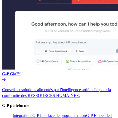
G-P Gia™​​
Conseils et solutions alimentés par l'intelligence artificielle pour la
conformité des RESSOURCES HUMAINES.​​
G-P plateforme​​
Intégrations​​
G-P Interface de programmation​​
G-P Embedded​​