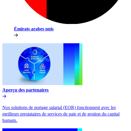
Émirats arabes unis​​
Aperçu des partenaires​​
Nos solutions de portage salarial (EOR) fonctionnent avec les
meilleurs prestataires de services de paie et de gestion du capital
humain.​​