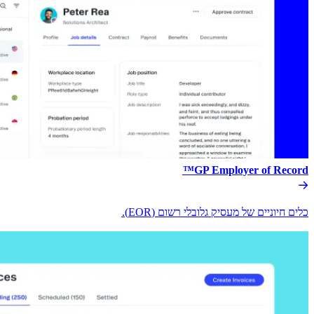
GP Employer of Record™​​
כלים חיוניים של מעסיק גלובלי רשום (EOR).​​