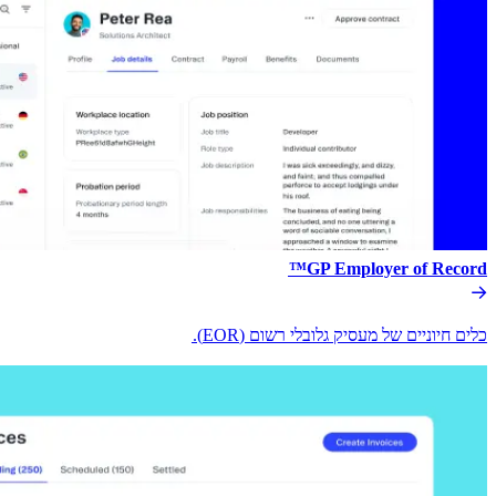
GP Employer of Record™​​
כלים חיוניים של מעסיק גלובלי רשום (EOR).​​