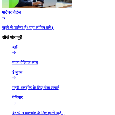
पार्टनर पोर्टल​​
पहले से पार्टनर हैं? यहां लॉगिन करें।​​
सीखें और जुड़ें​​
ब्लॉग​​
ताजा वैश्विक सोच​​
ई-बुक्स​​
गहरी अंतर्दृष्टि के लिए गोता लगाएँ​​
वेबिनार​​
बेहतरीन बातचीत के लिए हमसे जुड़ें।​​