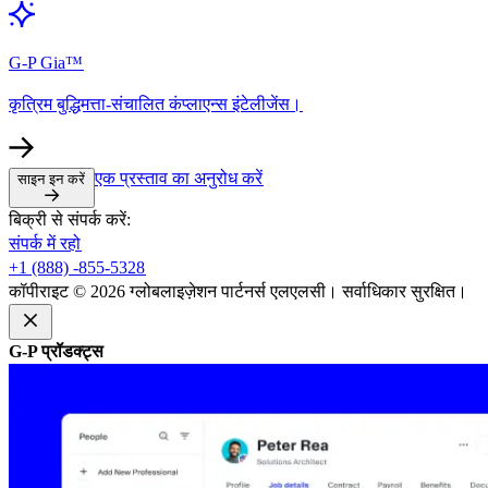
G-P Gia™​​
कृत्रिम बुद्धिमत्ता-संचालित कंप्लाएन्स इंटेलीजेंस।​​
एक प्रस्ताव का अनुरोध करें​​
साइन इन करें​​
बिक्री से संपर्क करें:​​
संपर्क में रहो​​
+1 (888) -855-5328​​
कॉपीराइट © 2026 ग्लोबलाइज़ेशन पार्टनर्स एलएलसी। सर्वाधिकार सुरक्षित।​​
G-P प्रॉडक्ट्स​​