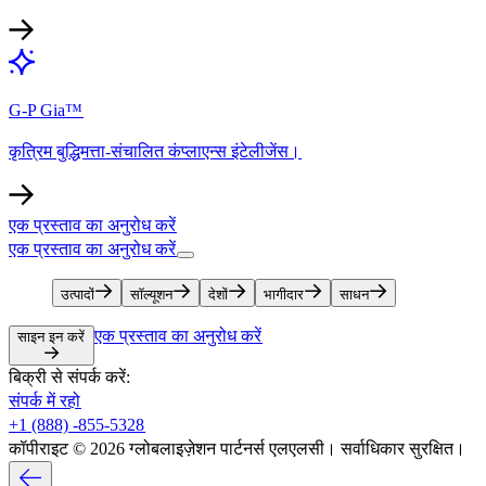
G-P Gia™​​
कृत्रिम बुद्धिमत्ता-संचालित कंप्लाएन्स इंटेलीजेंस।​​
एक प्रस्ताव का अनुरोध करें​​
एक प्रस्ताव का अनुरोध करें​​
उत्पादों​​
सॉल्यूशन​​
देशों​​
भागीदार​​
साधन​​
एक प्रस्ताव का अनुरोध करें​​
साइन इन करें​​
बिक्री से संपर्क करें:​​
संपर्क में रहो​​
+1 (888) -855-5328​​
कॉपीराइट © 2026 ग्लोबलाइज़ेशन पार्टनर्स एलएलसी। सर्वाधिकार सुरक्षित।​​