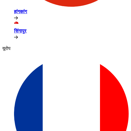
हांगकांग​​
सिंगापुर​​
यूरोप​​