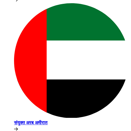
संयुक्त अरब अमीरात​​