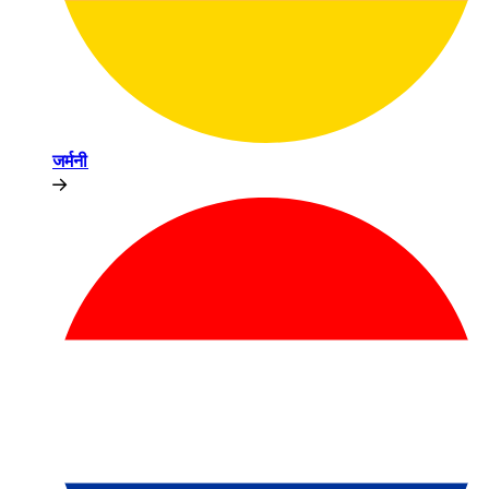
जर्मनी​​