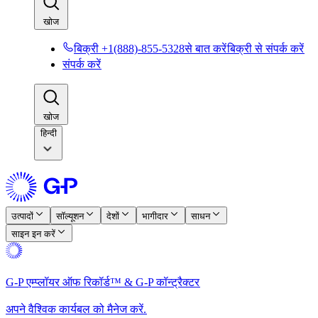
खोज​​
बिक्री +1(888)-855-5328से बात करें​​
बिक्री से संपर्क करें​​
संपर्क करें​​
खोज​​
हिन्दी
उत्पादों​​
सॉल्यूशन​​
देशों​​
भागीदार​​
साधन​​
साइन इन करें​​
G-P एम्प्लॉयर ऑफ रिकॉर्ड™ & G-P कॉन्ट्रैक्टर​​
अपने वैश्विक कार्यबल को मैनेज करें.​​