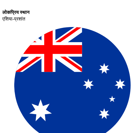
लोकप्रिय स्थान​​
एशिया-प्रशांत​​