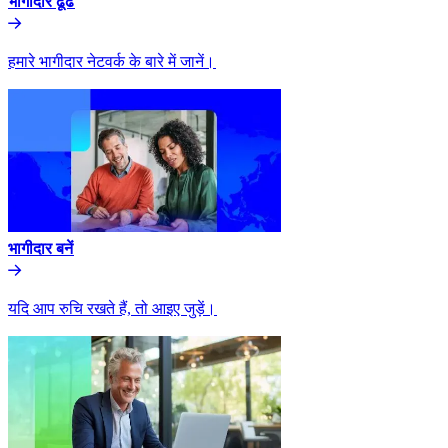
भागीदार ढूंढे​​
हमारे भागीदार नेटवर्क के बारे में जानें।​​
भागीदार बनें​​
यदि आप रुचि रखते हैं, तो आइए जुड़ें।​​