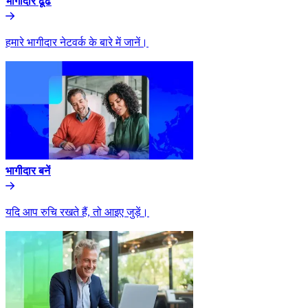
भागीदार ढूंढे​​
हमारे भागीदार नेटवर्क के बारे में जानें।​​
भागीदार बनें​​
यदि आप रुचि रखते हैं, तो आइए जुड़ें।​​