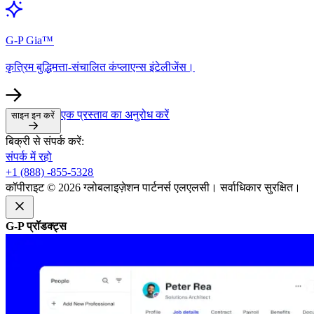
G-P Gia™​​
कृत्रिम बुद्धिमत्ता-संचालित कंप्लाएन्स इंटेलीजेंस।​​
एक प्रस्ताव का अनुरोध करें​​
साइन इन करें​​
बिक्री से संपर्क करें:​​
संपर्क में रहो​​
+1 (888) -855-5328​​
कॉपीराइट © 2026 ग्लोबलाइज़ेशन पार्टनर्स एलएलसी। सर्वाधिकार सुरक्षित।​​
G-P प्रॉडक्ट्स​​