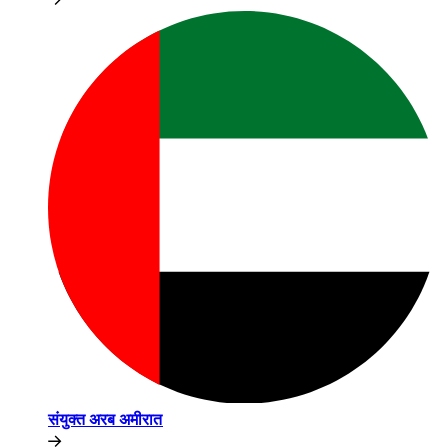
संयुक्त अरब अमीरात​​