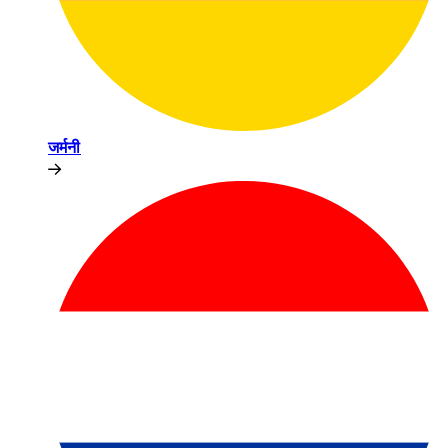
जर्मनी​​