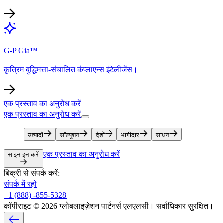
G-P Gia™​​
कृत्रिम बुद्धिमत्ता-संचालित कंप्लाएन्स इंटेलीजेंस।​​
एक प्रस्ताव का अनुरोध करें​​
एक प्रस्ताव का अनुरोध करें​​
उत्पादों​​
सॉल्यूशन​​
देशों​​
भागीदार​​
साधन​​
एक प्रस्ताव का अनुरोध करें​​
साइन इन करें​​
बिक्री से संपर्क करें:​​
संपर्क में रहो​​
+1 (888) -855-5328​​
कॉपीराइट © 2026 ग्लोबलाइज़ेशन पार्टनर्स एलएलसी। सर्वाधिकार सुरक्षित।​​