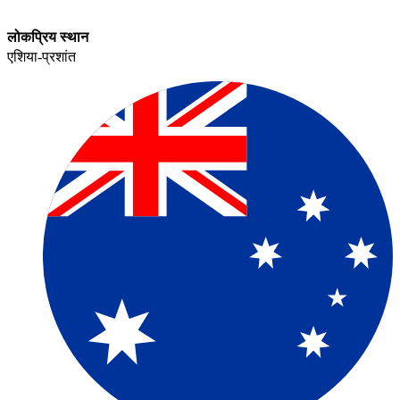
लोकप्रिय स्थान​​
एशिया-प्रशांत​​