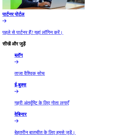
पार्टनर पोर्टल​​
पहले से पार्टनर हैं? यहां लॉगिन करें।​​
सीखें और जुड़ें​​
ब्लॉग​​
ताजा वैश्विक सोच​​
ई-बुक्स​​
गहरी अंतर्दृष्टि के लिए गोता लगाएँ​​
वेबिनार​​
बेहतरीन बातचीत के लिए हमसे जुड़ें।​​