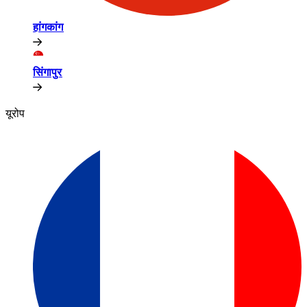
हांगकांग​​
सिंगापुर​​
यूरोप​​