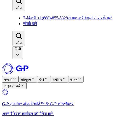
खोज​​
बिक्री +1(888)-855-5328से बात करें​​
बिक्री से संपर्क करें​​
संपर्क करें​​
खोज​​
हिन्दी
उत्पादों​​
सॉल्यूशन​​
देशों​​
भागीदार​​
साधन​​
साइन इन करें​​
G-P एम्प्लॉयर ऑफ रिकॉर्ड™ & G-P कॉन्ट्रैक्टर​​
अपने वैश्विक कार्यबल को मैनेज करें.​​