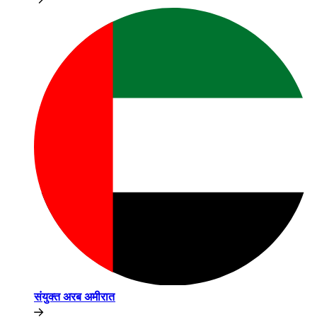
संयुक्त अरब अमीरात​​