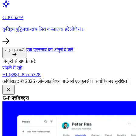
G-P Gia™​​
कृत्रिम बुद्धिमत्ता-संचालित कंप्लाएन्स इंटेलीजेंस।​​
एक प्रस्ताव का अनुरोध करें​​
साइन इन करें​​
बिक्री से संपर्क करें:​​
संपर्क में रहो​​
+1 (888) -855-5328​​
कॉपीराइट © 2026 ग्लोबलाइज़ेशन पार्टनर्स एलएलसी। सर्वाधिकार सुरक्षित।​​
G-P प्रॉडक्ट्स​​