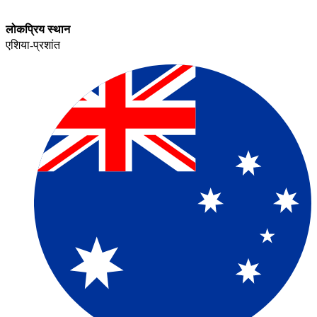
लोकप्रिय स्थान​​
एशिया-प्रशांत​​