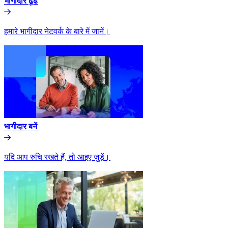
भागीदार ढूंढे​​
हमारे भागीदार नेटवर्क के बारे में जानें।​​
भागीदार बनें​​
यदि आप रुचि रखते हैं, तो आइए जुड़ें।​​