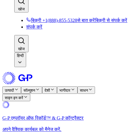
खोज​​
बिक्री +1(888)-855-5328से बात करें​​
बिक्री से संपर्क करें​​
संपर्क करें​​
खोज​​
हिन्दी
उत्पादों​​
सॉल्यूशन​​
देशों​​
भागीदार​​
साधन​​
साइन इन करें​​
G-P एम्प्लॉयर ऑफ रिकॉर्ड™ & G-P कॉन्ट्रैक्टर​​
अपने वैश्विक कार्यबल को मैनेज करें.​​