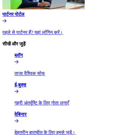
पार्टनर पोर्टल​​
पहले से पार्टनर हैं? यहां लॉगिन करें।​​
सीखें और जुड़ें​​
ब्लॉग​​
ताजा वैश्विक सोच​​
ई-बुक्स​​
गहरी अंतर्दृष्टि के लिए गोता लगाएँ​​
वेबिनार​​
बेहतरीन बातचीत के लिए हमसे जुड़ें।​​