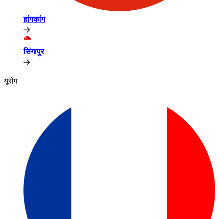
हांगकांग​​
सिंगापुर​​
यूरोप​​