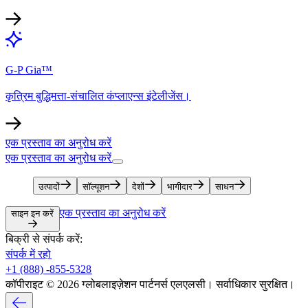
G-P Gia™​​
कृत्रिम बुद्धिमत्ता-संचालित कंप्लाएन्स इंटेलीजेंस।​​
एक प्रस्ताव का अनुरोध करें​​
एक प्रस्ताव का अनुरोध करें​​
उत्पादों​​
सॉल्यूशन​​
देशों​​
भागीदार​​
साधन​​
एक प्रस्ताव का अनुरोध करें​​
साइन इन करें​​
बिक्री से संपर्क करें:​​
संपर्क में रहो​​
+1 (888) -855-5328​​
कॉपीराइट © 2026 ग्लोबलाइज़ेशन पार्टनर्स एलएलसी। सर्वाधिकार सुरक्षित।​​