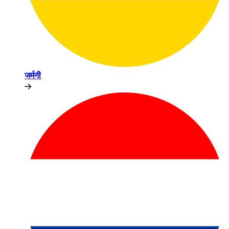
जर्मनी​​