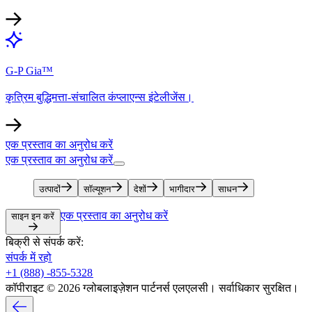
G-P Gia™​​
कृत्रिम बुद्धिमत्ता-संचालित कंप्लाएन्स इंटेलीजेंस।​​
एक प्रस्ताव का अनुरोध करें​​
एक प्रस्ताव का अनुरोध करें​​
उत्पादों​​
सॉल्यूशन​​
देशों​​
भागीदार​​
साधन​​
एक प्रस्ताव का अनुरोध करें​​
साइन इन करें​​
बिक्री से संपर्क करें:​​
संपर्क में रहो​​
+1 (888) -855-5328​​
कॉपीराइट © 2026 ग्लोबलाइज़ेशन पार्टनर्स एलएलसी। सर्वाधिकार सुरक्षित।​​