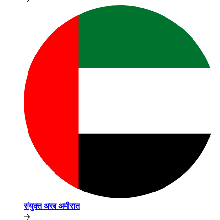
संयुक्त अरब अमीरात​​