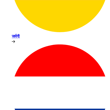
जर्मनी​​