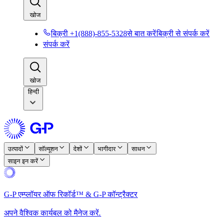
खोज​​
बिक्री +1(888)-855-5328से बात करें​​
बिक्री से संपर्क करें​​
संपर्क करें​​
खोज​​
हिन्दी
उत्पादों​​
सॉल्यूशन​​
देशों​​
भागीदार​​
साधन​​
साइन इन करें​​
G-P एम्प्लॉयर ऑफ रिकॉर्ड™ & G-P कॉन्ट्रैक्टर​​
अपने वैश्विक कार्यबल को मैनेज करें.​​