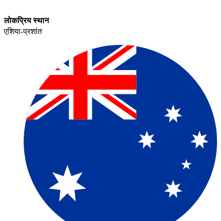
लोकप्रिय स्थान​​
एशिया-प्रशांत​​