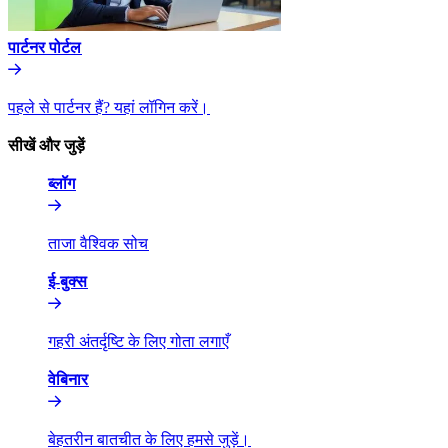
पार्टनर पोर्टल​​
पहले से पार्टनर हैं? यहां लॉगिन करें।​​
सीखें और जुड़ें​​
ब्लॉग​​
ताजा वैश्विक सोच​​
ई-बुक्स​​
गहरी अंतर्दृष्टि के लिए गोता लगाएँ​​
वेबिनार​​
बेहतरीन बातचीत के लिए हमसे जुड़ें।​​