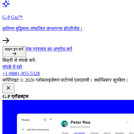
G-P Gia™​​
कृत्रिम बुद्धिमत्ता-संचालित कंप्लाएन्स इंटेलीजेंस।​​
एक प्रस्ताव का अनुरोध करें​​
साइन इन करें​​
बिक्री से संपर्क करें:​​
संपर्क में रहो​​
+1 (888) -855-5328​​
कॉपीराइट © 2026 ग्लोबलाइज़ेशन पार्टनर्स एलएलसी। सर्वाधिकार सुरक्षित।​​
G-P प्रॉडक्ट्स​​