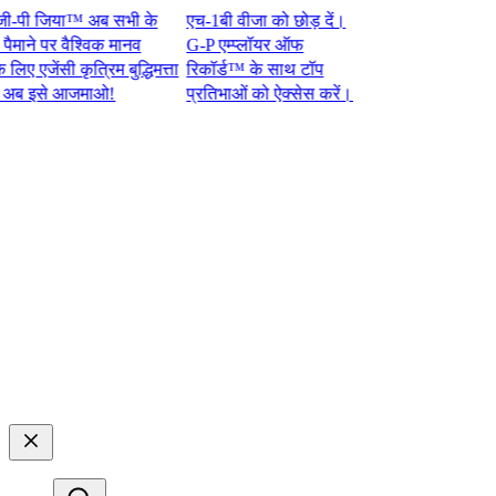
पी जिया™ अब सभी के
एच-1बी वीजा को छोड़ दें।
ने पर वैश्विक मानव
G-P एम्प्लॉयर ऑफ
एजेंसी कृत्रिम बुद्धिमत्ता
रिकॉर्ड™ के साथ टॉप
इसे आजमाओ!​​
प्रतिभाओं को ऐक्सेस करें।​​