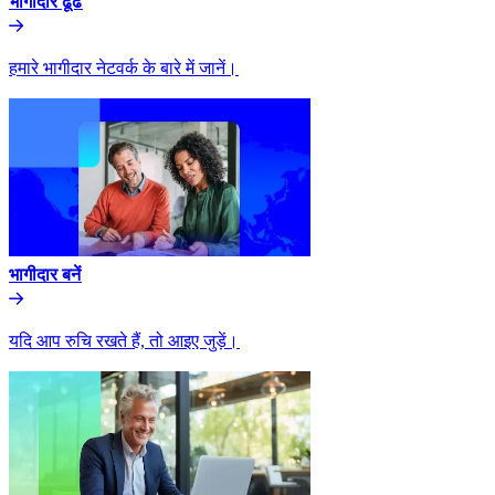
भागीदार ढूंढे​​
हमारे भागीदार नेटवर्क के बारे में जानें।​​
भागीदार बनें​​
यदि आप रुचि रखते हैं, तो आइए जुड़ें।​​