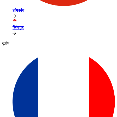
हांगकांग​​
सिंगापुर​​
यूरोप​​