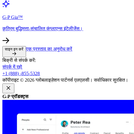
G-P Gia™​​
कृत्रिम बुद्धिमत्ता-संचालित कंप्लाएन्स इंटेलीजेंस।​​
एक प्रस्ताव का अनुरोध करें​​
साइन इन करें​​
बिक्री से संपर्क करें:​​
संपर्क में रहो​​
+1 (888) -855-5328​​
कॉपीराइट © 2026 ग्लोबलाइज़ेशन पार्टनर्स एलएलसी। सर्वाधिकार सुरक्षित।​​
G-P प्रॉडक्ट्स​​