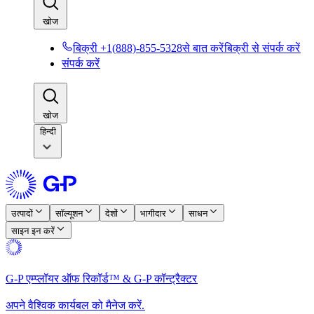
खोज​​
बिक्री +1(888)-855-5328से बात करें​​
बिक्री से संपर्क करें​​
संपर्क करें​​
खोज​​
हिन्दी
उत्पादों​​
सॉल्यूशन​​
देशों​​
भागीदार​​
साधन​​
साइन इन करें​​
G-P एम्प्लॉयर ऑफ रिकॉर्ड™ & G-P कॉन्ट्रैक्टर​​
अपने वैश्विक कार्यबल को मैनेज करें.​​