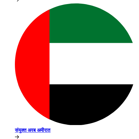
संयुक्त अरब अमीरात​​