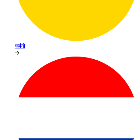
जर्मनी​​