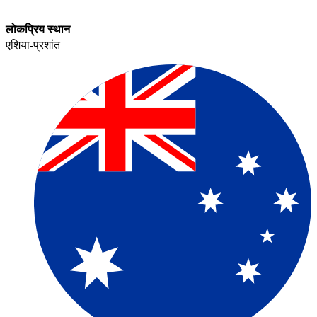
लोकप्रिय स्थान​​
एशिया-प्रशांत​​