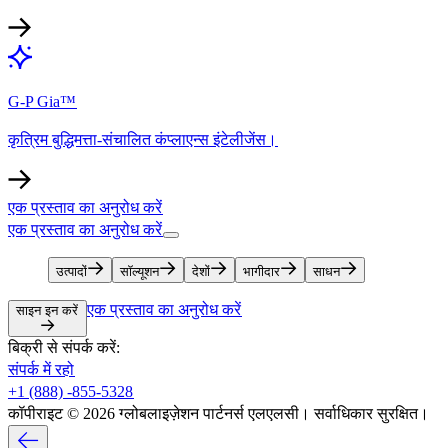
G-P Gia™​​
कृत्रिम बुद्धिमत्ता-संचालित कंप्लाएन्स इंटेलीजेंस।​​
एक प्रस्ताव का अनुरोध करें​​
एक प्रस्ताव का अनुरोध करें​​
उत्पादों​​
सॉल्यूशन​​
देशों​​
भागीदार​​
साधन​​
एक प्रस्ताव का अनुरोध करें​​
साइन इन करें​​
बिक्री से संपर्क करें:​​
संपर्क में रहो​​
+1 (888) -855-5328​​
कॉपीराइट © 2026 ग्लोबलाइज़ेशन पार्टनर्स एलएलसी। सर्वाधिकार सुरक्षित।​​