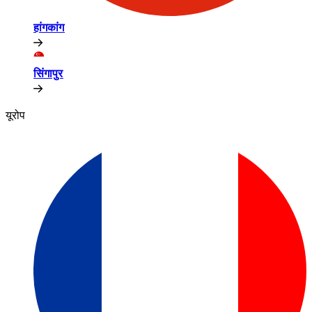
हांगकांग​​
सिंगापुर​​
यूरोप​​