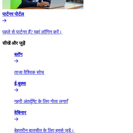
पार्टनर पोर्टल​​
पहले से पार्टनर हैं? यहां लॉगिन करें।​​
सीखें और जुड़ें​​
ब्लॉग​​
ताजा वैश्विक सोच​​
ई-बुक्स​​
गहरी अंतर्दृष्टि के लिए गोता लगाएँ​​
वेबिनार​​
बेहतरीन बातचीत के लिए हमसे जुड़ें।​​