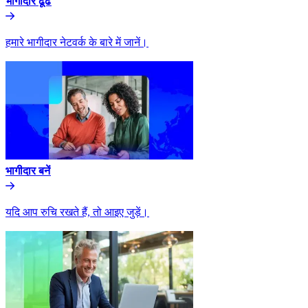
भागीदार ढूंढे​​
हमारे भागीदार नेटवर्क के बारे में जानें।​​
भागीदार बनें​​
यदि आप रुचि रखते हैं, तो आइए जुड़ें।​​