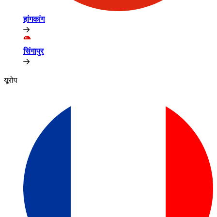
हांगकांग​​
सिंगापुर​​
यूरोप​​