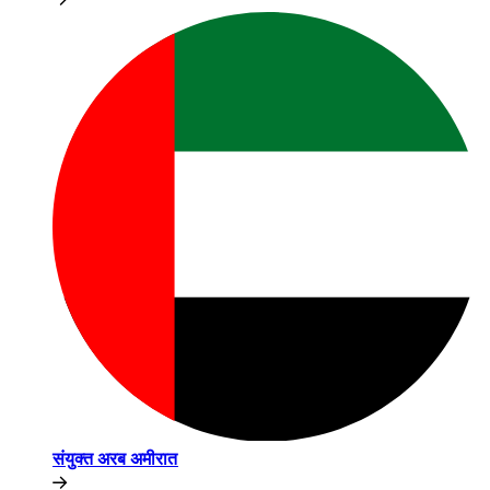
संयुक्त अरब अमीरात​​