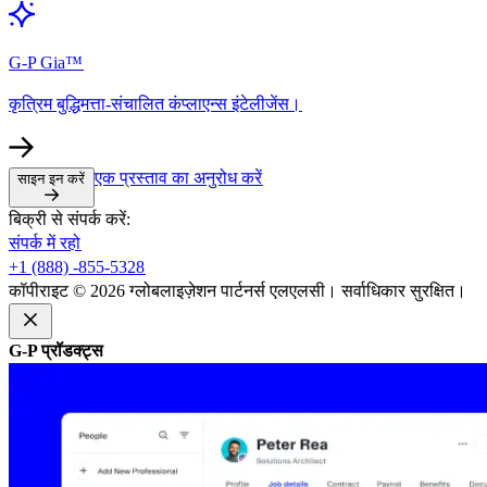
G-P Gia™​​
कृत्रिम बुद्धिमत्ता-संचालित कंप्लाएन्स इंटेलीजेंस।​​
एक प्रस्ताव का अनुरोध करें​​
साइन इन करें​​
बिक्री से संपर्क करें:​​
संपर्क में रहो​​
+1 (888) -855-5328​​
कॉपीराइट © 2026 ग्लोबलाइज़ेशन पार्टनर्स एलएलसी। सर्वाधिकार सुरक्षित।​​
G-P प्रॉडक्ट्स​​