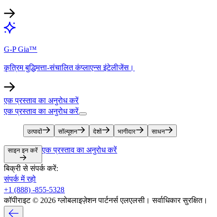
G-P Gia™​​
कृत्रिम बुद्धिमत्ता-संचालित कंप्लाएन्स इंटेलीजेंस।​​
एक प्रस्ताव का अनुरोध करें​​
एक प्रस्ताव का अनुरोध करें​​
उत्पादों​​
सॉल्यूशन​​
देशों​​
भागीदार​​
साधन​​
एक प्रस्ताव का अनुरोध करें​​
साइन इन करें​​
बिक्री से संपर्क करें:​​
संपर्क में रहो​​
+1 (888) -855-5328​​
कॉपीराइट © 2026 ग्लोबलाइज़ेशन पार्टनर्स एलएलसी। सर्वाधिकार सुरक्षित।​​