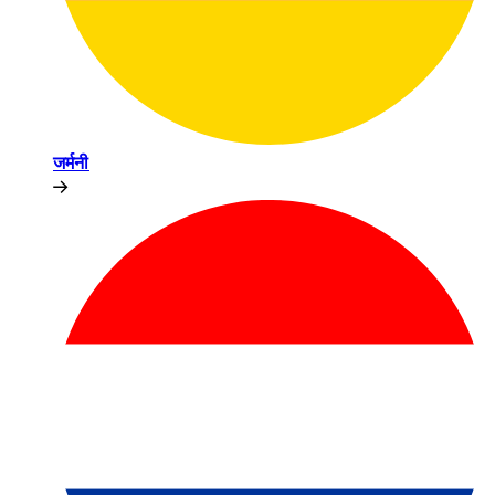
जर्मनी​​