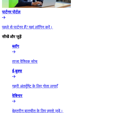
पार्टनर पोर्टल​​
पहले से पार्टनर हैं? यहां लॉगिन करें।​​
सीखें और जुड़ें​​
ब्लॉग​​
ताजा वैश्विक सोच​​
ई-बुक्स​​
गहरी अंतर्दृष्टि के लिए गोता लगाएँ​​
वेबिनार​​
बेहतरीन बातचीत के लिए हमसे जुड़ें।​​