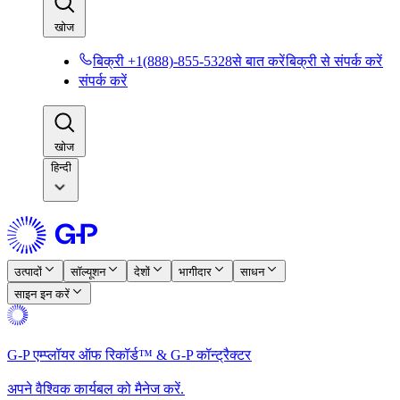
खोज​​
बिक्री +1(888)-855-5328से बात करें​​
बिक्री से संपर्क करें​​
संपर्क करें​​
खोज​​
हिन्दी
उत्पादों​​
सॉल्यूशन​​
देशों​​
भागीदार​​
साधन​​
साइन इन करें​​
G-P एम्प्लॉयर ऑफ रिकॉर्ड™ & G-P कॉन्ट्रैक्टर​​
अपने वैश्विक कार्यबल को मैनेज करें.​​