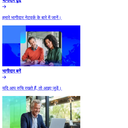
भागीदार ढूंढे​​
हमारे भागीदार नेटवर्क के बारे में जानें।​​
भागीदार बनें​​
यदि आप रुचि रखते हैं, तो आइए जुड़ें।​​