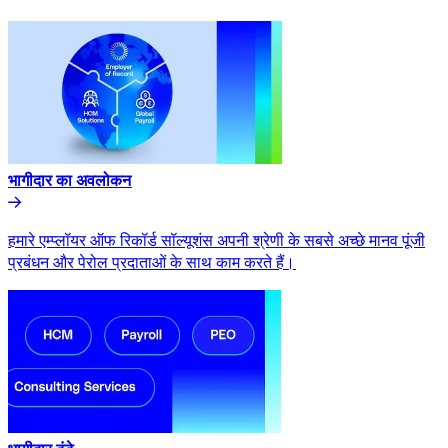
भागीदार का अवलोकन​​
हमारे एम्प्लॉयर ऑफ रिकॉर्ड सॉल्यूशंस अपनी श्रेणी के सबसे अच्छे मानव पूंजी
प्रबंधन और पेरोल प्रदाताओं के साथ काम करते हैं।​​