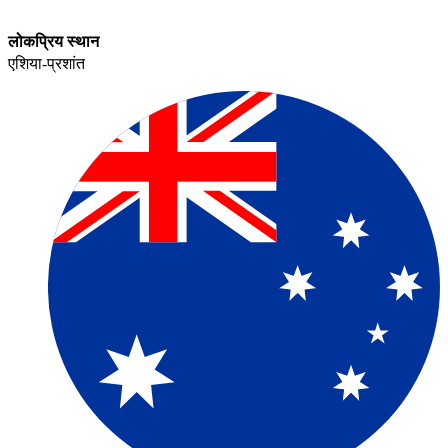
लोकप्रिय स्थान​​
एशिया-प्रशांत​​