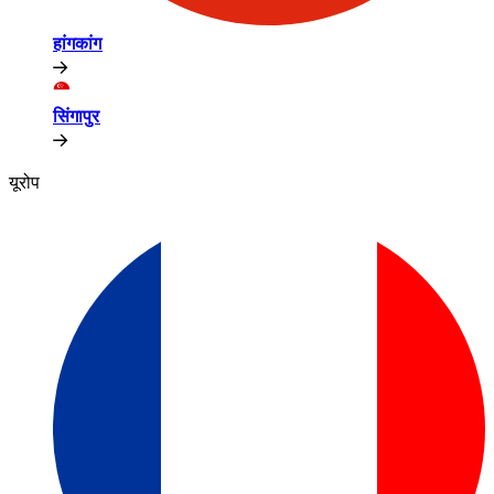
हांगकांग​​
सिंगापुर​​
यूरोप​​