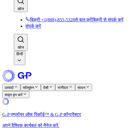
खोज​​
बिक्री +1(888)-855-5328से बात करें​​
बिक्री से संपर्क करें​​
संपर्क करें​​
खोज​​
हिन्दी
उत्पादों​​
सॉल्यूशन​​
देशों​​
भागीदार​​
साधन​​
साइन इन करें​​
G-P एम्प्लॉयर ऑफ रिकॉर्ड™ & G-P कॉन्ट्रैक्टर​​
अपने वैश्विक कार्यबल को मैनेज करें.​​