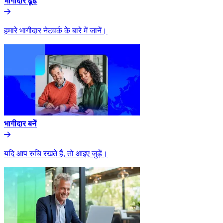
भागीदार ढूंढे​​
हमारे भागीदार नेटवर्क के बारे में जानें।​​
भागीदार बनें​​
यदि आप रुचि रखते हैं, तो आइए जुड़ें।​​