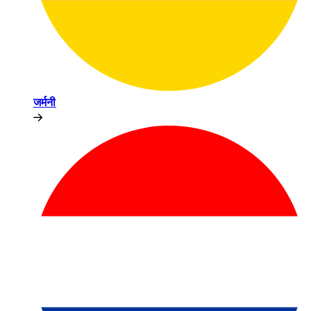
जर्मनी​​