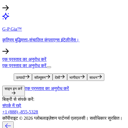
G-P Gia™​​
कृत्रिम बुद्धिमत्ता-संचालित कंप्लाएन्स इंटेलीजेंस।​​
एक प्रस्ताव का अनुरोध करें​​
एक प्रस्ताव का अनुरोध करें​​
उत्पादों​​
सॉल्यूशन​​
देशों​​
भागीदार​​
साधन​​
एक प्रस्ताव का अनुरोध करें​​
साइन इन करें​​
बिक्री से संपर्क करें:​​
संपर्क में रहो​​
+1 (888) -855-5328​​
कॉपीराइट © 2026 ग्लोबलाइज़ेशन पार्टनर्स एलएलसी। सर्वाधिकार सुरक्षित।​​