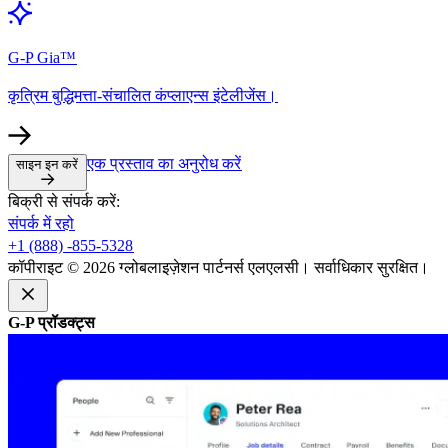
G-P Gia™​​
कृत्रिम बुद्धिमत्ता-संचालित कंप्लाएन्स इंटेलीजेंस।​​
एक प्रस्ताव का अनुरोध करें​​
साइन इन करें​​
बिक्री से संपर्क करें:​​
संपर्क में रहो​​
+1 (888) -855-5328​​
कॉपीराइट © 2026 ग्लोबलाइज़ेशन पार्टनर्स एलएलसी। सर्वाधिकार सुरक्षित।​​
G-P प्रॉडक्ट्स​​