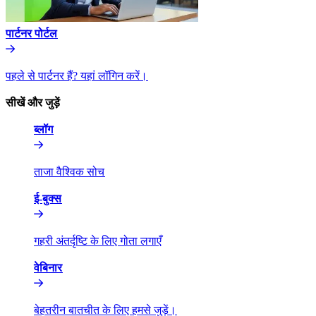
पार्टनर पोर्टल​​
पहले से पार्टनर हैं? यहां लॉगिन करें।​​
सीखें और जुड़ें​​
ब्लॉग​​
ताजा वैश्विक सोच​​
ई-बुक्स​​
गहरी अंतर्दृष्टि के लिए गोता लगाएँ​​
वेबिनार​​
बेहतरीन बातचीत के लिए हमसे जुड़ें।​​