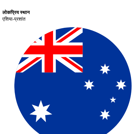
लोकप्रिय स्थान​​
एशिया-प्रशांत​​