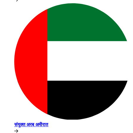
संयुक्त अरब अमीरात​​