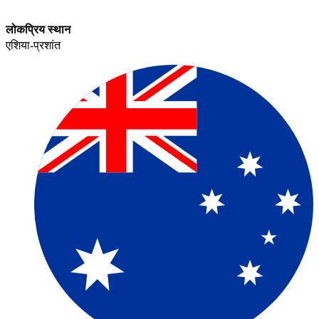
लोकप्रिय स्थान​​
एशिया-प्रशांत​​