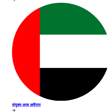
संयुक्त अरब अमीरात​​