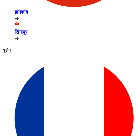
हांगकांग​​
सिंगापुर​​
यूरोप​​