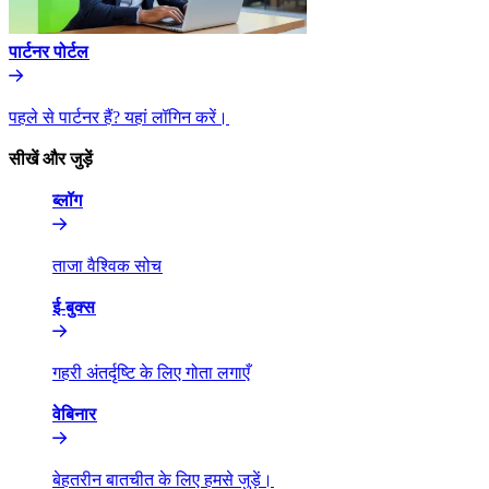
पार्टनर पोर्टल​​
पहले से पार्टनर हैं? यहां लॉगिन करें।​​
सीखें और जुड़ें​​
ब्लॉग​​
ताजा वैश्विक सोच​​
ई-बुक्स​​
गहरी अंतर्दृष्टि के लिए गोता लगाएँ​​
वेबिनार​​
बेहतरीन बातचीत के लिए हमसे जुड़ें।​​