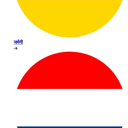
जर्मनी​​