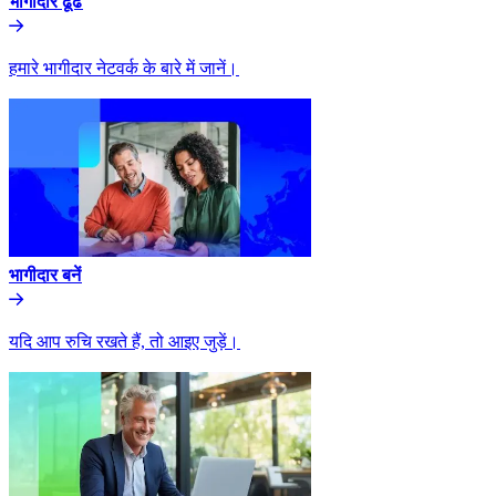
भागीदार ढूंढे​​
हमारे भागीदार नेटवर्क के बारे में जानें।​​
भागीदार बनें​​
यदि आप रुचि रखते हैं, तो आइए जुड़ें।​​