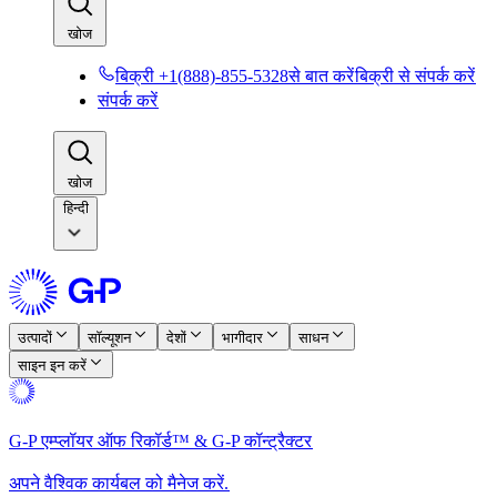
खोज​​
बिक्री +1(888)-855-5328से बात करें​​
बिक्री से संपर्क करें​​
संपर्क करें​​
खोज​​
हिन्दी
उत्पादों​​
सॉल्यूशन​​
देशों​​
भागीदार​​
साधन​​
साइन इन करें​​
G-P एम्प्लॉयर ऑफ रिकॉर्ड™ & G-P कॉन्ट्रैक्टर​​
अपने वैश्विक कार्यबल को मैनेज करें.​​