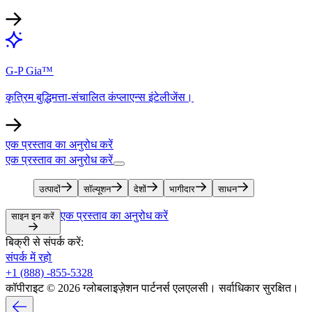
G-P Gia™​​
कृत्रिम बुद्धिमत्ता-संचालित कंप्लाएन्स इंटेलीजेंस।​​
एक प्रस्ताव का अनुरोध करें​​
एक प्रस्ताव का अनुरोध करें​​
उत्पादों​​
सॉल्यूशन​​
देशों​​
भागीदार​​
साधन​​
एक प्रस्ताव का अनुरोध करें​​
साइन इन करें​​
बिक्री से संपर्क करें:​​
संपर्क में रहो​​
+1 (888) -855-5328​​
कॉपीराइट © 2026 ग्लोबलाइज़ेशन पार्टनर्स एलएलसी। सर्वाधिकार सुरक्षित।​​