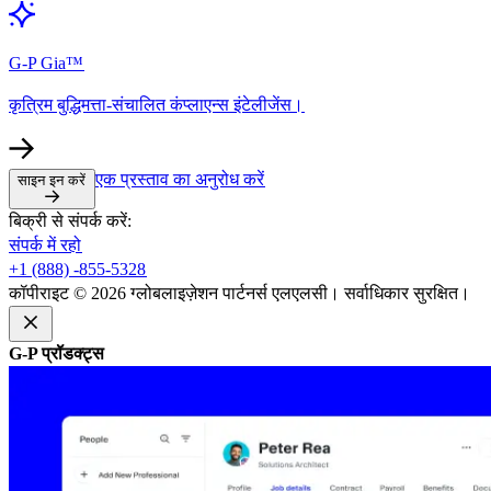
G-P Gia™​​
कृत्रिम बुद्धिमत्ता-संचालित कंप्लाएन्स इंटेलीजेंस।​​
एक प्रस्ताव का अनुरोध करें​​
साइन इन करें​​
बिक्री से संपर्क करें:​​
संपर्क में रहो​​
+1 (888) -855-5328​​
कॉपीराइट © 2026 ग्लोबलाइज़ेशन पार्टनर्स एलएलसी। सर्वाधिकार सुरक्षित।​​
G-P प्रॉडक्ट्स​​