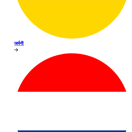
जर्मनी​​