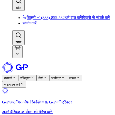
खोज​​
बिक्री +1(888)-855-5328से बात करें​​
बिक्री से संपर्क करें​​
संपर्क करें​​
खोज​​
हिन्दी
उत्पादों​​
सॉल्यूशन​​
देशों​​
भागीदार​​
साधन​​
साइन इन करें​​
G-P एम्प्लॉयर ऑफ रिकॉर्ड™ & G-P कॉन्ट्रैक्टर​​
अपने वैश्विक कार्यबल को मैनेज करें.​​