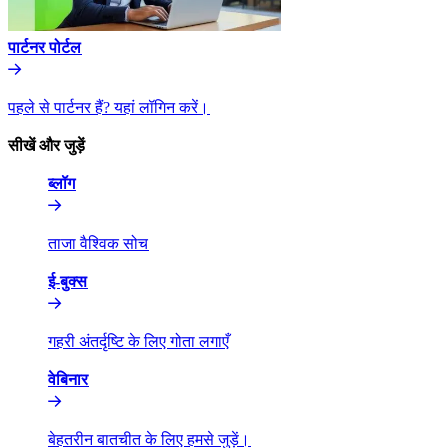
पार्टनर पोर्टल​​
पहले से पार्टनर हैं? यहां लॉगिन करें।​​
सीखें और जुड़ें​​
ब्लॉग​​
ताजा वैश्विक सोच​​
ई-बुक्स​​
गहरी अंतर्दृष्टि के लिए गोता लगाएँ​​
वेबिनार​​
बेहतरीन बातचीत के लिए हमसे जुड़ें।​​