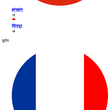
हांगकांग​​
सिंगापुर​​
यूरोप​​