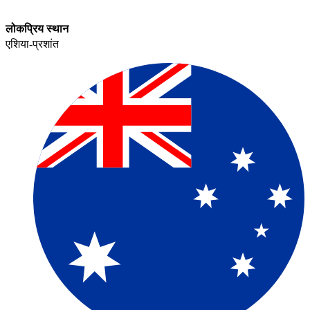
लोकप्रिय स्थान​​
एशिया-प्रशांत​​