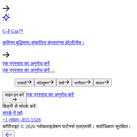
G-P Gia™​​
कृत्रिम बुद्धिमत्ता-संचालित कंप्लाएन्स इंटेलीजेंस।​​
एक प्रस्ताव का अनुरोध करें​​
एक प्रस्ताव का अनुरोध करें​​
उत्पादों​​
सॉल्यूशन​​
देशों​​
भागीदार​​
साधन​​
एक प्रस्ताव का अनुरोध करें​​
साइन इन करें​​
बिक्री से संपर्क करें:​​
संपर्क में रहो​​
+1 (888) -855-5328​​
कॉपीराइट © 2026 ग्लोबलाइज़ेशन पार्टनर्स एलएलसी। सर्वाधिकार सुरक्षित।​​