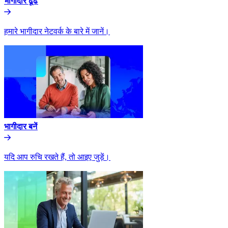
भागीदार ढूंढे​​
हमारे भागीदार नेटवर्क के बारे में जानें।​​
भागीदार बनें​​
यदि आप रुचि रखते हैं, तो आइए जुड़ें।​​