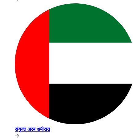
संयुक्त अरब अमीरात​​