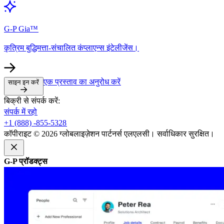
G-P Gia™​​
कृत्रिम बुद्धिमत्ता-संचालित कंप्लाएन्स इंटेलीजेंस।​​
एक प्रस्ताव का अनुरोध करें​​
साइन इन करें​​
बिक्री से संपर्क करें:​​
संपर्क में रहो​​
+1 (888) -855-5328​​
कॉपीराइट © 2026 ग्लोबलाइज़ेशन पार्टनर्स एलएलसी। सर्वाधिकार सुरक्षित।​​
G-P प्रॉडक्ट्स​​