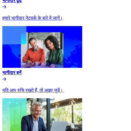
भागीदार ढूंढे​​
हमारे भागीदार नेटवर्क के बारे में जानें।​​
भागीदार बनें​​
यदि आप रुचि रखते हैं, तो आइए जुड़ें।​​