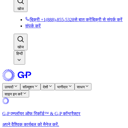
खोज​​
बिक्री +1(888)-855-5328से बात करें​​
बिक्री से संपर्क करें​​
संपर्क करें​​
खोज​​
हिन्दी
उत्पादों​​
सॉल्यूशन​​
देशों​​
भागीदार​​
साधन​​
साइन इन करें​​
G-P एम्प्लॉयर ऑफ रिकॉर्ड™ & G-P कॉन्ट्रैक्टर​​
अपने वैश्विक कार्यबल को मैनेज करें.​​