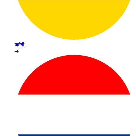
जर्मनी​​