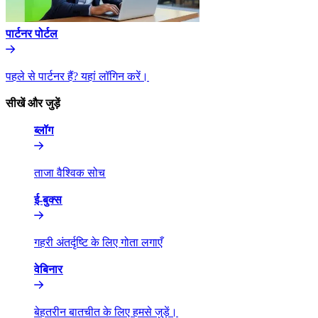
पार्टनर पोर्टल​​
पहले से पार्टनर हैं? यहां लॉगिन करें।​​
सीखें और जुड़ें​​
ब्लॉग​​
ताजा वैश्विक सोच​​
ई-बुक्स​​
गहरी अंतर्दृष्टि के लिए गोता लगाएँ​​
वेबिनार​​
बेहतरीन बातचीत के लिए हमसे जुड़ें।​​