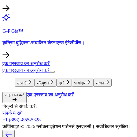
G-P Gia™​​
कृत्रिम बुद्धिमत्ता-संचालित कंप्लाएन्स इंटेलीजेंस।​​
एक प्रस्ताव का अनुरोध करें​​
एक प्रस्ताव का अनुरोध करें​​
उत्पादों​​
सॉल्यूशन​​
देशों​​
भागीदार​​
साधन​​
एक प्रस्ताव का अनुरोध करें​​
साइन इन करें​​
बिक्री से संपर्क करें:​​
संपर्क में रहो​​
+1 (888) -855-5328​​
कॉपीराइट © 2026 ग्लोबलाइज़ेशन पार्टनर्स एलएलसी। सर्वाधिकार सुरक्षित।​​