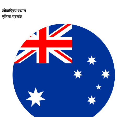
लोकप्रिय स्थान​​
एशिया-प्रशांत​​