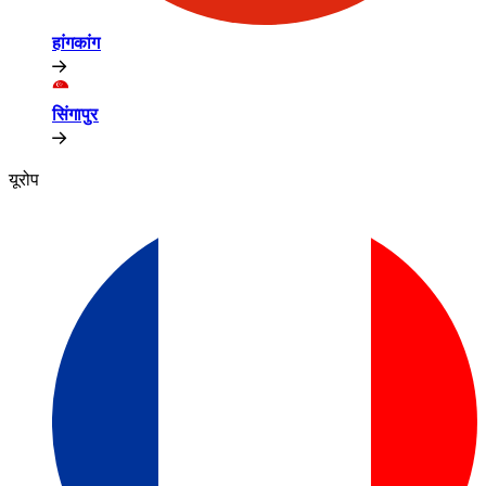
हांगकांग​​
सिंगापुर​​
यूरोप​​