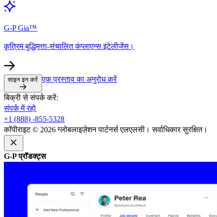
G-P Gia™​​
कृत्रिम बुद्धिमत्ता-संचालित कंप्लाएन्स इंटेलीजेंस।​​
एक प्रस्ताव का अनुरोध करें​​
साइन इन करें​​
बिक्री से संपर्क करें:​​
संपर्क में रहो​​
+1 (888) -855-5328​​
कॉपीराइट © 2026 ग्लोबलाइज़ेशन पार्टनर्स एलएलसी। सर्वाधिकार सुरक्षित।​​
G-P प्रॉडक्ट्स​​