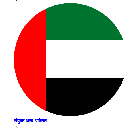
संयुक्त अरब अमीरात​​