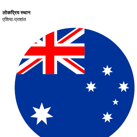
लोकप्रिय स्थान​​
एशिया-प्रशांत​​