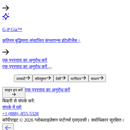
G-P Gia™​​
कृत्रिम बुद्धिमत्ता-संचालित कंप्लाएन्स इंटेलीजेंस।​​
एक प्रस्ताव का अनुरोध करें​​
एक प्रस्ताव का अनुरोध करें​​
उत्पादों​​
सॉल्यूशन​​
देशों​​
भागीदार​​
साधन​​
एक प्रस्ताव का अनुरोध करें​​
साइन इन करें​​
बिक्री से संपर्क करें:​​
संपर्क में रहो​​
+1 (888) -855-5328​​
कॉपीराइट © 2026 ग्लोबलाइज़ेशन पार्टनर्स एलएलसी। सर्वाधिकार सुरक्षित।​​