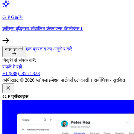
G-P Gia™​​
कृत्रिम बुद्धिमत्ता-संचालित कंप्लाएन्स इंटेलीजेंस।​​
एक प्रस्ताव का अनुरोध करें​​
साइन इन करें​​
बिक्री से संपर्क करें:​​
संपर्क में रहो​​
+1 (888) -855-5328​​
कॉपीराइट © 2026 ग्लोबलाइज़ेशन पार्टनर्स एलएलसी। सर्वाधिकार सुरक्षित।​​
G-P प्रॉडक्ट्स​​