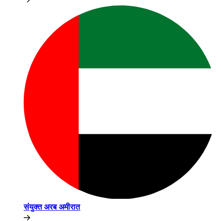
संयुक्त अरब अमीरात​​