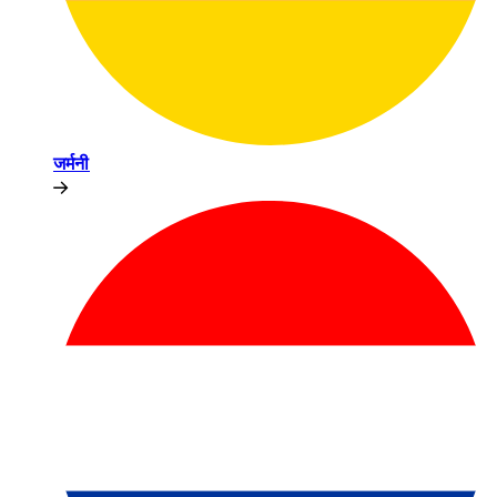
जर्मनी​​