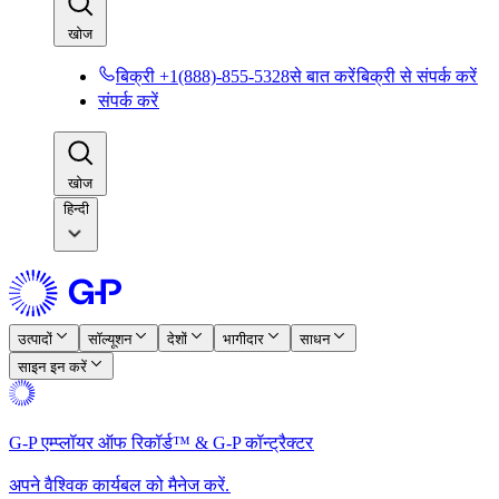
खोज​​
बिक्री +1(888)-855-5328से बात करें​​
बिक्री से संपर्क करें​​
संपर्क करें​​
खोज​​
हिन्दी
उत्पादों​​
सॉल्यूशन​​
देशों​​
भागीदार​​
साधन​​
साइन इन करें​​
G-P एम्प्लॉयर ऑफ रिकॉर्ड™ & G-P कॉन्ट्रैक्टर​​
अपने वैश्विक कार्यबल को मैनेज करें.​​