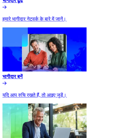
भागीदार ढूंढे​​
हमारे भागीदार नेटवर्क के बारे में जानें।​​
भागीदार बनें​​
यदि आप रुचि रखते हैं, तो आइए जुड़ें।​​