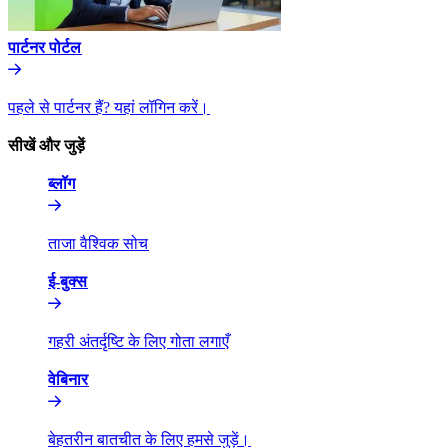
पार्टनर पोर्टल​​
पहले से पार्टनर हैं? यहां लॉगिन करें।​​
सीखें और जुड़ें​​
ब्लॉग​​
ताजा वैश्विक सोच​​
ई-बुक्स​​
गहरी अंतर्दृष्टि के लिए गोता लगाएँ​​
वेबिनार​​
बेहतरीन बातचीत के लिए हमसे जुड़ें।​​