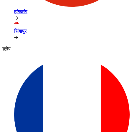
हांगकांग​​
सिंगापुर​​
यूरोप​​