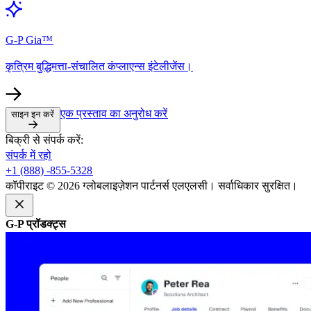
G-P Gia™​​
कृत्रिम बुद्धिमत्ता-संचालित कंप्लाएन्स इंटेलीजेंस।​​
एक प्रस्ताव का अनुरोध करें​​
साइन इन करें​​
बिक्री से संपर्क करें:​​
संपर्क में रहो​​
+1 (888) -855-5328​​
कॉपीराइट © 2026 ग्लोबलाइज़ेशन पार्टनर्स एलएलसी। सर्वाधिकार सुरक्षित।​​
G-P प्रॉडक्ट्स​​