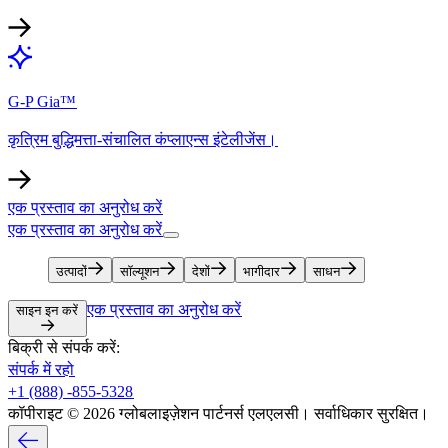
G-P Gia™​​
कृत्रिम बुद्धिमत्ता-संचालित कंप्लाएन्स इंटेलीजेंस।​​
एक प्रस्ताव का अनुरोध करें​​
एक प्रस्ताव का अनुरोध करें​​
उत्पादों​​
सॉल्यूशन​​
देशों​​
भागीदार​​
साधन​​
एक प्रस्ताव का अनुरोध करें​​
साइन इन करें​​
बिक्री से संपर्क करें:​​
संपर्क में रहो​​
+1 (888) -855-5328​​
कॉपीराइट © 2026 ग्लोबलाइज़ेशन पार्टनर्स एलएलसी। सर्वाधिकार सुरक्षित।​​