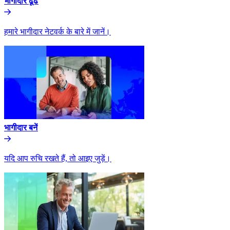
भागीदार ढूंढे​​
हमारे भागीदार नेटवर्क के बारे में जानें।​​
भागीदार बनें​​
यदि आप रुचि रखते हैं, तो आइए जुड़ें।​​