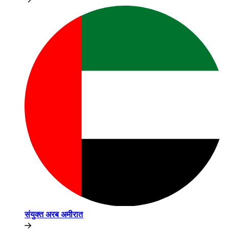
संयुक्त अरब अमीरात​​