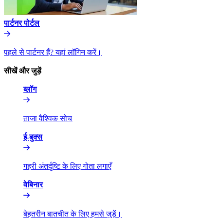
पार्टनर पोर्टल​​
पहले से पार्टनर हैं? यहां लॉगिन करें।​​
सीखें और जुड़ें​​
ब्लॉग​​
ताजा वैश्विक सोच​​
ई-बुक्स​​
गहरी अंतर्दृष्टि के लिए गोता लगाएँ​​
वेबिनार​​
बेहतरीन बातचीत के लिए हमसे जुड़ें।​​