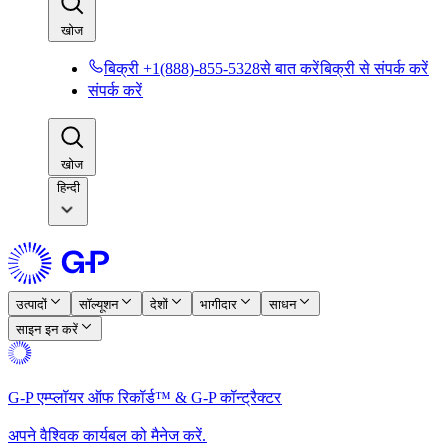
खोज​​
बिक्री +1(888)-855-5328से बात करें​​
बिक्री से संपर्क करें​​
संपर्क करें​​
खोज​​
हिन्दी
उत्पादों​​
सॉल्यूशन​​
देशों​​
भागीदार​​
साधन​​
साइन इन करें​​
G-P एम्प्लॉयर ऑफ रिकॉर्ड™ & G-P कॉन्ट्रैक्टर​​
अपने वैश्विक कार्यबल को मैनेज करें.​​