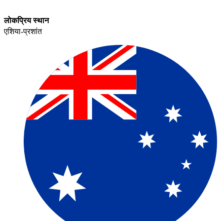
लोकप्रिय स्थान​​
एशिया-प्रशांत​​