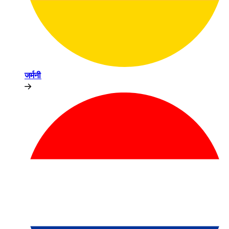
जर्मनी​​