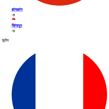
हांगकांग​​
सिंगापुर​​
यूरोप​​