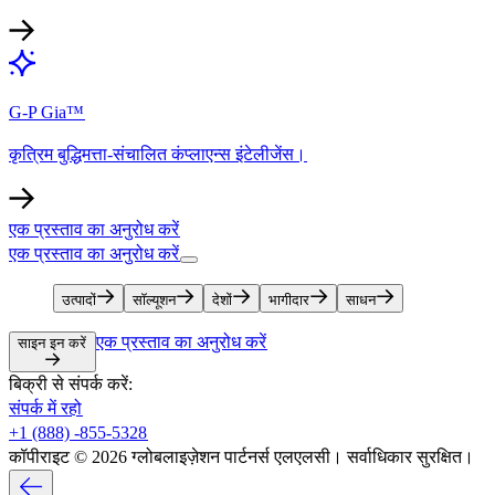
G-P Gia™​​
कृत्रिम बुद्धिमत्ता-संचालित कंप्लाएन्स इंटेलीजेंस।​​
एक प्रस्ताव का अनुरोध करें​​
एक प्रस्ताव का अनुरोध करें​​
उत्पादों​​
सॉल्यूशन​​
देशों​​
भागीदार​​
साधन​​
एक प्रस्ताव का अनुरोध करें​​
साइन इन करें​​
बिक्री से संपर्क करें:​​
संपर्क में रहो​​
+1 (888) -855-5328​​
कॉपीराइट © 2026 ग्लोबलाइज़ेशन पार्टनर्स एलएलसी। सर्वाधिकार सुरक्षित।​​