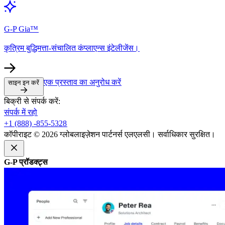
G-P Gia™​​
कृत्रिम बुद्धिमत्ता-संचालित कंप्लाएन्स इंटेलीजेंस।​​
एक प्रस्ताव का अनुरोध करें​​
साइन इन करें​​
बिक्री से संपर्क करें:​​
संपर्क में रहो​​
+1 (888) -855-5328​​
कॉपीराइट © 2026 ग्लोबलाइज़ेशन पार्टनर्स एलएलसी। सर्वाधिकार सुरक्षित।​​
G-P प्रॉडक्ट्स​​