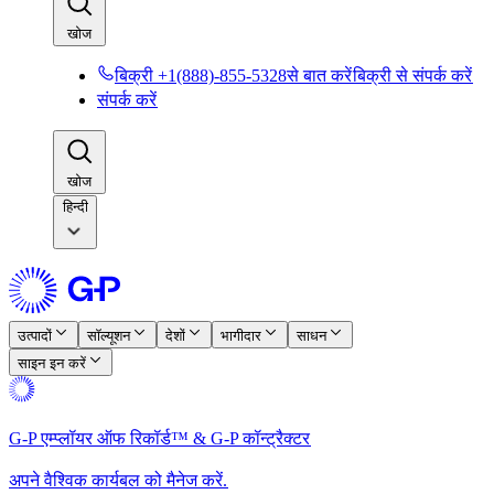
खोज​​
बिक्री +1(888)-855-5328से बात करें​​
बिक्री से संपर्क करें​​
संपर्क करें​​
खोज​​
हिन्दी
उत्पादों​​
सॉल्यूशन​​
देशों​​
भागीदार​​
साधन​​
साइन इन करें​​
G-P एम्प्लॉयर ऑफ रिकॉर्ड™ & G-P कॉन्ट्रैक्टर​​
अपने वैश्विक कार्यबल को मैनेज करें.​​