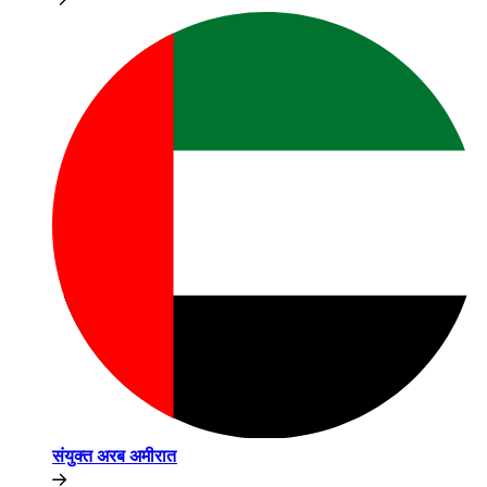
संयुक्त अरब अमीरात​​