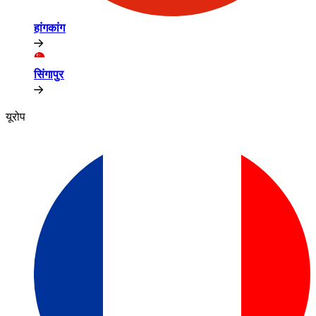
हांगकांग​​
सिंगापुर​​
यूरोप​​