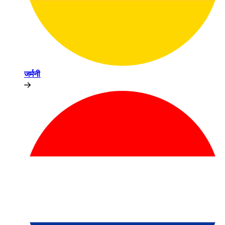
जर्मनी​​