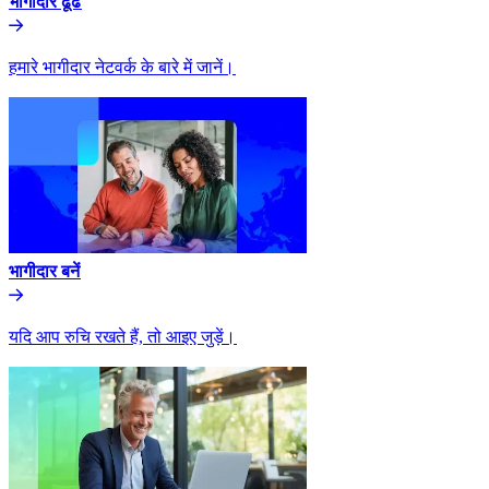
भागीदार ढूंढे​​
हमारे भागीदार नेटवर्क के बारे में जानें।​​
भागीदार बनें​​
यदि आप रुचि रखते हैं, तो आइए जुड़ें।​​