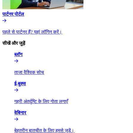
पार्टनर पोर्टल​​
पहले से पार्टनर हैं? यहां लॉगिन करें।​​
सीखें और जुड़ें​​
ब्लॉग​​
ताजा वैश्विक सोच​​
ई-बुक्स​​
गहरी अंतर्दृष्टि के लिए गोता लगाएँ​​
वेबिनार​​
बेहतरीन बातचीत के लिए हमसे जुड़ें।​​