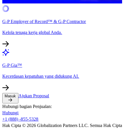
G-P Employer of Record™ & G-P Contractor​​
Kelola tenaga kerja global Anda.​​
G-P Gia™​​
Kecerdasan kepatuhan yang didukung AI.​​
Ajukan Proposal​​
Masuk​​
Hubungi bagian Penjualan:​​
Hubungi​​
+1 (888) -855-5328​​
Hak Cipta © 2026 Globalization Partners LLC. Semua Hak Cipta