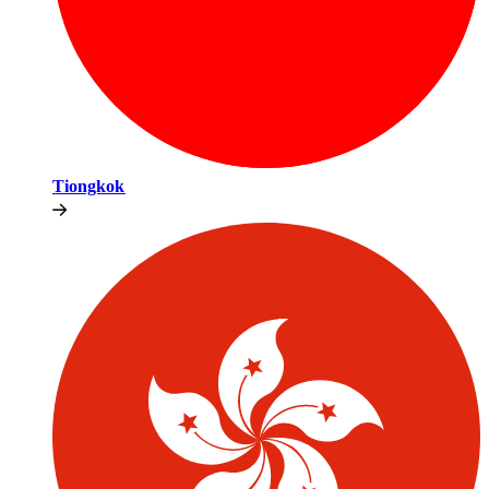
Tiongkok​​