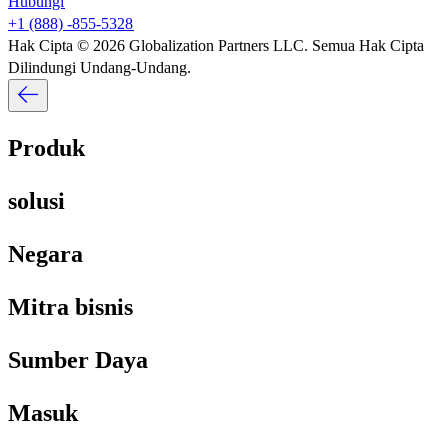
Hubungi​​
+1 (888) -855-5328​​
Hak Cipta © 2026 Globalization Partners LLC. Semua Hak Cipta
Dilindungi Undang-Undang.​​
Produk​​
solusi​​
Negara​​
Mitra bisnis​​
Sumber Daya​​
Masuk​​