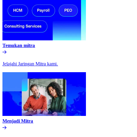
Temukan mitra​​
Jelajahi Jaringan Mitra kami.​​
Menjadi Mitra​​