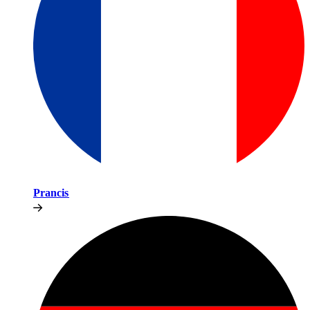
Prancis​​