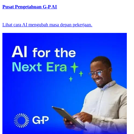
Pusat Pengetahuan G-P AI​​
Lihat cara AI mengubah masa depan pekerjaan.​​