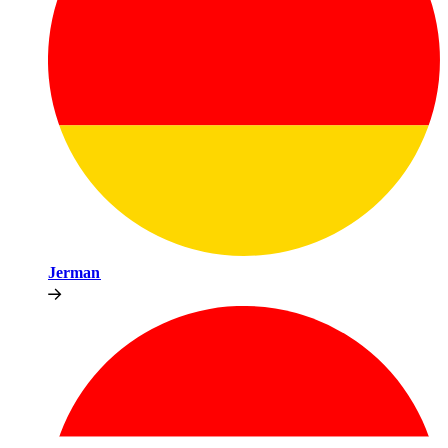
Jerman​​