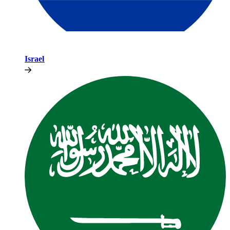
Israel​​