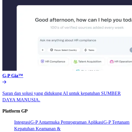
G-P Gia™​​
Saran dan solusi yang didukung AI untuk kepatuhan SUMBER
DAYA MANUSIA.​​
Platform GP​​
Integrasi​​
G-P Antarmuka Pemrograman Aplikasi​​
G-P Tertanam​​
Kepatuhan Keamanan &​​