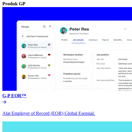
Produk GP​​
G-P EOR™​​
Alat Employer of Record (EOR) Global Esensial.​​