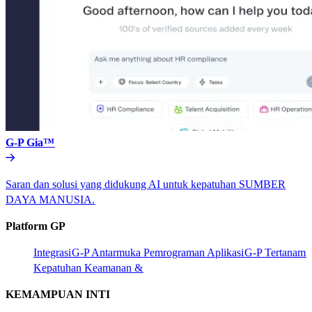
G-P Gia™​​
Saran dan solusi yang didukung AI untuk kepatuhan SUMBER
DAYA MANUSIA.​​
Platform GP​​
Integrasi​​
G-P Antarmuka Pemrograman Aplikasi​​
G-P Tertanam​​
Kepatuhan Keamanan &​​
KEMAMPUAN INTI​​