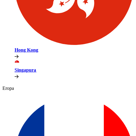
Hong Kong​​
Singapura​​
Eropa​​