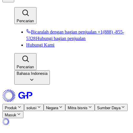
Pencarian​​
Bicaralah dengan bagian penjualan +1(888) -855-
5328​​
Hubungi bagian penjualan​​
Hubungi Kami​​
Pencarian​​
Bahasa Indonesia
Produk​​
solusi​​
Negara​​
Mitra bisnis​​
Sumber Daya​​
Masuk​​