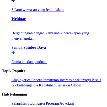
Selami wawasan yang lebih dalam​​
Webinar​​
Bergabunglah dengan kami untuk percakapan yang
menyenangkan.​​
Semua Sumber Daya​​
Dunia ide dan panduan​​
Topik Populer​​
Employer of Record​​
Perekrutan Internasional​​
Strategi Bisnis
Global​​
Mengelola Kepatuhan​​
Transaksi Global​​
Hub Pelanggan​​
Pelanggan​​
Studi Kasus​​
Program Advokasi​​