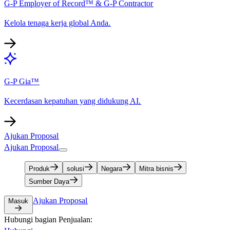
G-P Employer of Record™ & G-P Contractor​​
Kelola tenaga kerja global Anda.​​
G-P Gia™​​
Kecerdasan kepatuhan yang didukung AI.​​
Ajukan Proposal​​
Ajukan Proposal​​
Produk​​
solusi​​
Negara​​
Mitra bisnis​​
Sumber Daya​​
Ajukan Proposal​​
Masuk​​
Hubungi bagian Penjualan:​​