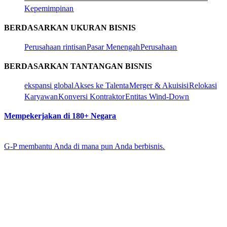
Kepemimpinan​​
BERDASARKAN UKURAN BISNIS​​
Perusahaan rintisan​​
Pasar Menengah​​
Perusahaan​​
BERDASARKAN TANTANGAN BISNIS​​
ekspansi global​​
Akses ke Talenta​​
Merger & Akuisisi​​
Relokasi
Karyawan​​
Konversi Kontraktor​​
Entitas Wind-Down​​
Mempekerjakan di 180+ Negara​​
G-P membantu Anda di mana pun Anda berbisnis.​​