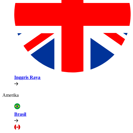
Inggris Raya​​
Amerika​​
Brasil​​