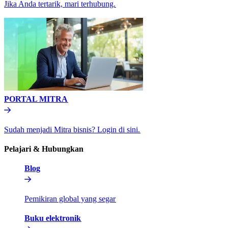
Jika Anda tertarik, mari terhubung.​​
PORTAL MITRA​​
Sudah menjadi Mitra bisnis? Login di sini.​​
Pelajari & Hubungkan​​
Blog​​
Pemikiran global yang segar​​
Buku elektronik​​