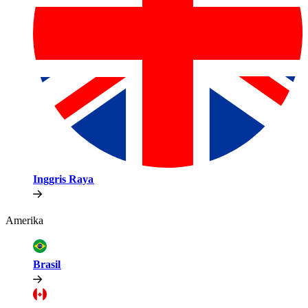
Inggris Raya​​
Amerika​​
Brasil​​