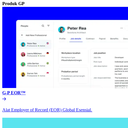
Produk GP​​
G-P EOR™​​
Alat Employer of Record (EOR) Global Esensial.​​