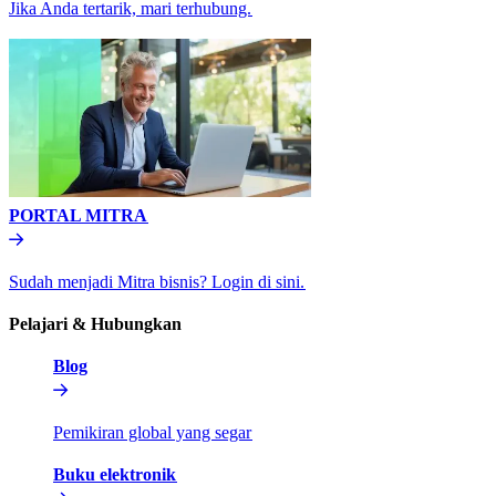
Jika Anda tertarik, mari terhubung.​​
PORTAL MITRA​​
Sudah menjadi Mitra bisnis? Login di sini.​​
Pelajari & Hubungkan​​
Blog​​
Pemikiran global yang segar​​
Buku elektronik​​