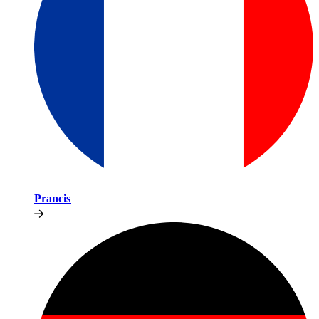
Prancis​​