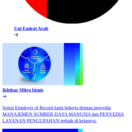
Uni Emirat Arab​​
Ikhtisar Mitra bisnis​​
Solusi Employer of Record kami bekerja dengan penyedia
MANAJEMEN SUMBER DAYA MANUSIA dan PENYEDIA
LAYANAN PENGUPAHAN terbaik di kelasnya.​​