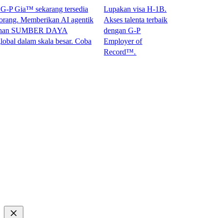
 Gia™ sekarang tersedia
Lupakan visa H-1B.
g. Memberikan AI agentik
Akses talenta terbaik
an SUMBER DAYA
dengan G-P
dalam skala besar. Coba
Employer of
Record™.​​