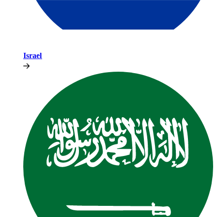
Israel​​