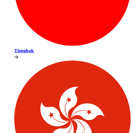
Tiongkok​​