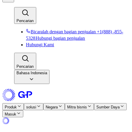
Pencarian​​
Bicaralah dengan bagian penjualan +1(888) -855-
5328​​
Hubungi bagian penjualan​​
Hubungi Kami​​
Pencarian​​
Bahasa Indonesia
Produk​​
solusi​​
Negara​​
Mitra bisnis​​
Sumber Daya​​
Masuk​​