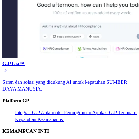
G-P Gia™​​
Saran dan solusi yang didukung AI untuk kepatuhan SUMBER
DAYA MANUSIA.​​
Platform GP​​
Integrasi​​
G-P Antarmuka Pemrograman Aplikasi​​
G-P Tertanam​​
Kepatuhan Keamanan &​​
KEMAMPUAN INTI​​