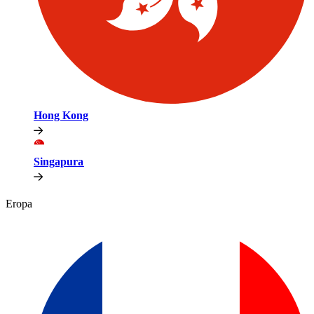
Hong Kong​​
Singapura​​
Eropa​​