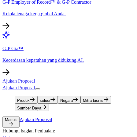
G-P Employer of Record™ & G-P Contractor​​
Kelola tenaga kerja global Anda.​​
G-P Gia™​​
Kecerdasan kepatuhan yang didukung AI.​​
Ajukan Proposal​​
Ajukan Proposal​​
Produk​​
solusi​​
Negara​​
Mitra bisnis​​
Sumber Daya​​
Ajukan Proposal​​
Masuk​​
Hubungi bagian Penjualan:​​