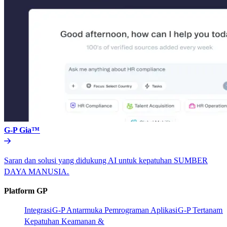
G-P Gia™​​
Saran dan solusi yang didukung AI untuk kepatuhan SUMBER
DAYA MANUSIA.​​
Platform GP​​
Integrasi​​
G-P Antarmuka Pemrograman Aplikasi​​
G-P Tertanam​​
Kepatuhan Keamanan &​​