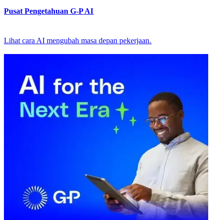
Pusat Pengetahuan G-P AI​​
Lihat cara AI mengubah masa depan pekerjaan.​​