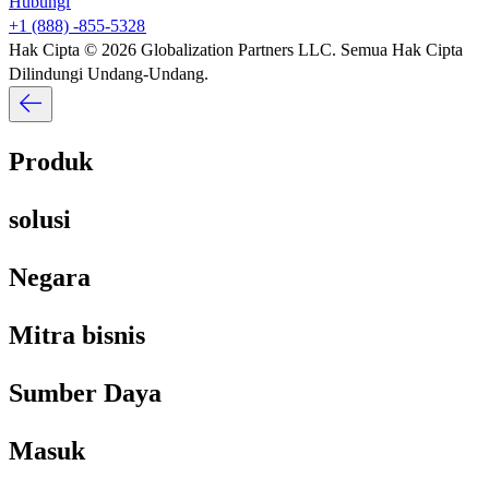
Hubungi​​
+1 (888) -855-5328​​
Hak Cipta © 2026 Globalization Partners LLC. Semua Hak Cipta
Dilindungi Undang-Undang.​​
Produk​​
solusi​​
Negara​​
Mitra bisnis​​
Sumber Daya​​
Masuk​​