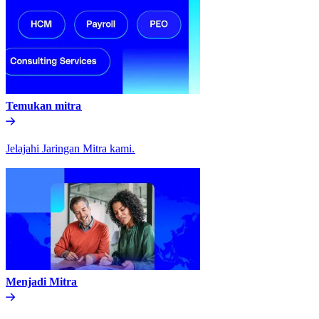
Temukan mitra​​
Jelajahi Jaringan Mitra kami.​​
Menjadi Mitra​​