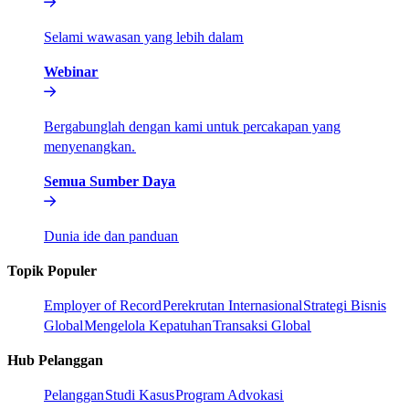
Selami wawasan yang lebih dalam​​
Webinar​​
Bergabunglah dengan kami untuk percakapan yang
menyenangkan.​​
Semua Sumber Daya​​
Dunia ide dan panduan​​
Topik Populer​​
Employer of Record​​
Perekrutan Internasional​​
Strategi Bisnis
Global​​
Mengelola Kepatuhan​​
Transaksi Global​​
Hub Pelanggan​​
Pelanggan​​
Studi Kasus​​
Program Advokasi​​