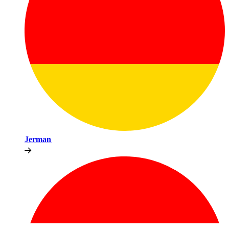
Jerman​​