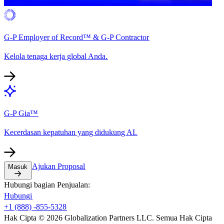
G-P Employer of Record™ & G-P Contractor​​
Kelola tenaga kerja global Anda.​​
G-P Gia™​​
Kecerdasan kepatuhan yang didukung AI.​​
Ajukan Proposal​​
Masuk​​
Hubungi bagian Penjualan:​​
Hubungi​​
+1 (888) -855-5328​​
Hak Cipta © 2026 Globalization Partners LLC. Semua Hak Cipta