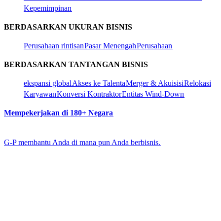
Kepemimpinan​​
BERDASARKAN UKURAN BISNIS​​
Perusahaan rintisan​​
Pasar Menengah​​
Perusahaan​​
BERDASARKAN TANTANGAN BISNIS​​
ekspansi global​​
Akses ke Talenta​​
Merger & Akuisisi​​
Relokasi
Karyawan​​
Konversi Kontraktor​​
Entitas Wind-Down​​
Mempekerjakan di 180+ Negara​​
G-P membantu Anda di mana pun Anda berbisnis.​​