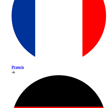
Prancis​​