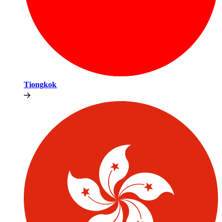
Tiongkok​​