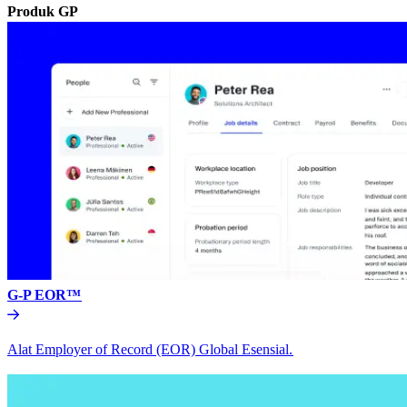
Produk GP​​
G-P EOR™​​
Alat Employer of Record (EOR) Global Esensial.​​