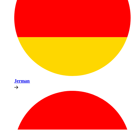
Jerman​​