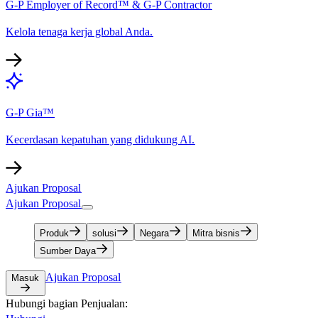
G-P Employer of Record™ & G-P Contractor​​
Kelola tenaga kerja global Anda.​​
G-P Gia™​​
Kecerdasan kepatuhan yang didukung AI.​​
Ajukan Proposal​​
Ajukan Proposal​​
Produk​​
solusi​​
Negara​​
Mitra bisnis​​
Sumber Daya​​
Ajukan Proposal​​
Masuk​​
Hubungi bagian Penjualan:​​