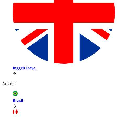
Inggris Raya​​
Amerika​​
Brasil​​