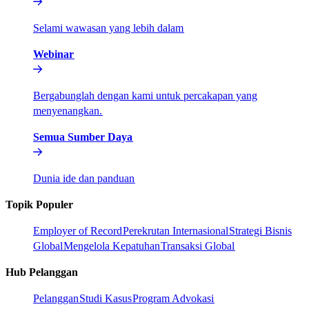
Selami wawasan yang lebih dalam​​
Webinar​​
Bergabunglah dengan kami untuk percakapan yang
menyenangkan.​​
Semua Sumber Daya​​
Dunia ide dan panduan​​
Topik Populer​​
Employer of Record​​
Perekrutan Internasional​​
Strategi Bisnis
Global​​
Mengelola Kepatuhan​​
Transaksi Global​​
Hub Pelanggan​​
Pelanggan​​
Studi Kasus​​
Program Advokasi​​