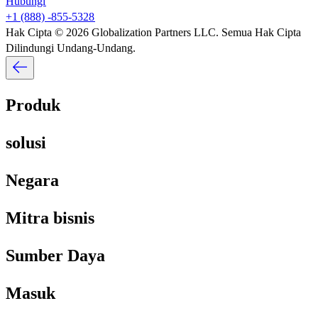
Hubungi​​
+1 (888) -855-5328​​
Hak Cipta © 2026 Globalization Partners LLC. Semua Hak Cipta
Dilindungi Undang-Undang.​​
Produk​​
solusi​​
Negara​​
Mitra bisnis​​
Sumber Daya​​
Masuk​​