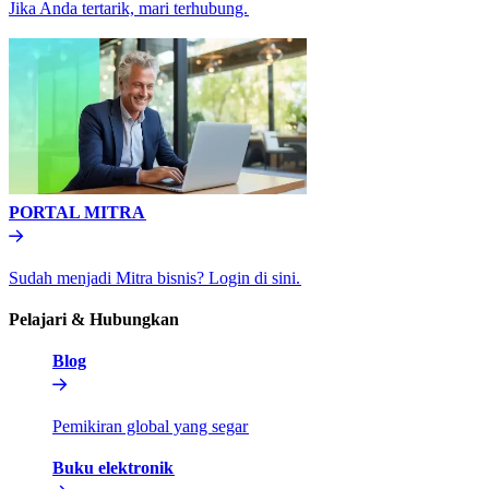
Jika Anda tertarik, mari terhubung.​​
PORTAL MITRA​​
Sudah menjadi Mitra bisnis? Login di sini.​​
Pelajari & Hubungkan​​
Blog​​
Pemikiran global yang segar​​
Buku elektronik​​