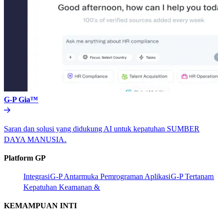
G-P Gia™​​
Saran dan solusi yang didukung AI untuk kepatuhan SUMBER
DAYA MANUSIA.​​
Platform GP​​
Integrasi​​
G-P Antarmuka Pemrograman Aplikasi​​
G-P Tertanam​​
Kepatuhan Keamanan &​​
KEMAMPUAN INTI​​