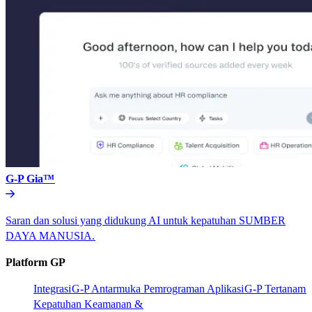
G-P Gia™​​
Saran dan solusi yang didukung AI untuk kepatuhan SUMBER
DAYA MANUSIA.​​
Platform GP​​
Integrasi​​
G-P Antarmuka Pemrograman Aplikasi​​
G-P Tertanam​​
Kepatuhan Keamanan &​​