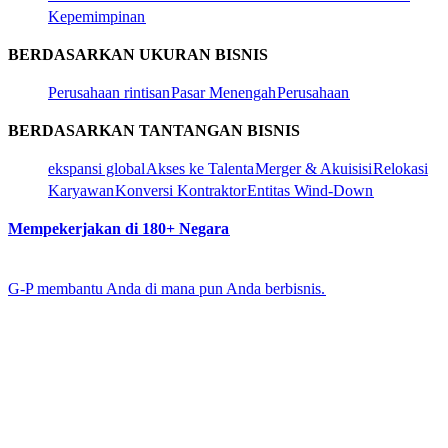
Kepemimpinan​​
BERDASARKAN UKURAN BISNIS​​
Perusahaan rintisan​​
Pasar Menengah​​
Perusahaan​​
BERDASARKAN TANTANGAN BISNIS​​
ekspansi global​​
Akses ke Talenta​​
Merger & Akuisisi​​
Relokasi
Karyawan​​
Konversi Kontraktor​​
Entitas Wind-Down​​
Mempekerjakan di 180+ Negara​​
G-P membantu Anda di mana pun Anda berbisnis.​​