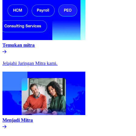
Temukan mitra​​
Jelajahi Jaringan Mitra kami.​​
Menjadi Mitra​​