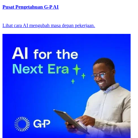
Pusat Pengetahuan G-P AI​​
Lihat cara AI mengubah masa depan pekerjaan.​​