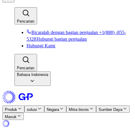
Pencarian​​
Bicaralah dengan bagian penjualan +1(888) -855-
5328​​
Hubungi bagian penjualan​​
Hubungi Kami​​
Pencarian​​
Bahasa Indonesia
Produk​​
solusi​​
Negara​​
Mitra bisnis​​
Sumber Daya​​
Masuk​​