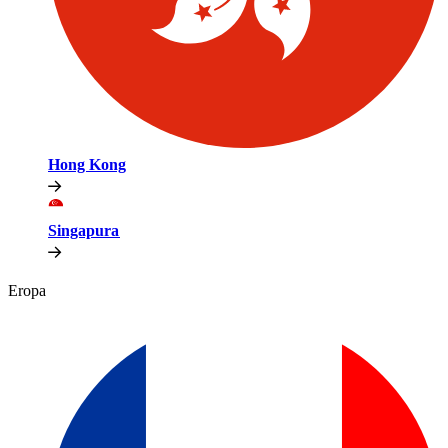
Hong Kong​​
Singapura​​
Eropa​​