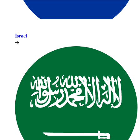
Israel​​