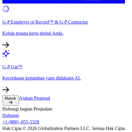
G-P Employer of Record™ & G-P Contractor​​
Kelola tenaga kerja global Anda.​​
G-P Gia™​​
Kecerdasan kepatuhan yang didukung AI.​​
Ajukan Proposal​​
Masuk​​
Hubungi bagian Penjualan:​​
Hubungi​​
+1 (888) -855-5328​​
Hak Cipta © 2026 Globalization Partners LLC. Semua Hak Cipta