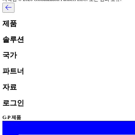
제품​​
솔루션​​
국가​​
파트너​​
자료​​
로그인​​
G-P 제품​​