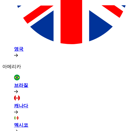
영국​​
아메리카​​
브라질​​
캐나다​​
멕시코​​