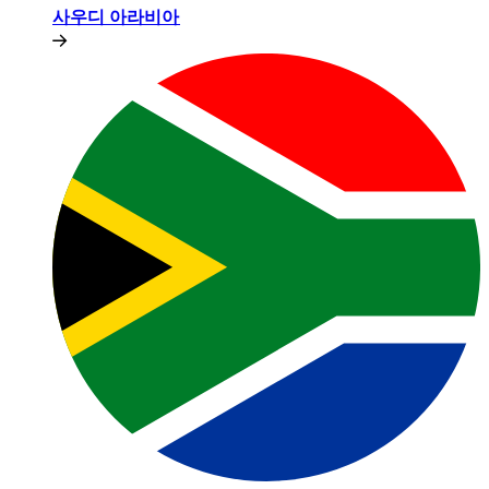
사우디 아라비아​​