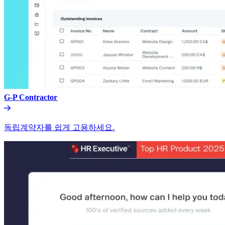
G-P Contractor​​
독립계약자를 쉽게 고용하세요.​​