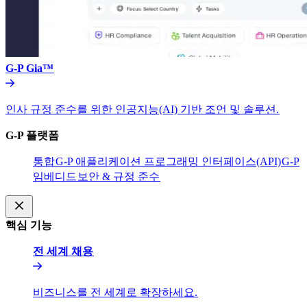
G-P Gia™​​
인사 규정 준수를 위한 인공지능(AI) 기반 조언 및 솔루션.​​
G-P 플랫폼​​
통합​​
G-P 애플리케이션 프로그래밍 인터페이스(API)​​
G-P
임베디드​​
보안 & 규정 준수​​
핵심 기능​​
전 세계 채용​​
비즈니스를 전 세계로 확장하세요.​​