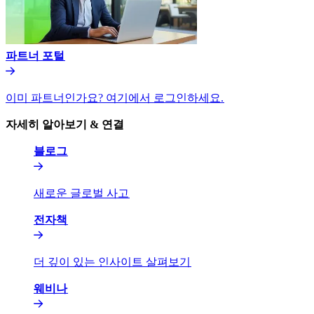
파트너 포털​​
이미 파트너인가요? 여기에서 로그인하세요.​​
자세히 알아보기 & 연결​​
블로그​​
새로운 글로벌 사고​​
전자책​​
더 깊이 있는 인사이트 살펴보기​​
웨비나​​