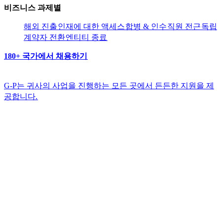
비즈니스 과제별​​
해외 진출​​
인재에 대한 액세스​​
합병 & 인수​​
직원 전근​​
독립
계약자 전환​​
엔티티 종료​​
180+ 국가에서 채용하기​​
G-P는 귀사의 사업을 진행하는 모든 곳에서 든든한 지원을 제
공합니다.​​