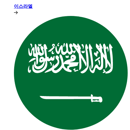
이스라엘​​