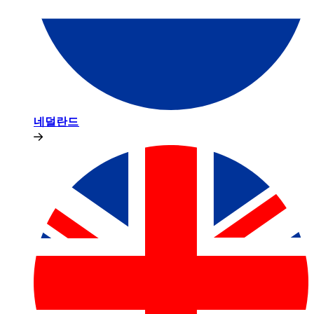
네덜란드​​