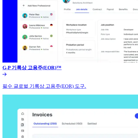
G-P 기록상 고용주(EOR)™​​
필수 글로벌 기록상 고용주(EOR) 도구.​​