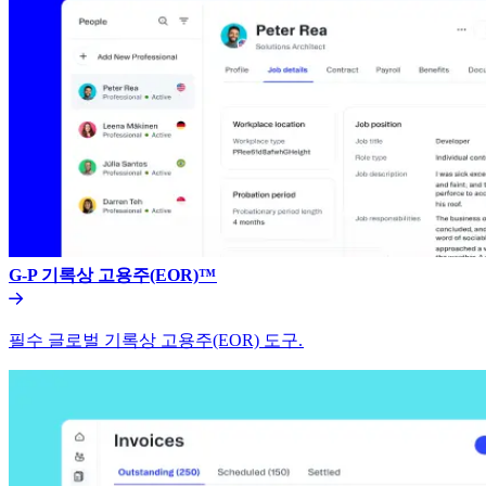
G-P 기록상 고용주(EOR)™​​
필수 글로벌 기록상 고용주(EOR) 도구.​​