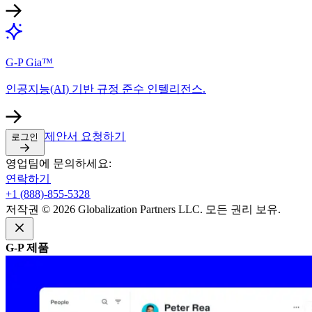
G-P Gia™​​
인공지능(AI) 기반 규정 준수 인텔리전스.​​
제안서 요청하기​​
로그인​​
영업팀에 문의하세요:​​
연락하기​​
+1 (888)-855-5328​​
저작권 © 2026 Globalization Partners LLC. 모든 권리 보유.​​
G-P 제품​​