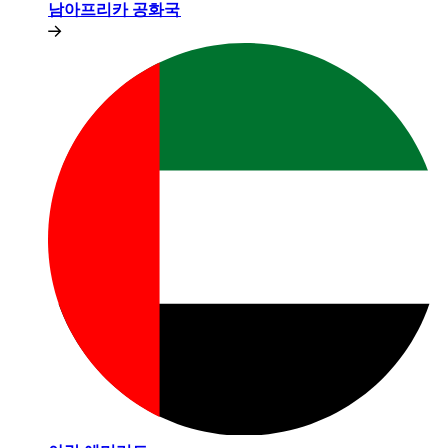
남아프리카 공화국​​