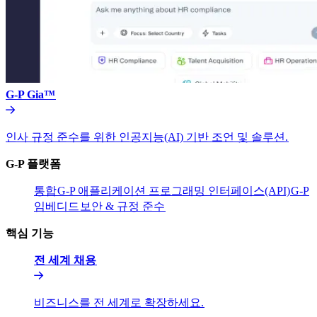
G-P Gia™​​
인사 규정 준수를 위한 인공지능(AI) 기반 조언 및 솔루션.​​
G-P 플랫폼​​
통합​​
G-P 애플리케이션 프로그래밍 인터페이스(API)​​
G-P
임베디드​​
보안 & 규정 준수​​
핵심 기능​​
전 세계 채용​​
비즈니스를 전 세계로 확장하세요.​​