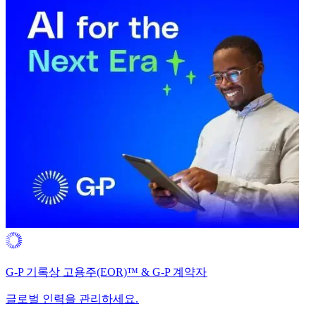
G-P 기록상 고용주(EOR)™ & G-P 계약자​​
글로벌 인력을 관리하세요.​​