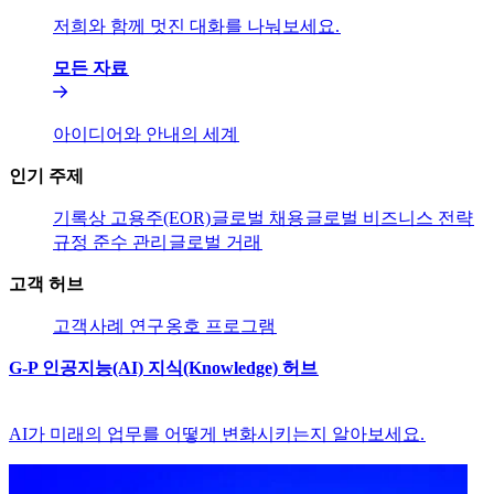
저희와 함께 멋진 대화를 나눠보세요.​​
모든 자료​​
아이디어와 안내의 세계​​
인기 주제​​
기록상 고용주(EOR)​​
글로벌 채용​​
글로벌 비즈니스 전략​​
규정 준수 관리​​
글로벌 거래​​
고객 허브​​
고객​​
사례 연구​​
옹호 프로그램​​
G-P 인공지능(AI) 지식(Knowledge) 허브​​
AI가 미래의 업무를 어떻게 변화시키는지 알아보세요.​​