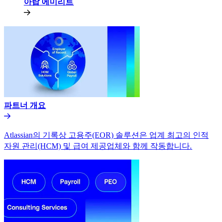
아랍 에미리트​​
파트너 개요​​
Atlassian의 기록상 고용주(EOR) 솔루션은 업계 최고의 인적
자원 관리(HCM) 및 급여 제공업체와 함께 작동합니다.​​