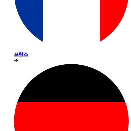
프랑스​​