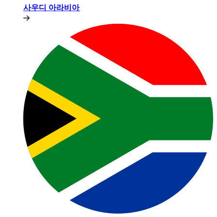
사우디 아라비아​​