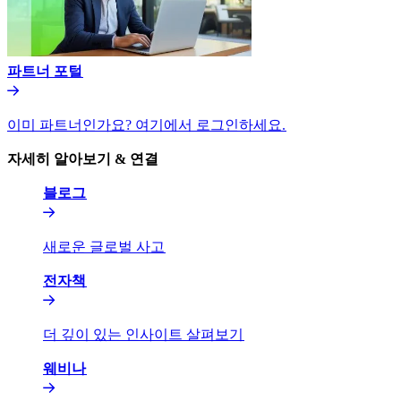
파트너 포털​​
이미 파트너인가요? 여기에서 로그인하세요.​​
자세히 알아보기 & 연결​​
블로그​​
새로운 글로벌 사고​​
전자책​​
더 깊이 있는 인사이트 살펴보기​​
웨비나​​