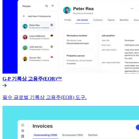
G-P 기록상 고용주(EOR)™​​
필수 글로벌 기록상 고용주(EOR) 도구.​​