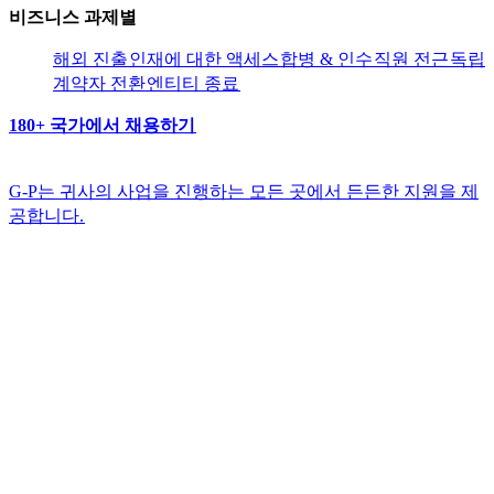
비즈니스 과제별​​
해외 진출​​
인재에 대한 액세스​​
합병 & 인수​​
직원 전근​​
독립
계약자 전환​​
엔티티 종료​​
180+ 국가에서 채용하기​​
G-P는 귀사의 사업을 진행하는 모든 곳에서 든든한 지원을 제
공합니다.​​