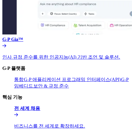
G-P Gia™​​
인사 규정 준수를 위한 인공지능(AI) 기반 조언 및 솔루션.​​
G-P 플랫폼​​
통합​​
G-P 애플리케이션 프로그래밍 인터페이스(API)​​
G-P
임베디드​​
보안 & 규정 준수​​
핵심 기능​​
전 세계 채용​​
비즈니스를 전 세계로 확장하세요.​​