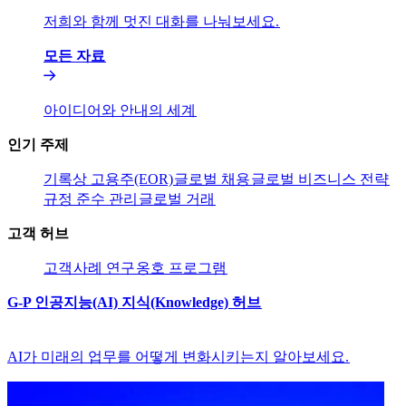
저희와 함께 멋진 대화를 나눠보세요.​​
모든 자료​​
아이디어와 안내의 세계​​
인기 주제​​
기록상 고용주(EOR)​​
글로벌 채용​​
글로벌 비즈니스 전략​​
규정 준수 관리​​
글로벌 거래​​
고객 허브​​
고객​​
사례 연구​​
옹호 프로그램​​
G-P 인공지능(AI) 지식(Knowledge) 허브​​
AI가 미래의 업무를 어떻게 변화시키는지 알아보세요.​​