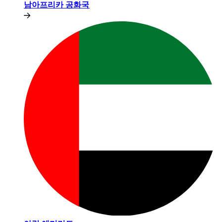
남아프리카 공화국​​