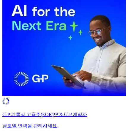
G-P 기록상 고용주(EOR)™ & G-P 계약자​​
글로벌 인력을 관리하세요.​​