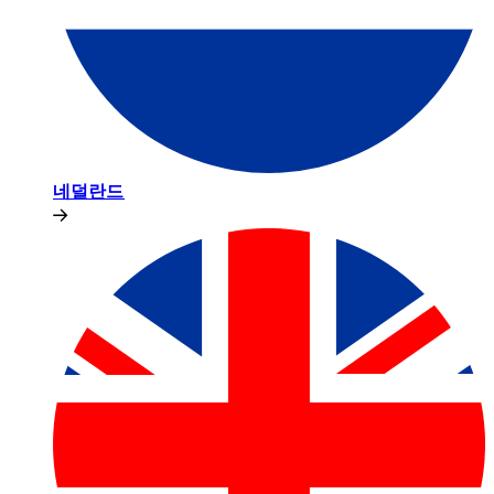
네덜란드​​