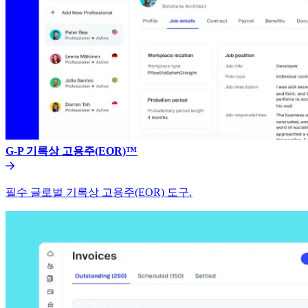
G-P 기록상 고용주(EOR)™​​
필수 글로벌 기록상 고용주(EOR) 도구.​​