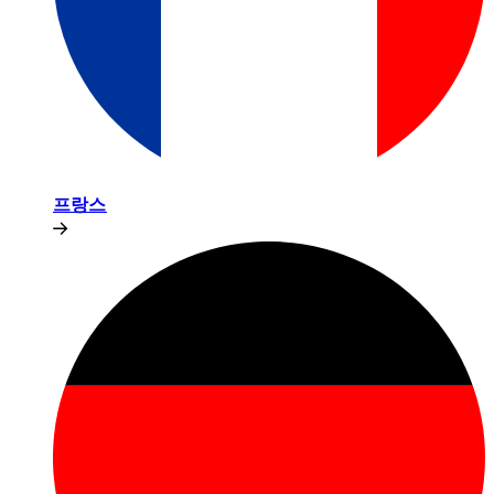
프랑스​​