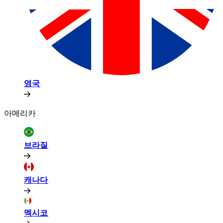
영국​​
아메리카​​
브라질​​
캐나다​​
멕시코​​