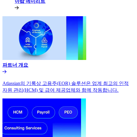
아랍 에미리트​​
파트너 개요​​
Atlassian의 기록상 고용주(EOR) 솔루션은 업계 최고의 인적
자원 관리(HCM) 및 급여 제공업체와 함께 작동합니다.​​