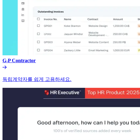
G-P Contractor​​
독립계약자를 쉽게 고용하세요.​​