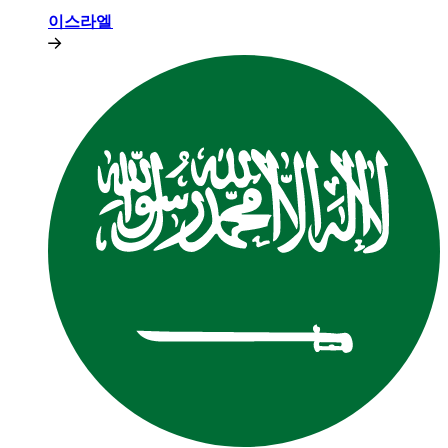
이스라엘​​