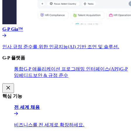
G-P Gia™​​
인사 규정 준수를 위한 인공지능(AI) 기반 조언 및 솔루션.​​
G-P 플랫폼​​
통합​​
G-P 애플리케이션 프로그래밍 인터페이스(API)​​
G-P
임베디드​​
보안 & 규정 준수​​
핵심 기능​​
전 세계 채용​​
비즈니스를 전 세계로 확장하세요.​​