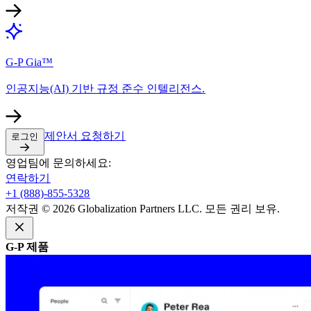
G-P Gia™​​
인공지능(AI) 기반 규정 준수 인텔리전스.​​
제안서 요청하기​​
로그인​​
영업팀에 문의하세요:​​
연락하기​​
+1 (888)-855-5328​​
저작권 © 2026 Globalization Partners LLC. 모든 권리 보유.​​
G-P 제품​​