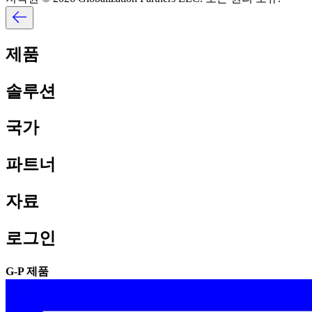
제품​​
솔루션​​
국가​​
파트너​​
자료​​
로그인​​
G-P 제품​​