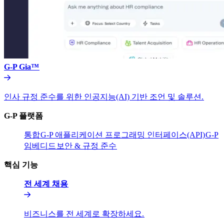
G-P Gia™​​
인사 규정 준수를 위한 인공지능(AI) 기반 조언 및 솔루션.​​
G-P 플랫폼​​
통합​​
G-P 애플리케이션 프로그래밍 인터페이스(API)​​
G-P
임베디드​​
보안 & 규정 준수​​
핵심 기능​​
전 세계 채용​​
비즈니스를 전 세계로 확장하세요.​​