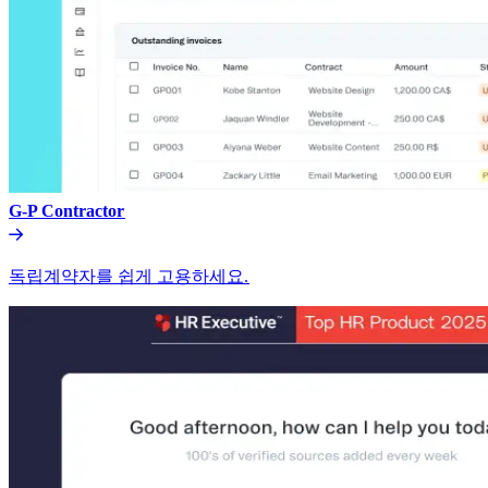
G-P Contractor​​
독립계약자를 쉽게 고용하세요.​​