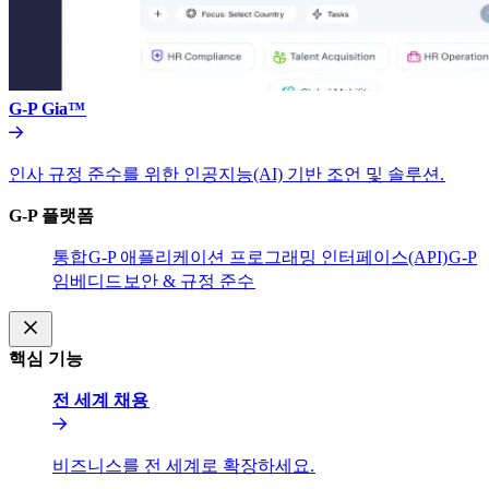
G-P Gia™​​
인사 규정 준수를 위한 인공지능(AI) 기반 조언 및 솔루션.​​
G-P 플랫폼​​
통합​​
G-P 애플리케이션 프로그래밍 인터페이스(API)​​
G-P
임베디드​​
보안 & 규정 준수​​
핵심 기능​​
전 세계 채용​​
비즈니스를 전 세계로 확장하세요.​​