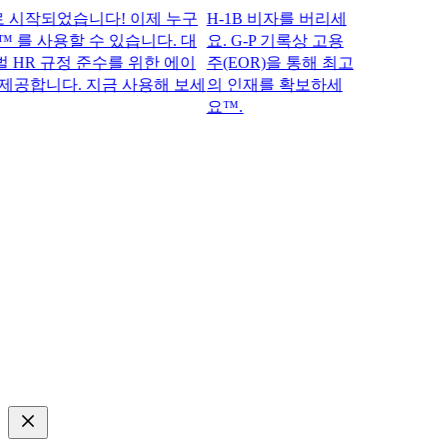
작되었습니다! 이제 누구
H-1B 비자를 버리세
™ 를 사용할 수 있습니다. 대
요. G-P 기록상 고용
R 규정 준수를 위한 에이
주(EOR)을 통해 최고
공합니다. 지금 사용해 보세
의 인재를 확보하세
요™.​​