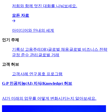
저희와 함께 멋진 대화를 나눠보세요.​​
모든 자료​​
아이디어와 안내의 세계​​
인기 주제​​
기록상 고용주(EOR)​​
글로벌 채용​​
글로벌 비즈니스 전략​​
규정 준수 관리​​
글로벌 거래​​
고객 허브​​
고객​​
사례 연구​​
옹호 프로그램​​
G-P 인공지능(AI) 지식(Knowledge) 허브​​
AI가 미래의 업무를 어떻게 변화시키는지 알아보세요.​​