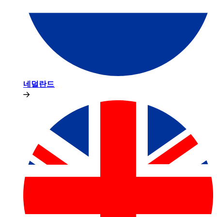
네덜란드​​