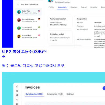
G-P 기록상 고용주(EOR)™​​
필수 글로벌 기록상 고용주(EOR) 도구.​​