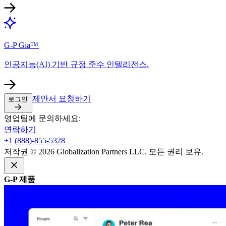
G-P Gia™​​
인공지능(AI) 기반 규정 준수 인텔리전스.​​
제안서 요청하기​​
로그인​​
영업팀에 문의하세요:​​
연락하기​​
+1 (888)-855-5328​​
저작권 © 2026 Globalization Partners LLC. 모든 권리 보유.​​
G-P 제품​​