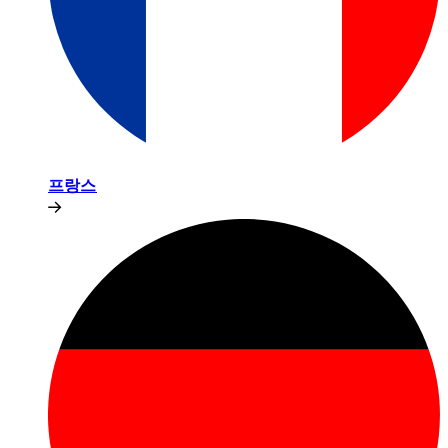
프랑스​​