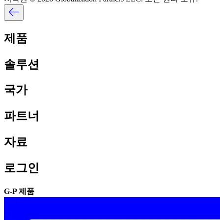
제품​​
솔루션​​
국가​​
파트너​​
자료​​
로그인​​
G-P 제품​​