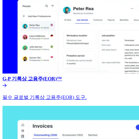
G-P 기록상 고용주(EOR)™​​
필수 글로벌 기록상 고용주(EOR) 도구.​​