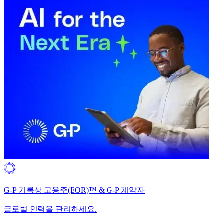
G-P 기록상 고용주(EOR)™ & G-P 계약자​​
글로벌 인력을 관리하세요.​​