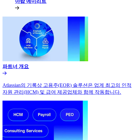
아랍 에미리트​​
파트너 개요​​
Atlassian의 기록상 고용주(EOR) 솔루션은 업계 최고의 인적
자원 관리(HCM) 및 급여 제공업체와 함께 작동합니다.​​