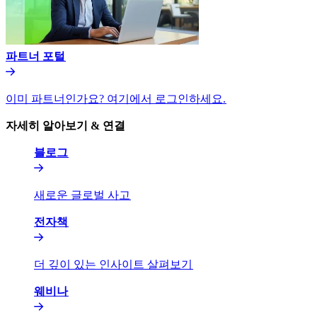
파트너 포털​​
이미 파트너인가요? 여기에서 로그인하세요.​​
자세히 알아보기 & 연결​​
블로그​​
새로운 글로벌 사고​​
전자책​​
더 깊이 있는 인사이트 살펴보기​​
웨비나​​