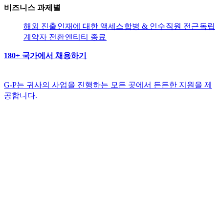
비즈니스 과제별​​
해외 진출​​
인재에 대한 액세스​​
합병 & 인수​​
직원 전근​​
독립
계약자 전환​​
엔티티 종료​​
180+ 국가에서 채용하기​​
G-P는 귀사의 사업을 진행하는 모든 곳에서 든든한 지원을 제
공합니다.​​