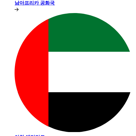
남아프리카 공화국​​