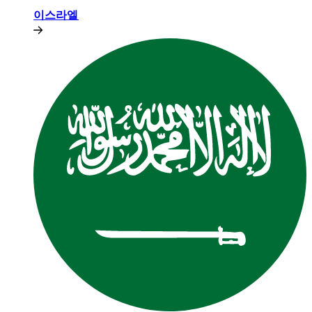
이스라엘​​