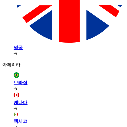
영국​​
아메리카​​
브라질​​
캐나다​​
멕시코​​