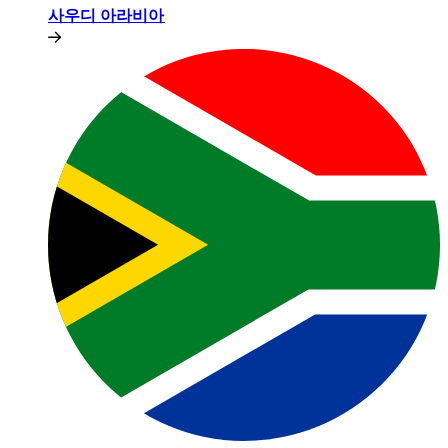
사우디 아라비아​​