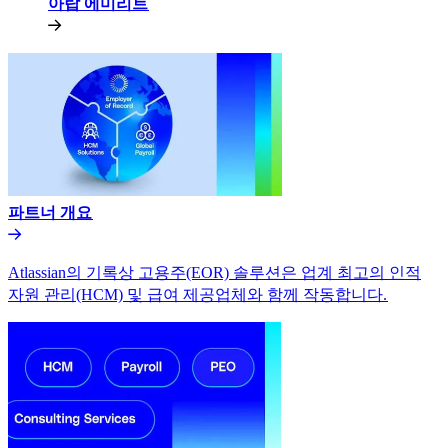
아랍 에미리트​​
파트너 개요​​
Atlassian의 기록상 고용주(EOR) 솔루션은 업계 최고의 인적
자원 관리(HCM) 및 급여 제공업체와 함께 작동합니다.​​