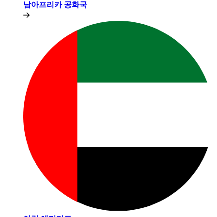
남아프리카 공화국​​