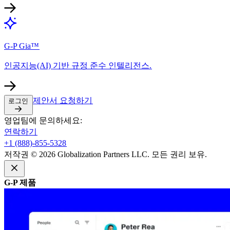
G-P Gia™​​
인공지능(AI) 기반 규정 준수 인텔리전스.​​
제안서 요청하기​​
로그인​​
영업팀에 문의하세요:​​
연락하기​​
+1 (888)-855-5328​​
저작권 © 2026 Globalization Partners LLC. 모든 권리 보유.​​
G-P 제품​​