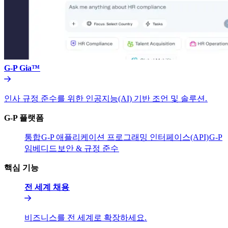
G-P Gia™​​
인사 규정 준수를 위한 인공지능(AI) 기반 조언 및 솔루션.​​
G-P 플랫폼​​
통합​​
G-P 애플리케이션 프로그래밍 인터페이스(API)​​
G-P
임베디드​​
보안 & 규정 준수​​
핵심 기능​​
전 세계 채용​​
비즈니스를 전 세계로 확장하세요.​​