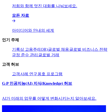
저희와 함께 멋진 대화를 나눠보세요.​​
모든 자료​​
아이디어와 안내의 세계​​
인기 주제​​
기록상 고용주(EOR)​​
글로벌 채용​​
글로벌 비즈니스 전략​​
규정 준수 관리​​
글로벌 거래​​
고객 허브​​
고객​​
사례 연구​​
옹호 프로그램​​
G-P 인공지능(AI) 지식(Knowledge) 허브​​
AI가 미래의 업무를 어떻게 변화시키는지 알아보세요.​​