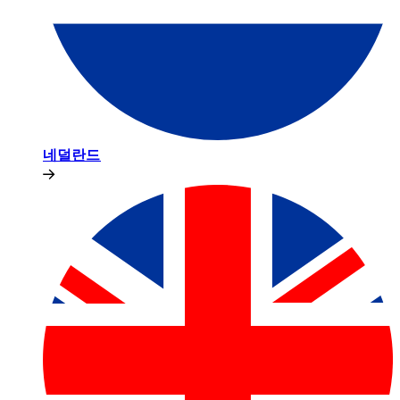
네덜란드​​