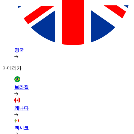
영국​​
아메리카​​
브라질​​
캐나다​​
멕시코​​