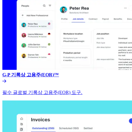
G-P 기록상 고용주(EOR)™​​
필수 글로벌 기록상 고용주(EOR) 도구.​​