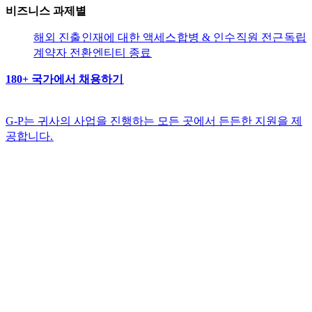
비즈니스 과제별​​
해외 진출​​
인재에 대한 액세스​​
합병 & 인수​​
직원 전근​​
독립
계약자 전환​​
엔티티 종료​​
180+ 국가에서 채용하기​​
G-P는 귀사의 사업을 진행하는 모든 곳에서 든든한 지원을 제
공합니다.​​