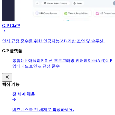
G-P Gia™​​
인사 규정 준수를 위한 인공지능(AI) 기반 조언 및 솔루션.​​
G-P 플랫폼​​
통합​​
G-P 애플리케이션 프로그래밍 인터페이스(API)​​
G-P
임베디드​​
보안 & 규정 준수​​
핵심 기능​​
전 세계 채용​​
비즈니스를 전 세계로 확장하세요.​​