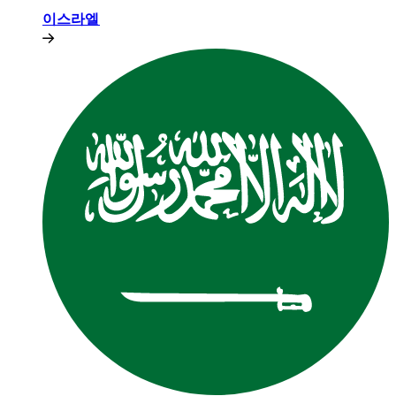
이스라엘​​