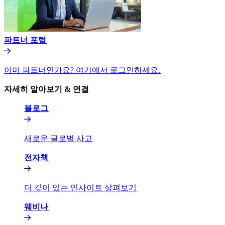
파트너 포털​​
이미 파트너인가요? 여기에서 로그인하세요.​​
자세히 알아보기 & 연결​​
블로그​​
새로운 글로벌 사고​​
전자책​​
더 깊이 있는 인사이트 살펴보기​​
웨비나​​