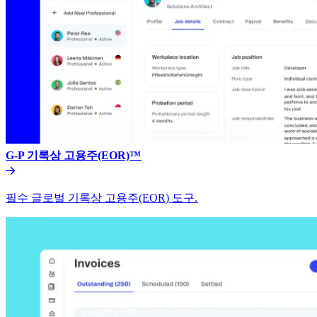
G-P 기록상 고용주(EOR)™​​
필수 글로벌 기록상 고용주(EOR) 도구.​​