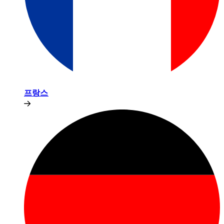
프랑스​​