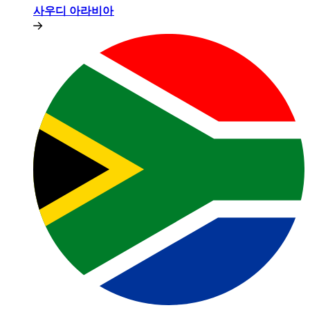
사우디 아라비아​​