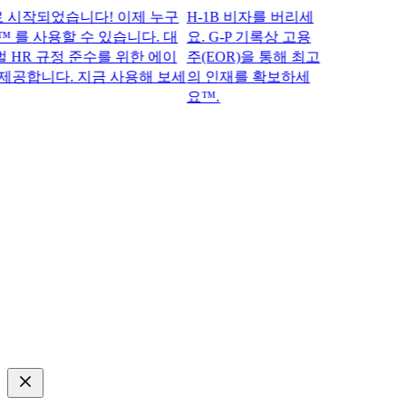
작되었습니다! 이제 누구
H-1B 비자를 버리세
 를 사용할 수 있습니다. 대
요. G-P 기록상 고용
R 규정 준수를 위한 에이
주(EOR)을 통해 최고
공합니다. 지금 사용해 보세
의 인재를 확보하세
요™.​​