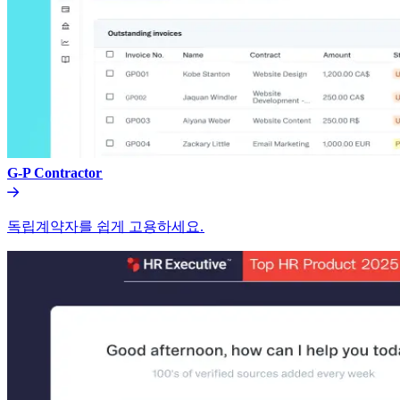
G-P Contractor​​
독립계약자를 쉽게 고용하세요.​​