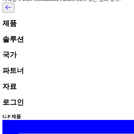
제품​​
솔루션​​
국가​​
파트너​​
자료​​
로그인​​
G-P 제품​​