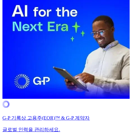
G-P 기록상 고용주(EOR)™ & G-P 계약자​​
글로벌 인력을 관리하세요.​​